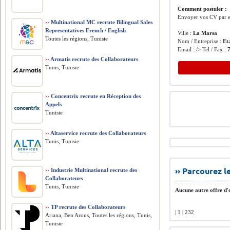
Comment postuler :
Envoyer vos CV par e
››
Multinational MC recrute Bilingual Sales
Representatives French / English
Ville :
La Marsa
Toutes les régions, Tunisie
Nom / Entreprise :
Et
Email : /> Tel / Fax :
››
Armatis recrute des Collaborateurs
Tunis, Tunisie
››
Concentrix recrute en Réception des
Appels
Tunisie
››
Altaservice recrute des Collaborateurs
Tunis, Tunisie
›› Parcourez 
››
Industrie Multinational recrute des
Collaborateurs
Tunis, Tunisie
Aucune autre offre d'e
››
TP recrute des Collaborateurs
| 1 | 232
Ariana, Ben Arous, Toutes les régions, Tunis,
Tunisie