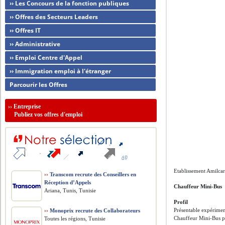
›› Les Concours de la fonction publiques
›› Offres des Secteurs Leaders
›› Offres IT
›› Administrative
›› Emploi Centre d'Appel
›› Immigration emploi à l'étranger
Parcourir les Offres
››
Entreprise
Publiez vos offres d'emploi
Etablissement Amilcar
››
Transcom recrute des Conseillers en
Réception d’Appels
Chauffeur Mini-Bus
Ariana, Tunis, Tunisie
Profil
Présentable expérime
››
Monoprix recrute des Collaborateurs
Chauffeur Mini-Bus po
Toutes les régions, Tunisie