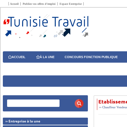
Accueil
Publiez vos offres d’emploi
Espace Entreprise
ACCUEIL
À LA UNE
CONCOURS FONCTION PUBLIQUE
Etablissem
››
Chauffeur
Vendeur
›› Entreprise à la une