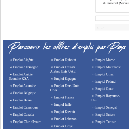
du matériel (Serveur
›› ››
›› Emploi Algérie
›› Emploi Djibouti
›› Emploi Maroc
›› Emploi Allemagne
›› Emploi Émirats
›› Emploi Mauritanie
Arabes Unis UAE
›› Emploi Arabie
›› Emploi Oman
Saoudite KSA
›› Emploi Espagne
›› Emploi Poland
›› Emploi Australie
›› Emploi États-Unis
›› Emploi Qatar
USA
›› Emploi Belgique
›› Emploi Royaume-
›› Emploi France
›› Emploi Bénin
Uni
›› Emploi Italie
›› Emploi Cameroun
›› Emploi Senegal
›› Emploi Kuwait
›› Emploi Canada
›› Emploi Suisse
›› Emploi Lebanon
›› Emploi Côte d'Ivoire
›› Emploi Tunisie
›› Emploi Libye