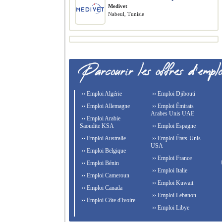
Medivet
Nabeul, Tunisie
›› Emploi Algérie
›› Emploi Djibouti
›› Emploi Allemagne
›› Emploi Émirats
Arabes Unis UAE
›› Emploi Arabie
Saoudite KSA
›› Emploi Espagne
›› Emploi Australie
›› Emploi États-Unis
USA
›› Emploi Belgique
›› Emploi France
›› Emploi Bénin
›› Emploi Italie
›› Emploi Cameroun
›› Emploi Kuwait
›› Emploi Canada
›› Emploi Lebanon
›› Emploi Côte d'Ivoire
›› Emploi Libye