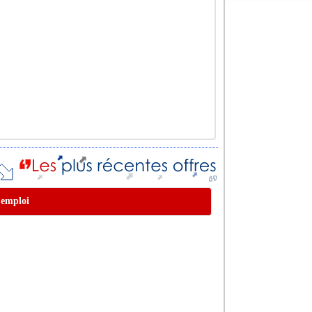
s emploi