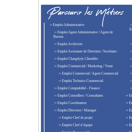
›› Emploi Administrative
›
E
›› Emploi Agent Administrative / Agent de
Bureau
›› Emploi Archiviste
›
›› Emploi Assistante de Direction / Secrétaire
›
›› Emploi Chargé(e)s Clientèles
›
›› Emploi Commercial / Marketing / Vente
›
›› Emploi Commercial / Agent Commercial
›
›› Emploi Technico-Commercial
›
›› Emploi Comptabilité - Finance
›
›› Emploi Conseillers / Consultants
›› E
›› Emploi Coordinateur
›› E
›› Emploi Directeur / Manager
›› E
›› Emploi Chef de projet
›› E
›› Emploi Chef d’équipe
›› E