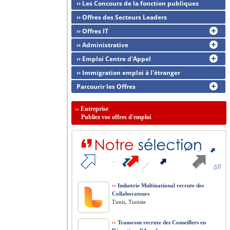
›› Les Concours de la fonction publiques
›› Offres des Secteurs Leaders
›› Offres IT
›› Administrative
›› Emploi Centre d'Appel
›› Immigration emploi à l'étranger
Parcourir les Offres
››
Entreprise
Publiez vos offres d'emploi
››
Industrie Multinational recrute des
Collaborateurs
Tunis, Tunisie
››
Transcom recrute des Conseillers en