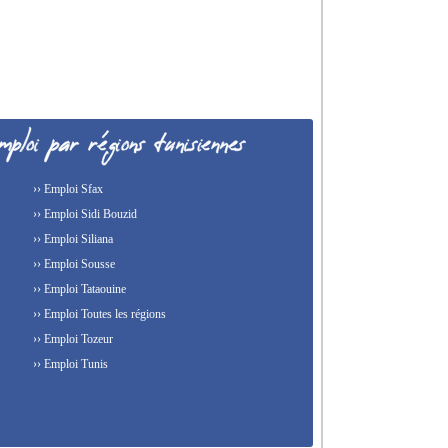
›› Emploi Sfax
›› Emploi Sidi Bouzid
›› Emploi Siliana
›› Emploi Sousse
›› Emploi Tataouine
›› Emploi Toutes les régions
›› Emploi Tozeur
›› Emploi Tunis