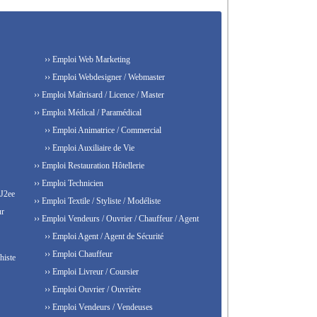
›› Emploi Web Marketing
›› Emploi Webdesigner / Webmaster
›› Emploi Maîtrisard / Licence / Master
›› Emploi Médical / Paramédical
›› Emploi Animatrice / Commercial
›› Emploi Auxiliaire de Vie
›› Emploi Restauration Hôtellerie
›› Emploi Technicien
 J2ee
›› Emploi Textile / Styliste / Modéliste
ur
›› Emploi Vendeurs / Ouvrier / Chauffeur / Agent
›› Emploi Agent / Agent de Sécurité
›› Emploi Chauffeur
histe
›› Emploi Livreur / Coursier
›› Emploi Ouvrier / Ouvrière
›› Emploi Vendeurs / Vendeuses