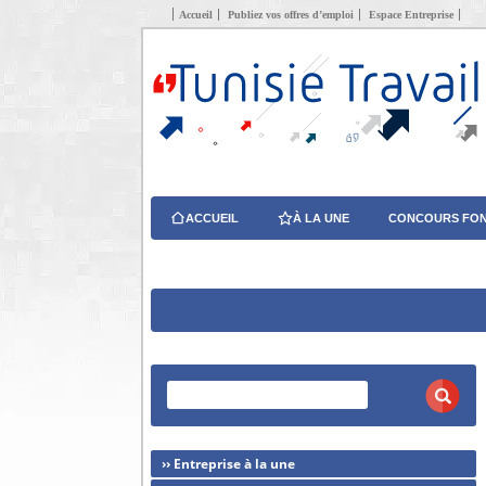
Accueil
Publiez vos offres d’emploi
Espace Entreprise
ACCUEIL
À LA UNE
CONCOURS FON
›› Entreprise à la une