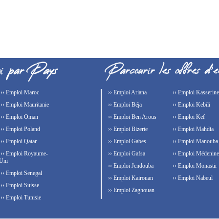
›› Emploi Maroc
›› Emploi Ariana
›› Emploi Kasserine
›› Emploi Mauritanie
›› Emploi Béja
›› Emploi Kebili
›› Emploi Oman
›› Emploi Ben Arous
›› Emploi Kef
›› Emploi Poland
›› Emploi Bizerte
›› Emploi Mahdia
›› Emploi Qatar
›› Emploi Gabes
›› Emploi Manouba
›› Emploi Royaume-
›› Emploi Gafsa
›› Emploi Médenine
Uni
›› Emploi Jendouba
›› Emploi Monastir
›› Emploi Senegal
›› Emploi Kairouan
›› Emploi Nabeul
›› Emploi Suisse
›› Emploi Zaghouan
›› Emploi Tunisie