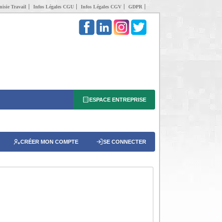
isie Travail
Infos Légales CGU
Infos Légales CGV
GDPR
ESPACE ENTREPRISE
CRÉER MON COMPTE
SE CONNECTER