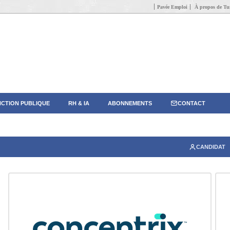
Pavée Emploi
À propos de Tun
CTION PUBLIQUE
RH & IA
ABONNEMENTS
CONTACT
CANDIDAT