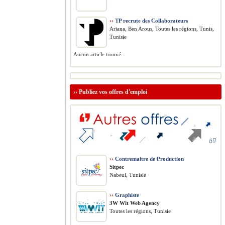
››
TP recrute des Collaborateurs
Ariana, Ben Arous, Toutes les régions, Tunis,
Tunisie
Aucun article trouvé.
››
Publiez vos offres d'emploi
››
Contremaitre de Production
Sitpec
Nabeul, Tunisie
››
Graphiste
3W Wit Web Agency
Toutes les régions, Tunisie