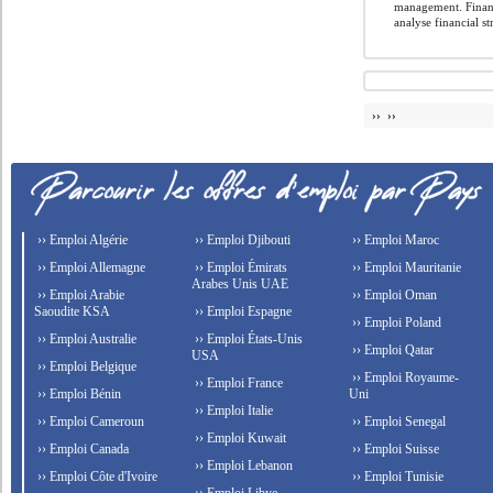
management. Financ
analyse financial str
›› ››
›› Emploi Algérie
›› Emploi Djibouti
›› Emploi Maroc
›› Emploi Allemagne
›› Emploi Émirats
›› Emploi Mauritanie
Arabes Unis UAE
›› Emploi Arabie
›› Emploi Oman
Saoudite KSA
›› Emploi Espagne
›› Emploi Poland
›› Emploi Australie
›› Emploi États-Unis
›› Emploi Qatar
USA
›› Emploi Belgique
›› Emploi Royaume-
›› Emploi France
›› Emploi Bénin
Uni
›› Emploi Italie
›› Emploi Cameroun
›› Emploi Senegal
›› Emploi Kuwait
›› Emploi Canada
›› Emploi Suisse
›› Emploi Lebanon
›› Emploi Côte d'Ivoire
›› Emploi Tunisie