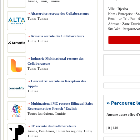
Ariana, Tunis, Tunisie
Ville :
Djerba
››
Altaservice recrute des Collaborateurs
Nom / Entreprise :
So
Tunis, Tunisie
Email : /> Tel / Fax :
Adresse :
Zone Touri
Site Web :
https://ww
››
Armatis recrute des Collaborateurs
Tunis, Tunisie
››
Industrie Multinational recrute des
Collaborateurs
Tunis, Tunisie
››
Concentrix recrute en Réception des
Appels
Tunisie
›› Parcourez 
››
Multinational MC recrute Bilingual Sales
Representatives French / English
Toutes les régions, Tunisie
Aucune autre offre d'e
››
TP recrute des Collaborateurs
| 0 | 140
Ariana, Ben Arous, Toutes les régions, Tunis,
Tunisie