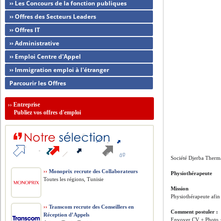
›› Les Concours de la fonction publiques
›› Offres des Secteurs Leaders
›› Offres IT
›› Administrative
›› Emploi Centre d'Appel
›› Immigration emploi à l'étranger
Parcourir les Offres
››
Entreprise
Publiez vos offres d'emploi
Société Djerba Therm
››
Monoprix recrute des Collaborateurs
Physiothérapeute
Toutes les régions, Tunisie
Mission
Physiothérapeute afin 
››
Transcom recrute des Conseillers en
Comment postuler :
Réception d’Appels
Envoyer CV + Photo +