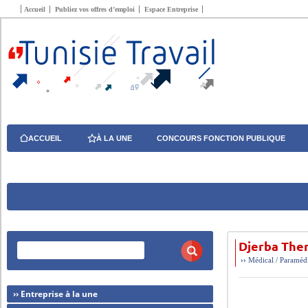
Accueil
Publiez vos offres d’emploi
Espace Entreprise
ACCUEIL
À LA UNE
CONCOURS FONCTION PUBLIQUE
Djerba The
››
Médical / Paraméd
›› Entreprise à la une