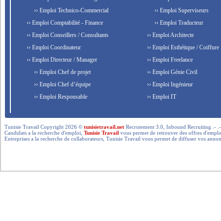
›› Emploi Technico-Commercial
›› Emploi Superviseurs
›› Emploi Comptabilité - Finance
›› Emploi Traducteur
›› Emploi Conseillers / Consultants
›› Emploi Architecte
›› Emploi Coordinateur
›› Emploi Esthétique / Coiffure
›› Emploi Directeur / Manager
›› Emploi Freelance
›› Emploi Chef de projet
›› Emploi Génie Civil
›› Emploi Chef d’équipe
›› Emploi Ingénieur
›› Emploi Responsable
›› Emploi IT
Tunisie Travail Copyright 2026 ©
tunisietravail.net
Recrutement 3.0, Inbound Recruiting .- .-.. --- 
Candidats a la recherche d'emploi,
Tunisie Travail
vous permet de retrouver des offres d'emploi 
Entreprises a la recherche de collaborateurs, Tunisie Travail vous permet de diffuser vos annon