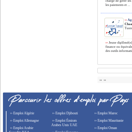
chargé de gérer les 
les paiements et ...
››
Age
Chaa
Tunis
››
Jeune diplômé(e) 
finance ou équivale
des outils informati
›› ››
›› Emploi Algérie
›› Emploi Djibouti
›› Emploi Maroc
›› Emploi Allemagne
›› Emploi Émirats
›› Emploi Mauritanie
Arabes Unis UAE
›› Emploi Arabie
›› Emploi Oman