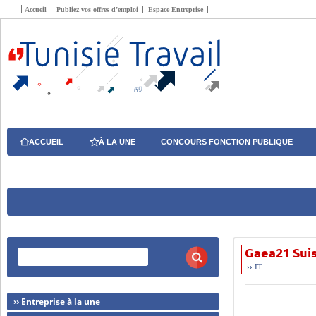
Accueil
Publiez vos offres d’emploi
Espace Entreprise
ACCUEIL
À LA UNE
CONCOURS FONCTION PUBLIQUE
Gaea21 Suis
››
IT
›› Entreprise à la une