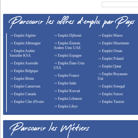
›› Emploi Algérie
›› Emploi Djibouti
›› Emploi Maroc
›› Emploi Allemagne
›› Emploi Émirats
›› Emploi Mauritanie
Arabes Unis UAE
›› Emploi Arabie
›› Emploi Oman
Saoudite KSA
›› Emploi Espagne
›› Emploi Poland
›› Emploi Australie
›› Emploi États-Unis
›› Emploi Qatar
USA
›› Emploi Belgique
›› Emploi Royaume-
›› Emploi France
›› Emploi Bénin
Uni
›› Emploi Italie
›› Emploi Cameroun
›› Emploi Senegal
›› Emploi Kuwait
›› Emploi Canada
›› Emploi Suisse
›› Emploi Lebanon
›› Emploi Côte d'Ivoire
›› Emploi Tunisie
›› Emploi Libye