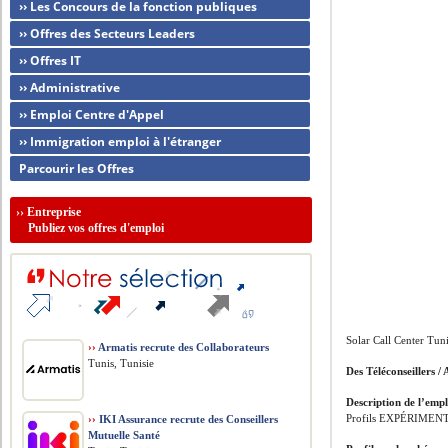
›› Les Concours de la fonction publiques
›› Offres des Secteurs Leaders
›› Offres IT
›› Administrative
›› Emploi Centre d'Appel
›› Immigration emploi à l'étranger
Parcourir les Offres
››
Entreprise
Publiez vos offres d'emploi
Solar Call Center Tuni
››
Armatis recrute des Collaborateurs
Tunis, Tunisie
Des Téléconseillers /
Description de l’empl
Profils EXPÉRIMENT
››
IKI Assurance recrute des Conseillers
Mutuelle Santé