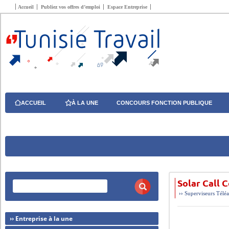
Accueil
Publiez vos offres d’emploi
Espace Entreprise
ACCUEIL
À LA UNE
CONCOURS FONCTION PUBLIQUE
Solar Call 
››
Superviseurs
Téléa
›› Entreprise à la une