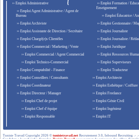
›› Emploi Administrative
›› Emploi Formation / Educat
Enseignement
›› Emploi Agent Administrative / Agent de
Bureau
›› Emploi Éducatrice / An
›› Emploi Archiviste
›› Emploi Gestionnaire / Ma
›› Emploi Assistante de Direction / Secrétaire
›› Emploi Journaliste
›› Emploi Chargé(e)s Clientèles
›› Emploi Journaliste / Rédac
›› Emploi Commercial / Marketing / Vente
›› Emploi Juridique
›› Emploi Commercial / Agent Commercial
›› Emploi Ressources Huma
›› Emploi Technico-Commercial
›› Emploi Superviseurs
›› Emploi Comptabilité - Finance
›› Emploi Traducteur
›› Emploi Conseillers / Consultants
›› Emploi Architecte
›› Emploi Coordinateur
›› Emploi Esthétique / Coiffure
›› Emploi Directeur / Manager
›› Emploi Freelance
›› Emploi Chef de projet
›› Emploi Génie Civil
›› Emploi Chef d’équipe
›› Emploi Ingénieur
›› Emploi Responsable
›› Emploi IT
Tunisie Travail Copyright 2026 ©
tunisietravail.net
Recrutement 3.0, Inbound Recruiting .- .-.. --- 