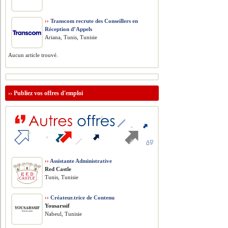
››
Transcom recrute des Conseillers en
Réception d’Appels
Ariana, Tunis, Tunisie
Aucun article trouvé.
››
Publiez vos offres d'emploi
››
Assistante Administrative
Red Castle
Tunis, Tunisie
››
Créateur.trice de Contenu
Yousarssif
Nabeul, Tunisie