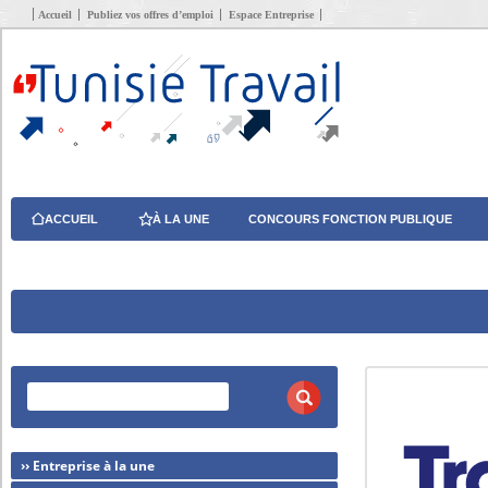
Accueil
Publiez vos offres d’emploi
Espace Entreprise
ACCUEIL
À LA UNE
CONCOURS FONCTION PUBLIQUE
›› Entreprise à la une