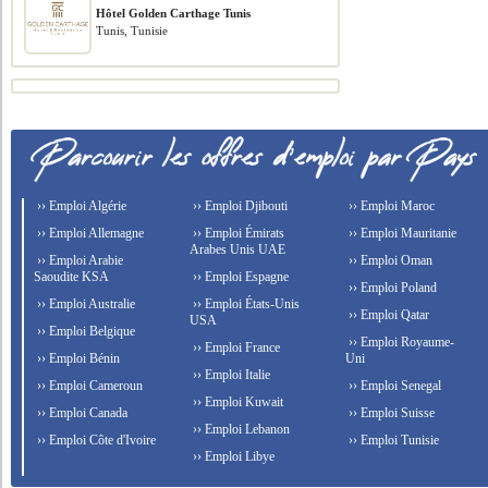
Hôtel Golden Carthage Tunis
Tunis, Tunisie
›› Emploi Algérie
›› Emploi Djibouti
›› Emploi Maroc
›› Emploi Allemagne
›› Emploi Émirats
›› Emploi Mauritanie
Arabes Unis UAE
›› Emploi Arabie
›› Emploi Oman
Saoudite KSA
›› Emploi Espagne
›› Emploi Poland
›› Emploi Australie
›› Emploi États-Unis
›› Emploi Qatar
USA
›› Emploi Belgique
›› Emploi Royaume-
›› Emploi France
›› Emploi Bénin
Uni
›› Emploi Italie
›› Emploi Cameroun
›› Emploi Senegal
›› Emploi Kuwait
›› Emploi Canada
›› Emploi Suisse
›› Emploi Lebanon
›› Emploi Côte d'Ivoire
›› Emploi Tunisie
›› Emploi Libye