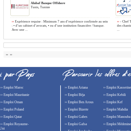
Alubaf Banque Offshore
Tunis, Tunisie
››
Expérience requise : Minimum 7 ans d’expérience confirmée au sein
››
- Chef T
: • d’un cabinet d’avocats, • ou d’une institution financière / banque.
des chanti
Avec une ...
...
›› ››
›› Emploi Maroc
›› Emploi Ariana
›› Emploi Kasserine
›› Emploi Mauritanie
›› Emploi Béja
›› Emploi Kebili
›› Emploi Oman
›› Emploi Ben Arous
›› Emploi Kef
›› Emploi Poland
›› Emploi Bizerte
›› Emploi Mahdia
›› Emploi Qatar
›› Emploi Gabes
›› Emploi Manouba
›› Emploi Royaume-
›› Emploi Gafsa
›› Emploi Médenine
Uni