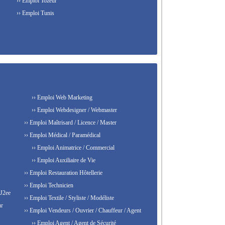
›› Emploi Tozeur
›› Emploi Tunis
›› Emploi Web Marketing
›› Emploi Webdesigner / Webmaster
›› Emploi Maîtrisard / Licence / Master
›› Emploi Médical / Paramédical
›› Emploi Animatrice / Commercial
›› Emploi Auxiliaire de Vie
›› Emploi Restauration Hôtellerie
›› Emploi Technicien
 J2ee
›› Emploi Textile / Styliste / Modéliste
ur
›› Emploi Vendeurs / Ouvrier / Chauffeur / Agent
›› Emploi Agent / Agent de Sécurité