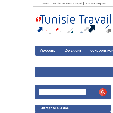
Accueil
Publiez vos offres d’emploi
Espace Entreprise
ACCUEIL
À LA UNE
CONCOURS FON
›› Entreprise à la une