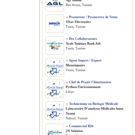
Agl Tunisie
Ben Arous, Tunisie
››
Promoteur / Promotrice de Vente
3Star Electronics
Tunis, Tunisie
››
Des Collaborateurs
Arab Tunisian Bank Atb
Tunis, Tunisie
››
Agent Import / Export
Moustiquaire
Tunis, Tunisie
››
Chef de Projet Climatisation
Pytheas Environnemant
Libye
››
Technicienne en Biologie Médicale
Laboratoire D’analyses Médicales Imen
Tounsi
Nabeul, Tunisie
››
Commercial B2b
2N Solution