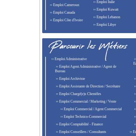
›› Emploi Italie
›› Emploi Cameroun
›› Emploi Kuwait
›› Emploi Canada
›› Emploi Lebanon
›› Emploi Côte d'Ivoire
›› Emploi Libye
›› Emploi Administrative
›
E
›› Emploi Agent Administrative / Agent de
Bureau
›› Emploi Archiviste
›
›› Emploi Assistante de Direction / Secrétaire
›
›› Emploi Chargé(e)s Clientèles
›
›› Emploi Commercial / Marketing / Vente
›
›› Emploi Commercial / Agent Commercial
›
›› Emploi Technico-Commercial
›
›› Emploi Comptabilité - Finance
›
›› Emploi Conseillers / Consultants
›› E