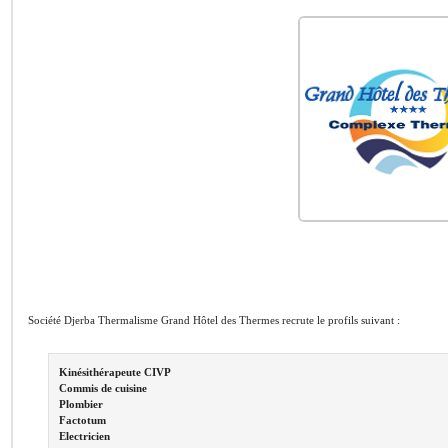
Société Djerba Thermalisme Grand Hôtel des Thermes recrute le profils suivant :
Kinésithérapeute CIVP
Commis de cuisine
Plombier
Factotum
Electricien