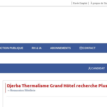
Pavée Emploi
À propos de Tun
CTION PUBLIQUE
RH & IA
ABONNEMENTS
CONTACT
CANDIDAT
Djerba Thermalisme Grand Hôtel recherche Plusi
››
Restauration Hôtellerie