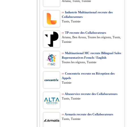
Ariana, Tunis, Tunisie
››
Industrie Multinational recrute des
Collaborateurs
Tunis, Tunisie
››
TP recrute des Collaborateurs
Ariana, Ben Arous, Toutes les régions, Tunis,
Tunisie
››
Multinational MC recrute Bilingual Sales
Representatives French / English
Toutes les régions, Tunisie
››
Concentrix recrute en Réception des
Appels
Tunisie
››
Altaservice recrute des Collaborateurs
Tunis, Tunisie
››
Armatis recrute des Collaborateurs
Tunis, Tunisie