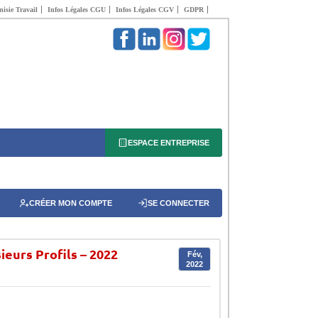
isie Travail
Infos Légales CGU
Infos Légales CGV
GDPR
ESPACE ENTREPRISE
CRÉER MON COMPTE
SE CONNECTER
eurs Profils – 2022
Fév,
2022