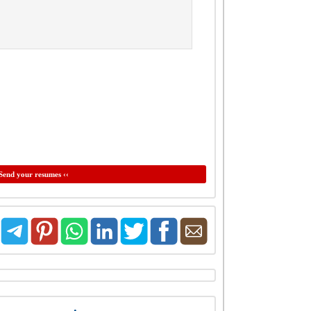
Send your resumes ‹‹