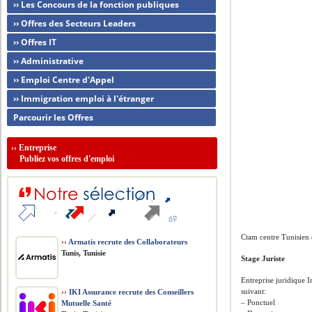
›› Les Concours de la fonction publiques
›› Offres des Secteurs Leaders
›› Offres IT
›› Administrative
›› Emploi Centre d'Appel
›› Immigration emploi à l'étranger
Parcourir les Offres
››
Entreprise
Publiez vos offres d'emploi
Ctam centre Tunisien 
››
Armatis recrute des Collaborateurs
Tunis, Tunisie
Stage Juriste
Entreprise juridique I
suivant:
››
IKI Assurance recrute des Conseillers
– Ponctuel
Mutuelle Santé