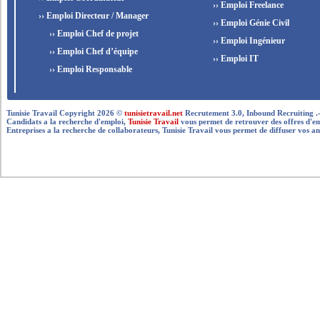
›› Emploi Freelance
›› Emploi Directeur / Manager
›› Emploi Génie Civil
›› Emploi Chef de projet
›› Emploi Ingénieur
›› Emploi Chef d’équipe
›› Emploi IT
›› Emploi Responsable
Tunisie Travail Copyright 2026 ©
tunisietravail.net
Recrutement 3.0, Inbound Recruiting .- .-.. --
Candidats a la recherche d'emploi,
Tunisie Travail
vous permet de retrouver des offres d'empl
Entreprises a la recherche de collaborateurs, Tunisie Travail vous permet de diffuser vos an