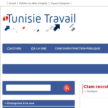
Accueil
Publiez vos offres d’emploi
Espace Entreprise
ACCUEIL
À LA UNE
CONCOURS FONCTION PUBLIQUE
Ctam recrut
››
Juridique
›› Entreprise à la une