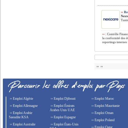
››
Res
Next
Tunis
››
: Contrôle Financi
la conformité des é
reportings internes .
›› ››
›› Emploi Algérie
›› Emploi Djibouti
›› Emploi Maroc
›› Emploi Allemagne
›› Emploi Émirats
›› Emploi Mauritanie
Arabes Unis UAE
›› Emploi Arabie
›› Emploi Oman
Saoudite KSA
›› Emploi Espagne
›› Emploi Poland
›› Emploi Australie
›› Emploi États-Unis
›› Emploi Qatar