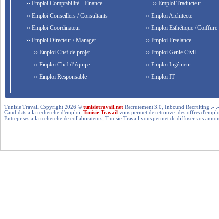
›› Emploi Comptabilité - Finance
›› Emploi Traducteur
›› Emploi Conseillers / Consultants
›› Emploi Architecte
›› Emploi Coordinateur
›› Emploi Esthétique / Coiffure
›› Emploi Directeur / Manager
›› Emploi Freelance
›› Emploi Chef de projet
›› Emploi Génie Civil
›› Emploi Chef d’équipe
›› Emploi Ingénieur
›› Emploi Responsable
›› Emploi IT
Tunisie Travail Copyright 2026 ©
tunisietravail.net
Recrutement 3.0, Inbound Recruiting .- .-.. --- 
Candidats a la recherche d'emploi,
Tunisie Travail
vous permet de retrouver des offres d'emploi 
Entreprises a la recherche de collaborateurs, Tunisie Travail vous permet de diffuser vos annon