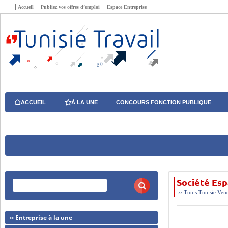
Accueil
Publiez vos offres d’emploi
Espace Entreprise
ACCUEIL
À LA UNE
CONCOURS FONCTION PUBLIQUE
Société Es
››
Tunis
Tunisie
Vend
›› Entreprise à la une