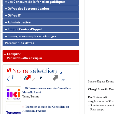
›› Les Concours de la fonction publiques
›› Offres des Secteurs Leaders
›› Offres IT
›› Administrative
›› Emploi Centre d'Appel
›› Immigration emploi à l'étranger
Parcourir les Offres
››
Entreprise
Publiez vos offres d'emploi
Société Espace Donie
››
IKI Assurance recrute des Conseillers
Chargé Accueil / Ven
Mutuelle Santé
Tunis, Tunisie
Profil demandé
– Agée moins de 30 a
– Souriante et dynam
››
Transcom recrute des Conseillers en
– Plein temps.
Réception d’Appels