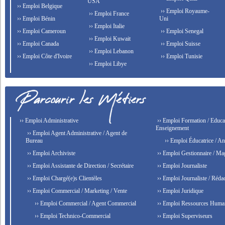
USA
›› Emploi Belgique
›› Emploi Royaume-
›› Emploi France
›› Emploi Bénin
Uni
›› Emploi Italie
›› Emploi Cameroun
›› Emploi Senegal
›› Emploi Kuwait
›› Emploi Canada
›› Emploi Suisse
›› Emploi Lebanon
›› Emploi Côte d'Ivoire
›› Emploi Tunisie
›› Emploi Libye
›› Emploi Administrative
›› Emploi Formation / Educat
Enseignement
›› Emploi Agent Administrative / Agent de
Bureau
›› Emploi Éducatrice / An
›› Emploi Archiviste
›› Emploi Gestionnaire / Ma
›› Emploi Assistante de Direction / Secrétaire
›› Emploi Journaliste
›› Emploi Chargé(e)s Clientèles
›› Emploi Journaliste / Rédac
›› Emploi Commercial / Marketing / Vente
›› Emploi Juridique
›› Emploi Commercial / Agent Commercial
›› Emploi Ressources Huma
›› Emploi Technico-Commercial
›› Emploi Superviseurs