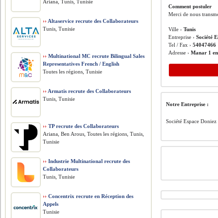
Ariana, Tunis, Tunisie
Comment postuler
Merci de nous transme
››
Altaservice recrute des Collaborateurs
Tunis, Tunisie
Ville ›
Tunis
Entreprise ›
Société 
Tel / Fax ›
54047466
Adresse ›
Manar 1 en
››
Multinational MC recrute Bilingual Sales
Representatives French / English
Toutes les régions, Tunisie
››
Armatis recrute des Collaborateurs
Tunis, Tunisie
Notre Entreprise :
Société Espace Doniez 
››
TP recrute des Collaborateurs
Ariana, Ben Arous, Toutes les régions, Tunis,
Tunisie
››
Industrie Multinational recrute des
Collaborateurs
Tunis, Tunisie
››
Concentrix recrute en Réception des
Appels
Tunisie