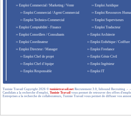
›› Emploi Commercial / Marketing / Vente
›› Emploi Juridique
›› Emploi Commercial / Agent Commercial
›› Emploi Ressources Huma
›› Emploi Technico-Commercial
›› Emploi Superviseurs
›› Emploi Comptabilité - Finance
›› Emploi Traducteur
›› Emploi Conseillers / Consultants
›› Emploi Architecte
›› Emploi Coordinateur
›› Emploi Esthétique / Coiffure
›› Emploi Directeur / Manager
›› Emploi Freelance
›› Emploi Chef de projet
›› Emploi Génie Civil
›› Emploi Chef d’équipe
›› Emploi Ingénieur
›› Emploi Responsable
›› Emploi IT
Tunisie Travail Copyright 2026 ©
tunisietravail.net
Recrutement 3.0, Inbound Recruiting .- .-.. --- 
Candidats a la recherche d'emploi,
Tunisie Travail
vous permet de retrouver des offres d'emploi 
Entreprises a la recherche de collaborateurs, Tunisie Travail vous permet de diffuser vos annon