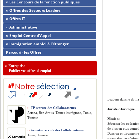
›› Les Concours de la fonction publiques
›› Offres des Secteurs Leaders
›› Offres IT
›› Administrative
›› Emploi Centre d'Appel
›› Immigration emploi à l'étranger
Parcourir les Offres
››
Entreprise
Publiez vos offres d'emploi
Leadeur dans le domai
››
TP recrute des Collaborateurs
Juriste / Juridique
Ariana, Ben Arous, Toutes les régions, Tunis,
Tunisie
Mission:
Sécuriser les opératio
de plus en plus comple
››
Armatis recrute des Collaborateurs
Dans un environnement 
Tunis, Tunisie
partenaires stratégiqu