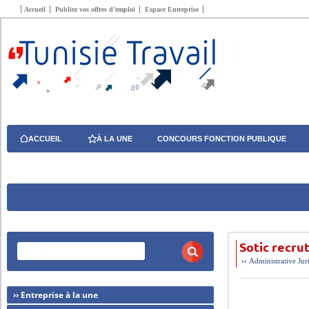
Accueil
Publiez vos offres d’emploi
Espace Entreprise
ACCUEIL
À LA UNE
CONCOURS FONCTION PUBLIQUE
Sotic recru
››
Administrative
Jur
›› Entreprise à la une