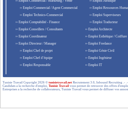
›› Emploi Commercial / Marketing / Vente
›› Emploi Juridique
›› Emploi Commercial / Agent Commercial
›› Emploi Ressources Huma
›› Emploi Technico-Commercial
›› Emploi Superviseurs
›› Emploi Comptabilité - Finance
›› Emploi Traducteur
›› Emploi Conseillers / Consultants
›› Emploi Architecte
›› Emploi Coordinateur
›› Emploi Esthétique / Coiffure
›› Emploi Directeur / Manager
›› Emploi Freelance
›› Emploi Chef de projet
›› Emploi Génie Civil
›› Emploi Chef d’équipe
›› Emploi Ingénieur
›› Emploi Responsable
›› Emploi IT
Tunisie Travail Copyright 2026 ©
tunisietravail.net
Recrutement 3.0, Inbound Recruiting .- .-.. --- 
Candidats a la recherche d'emploi,
Tunisie Travail
vous permet de retrouver des offres d'emploi 
Entreprises a la recherche de collaborateurs, Tunisie Travail vous permet de diffuser vos annon