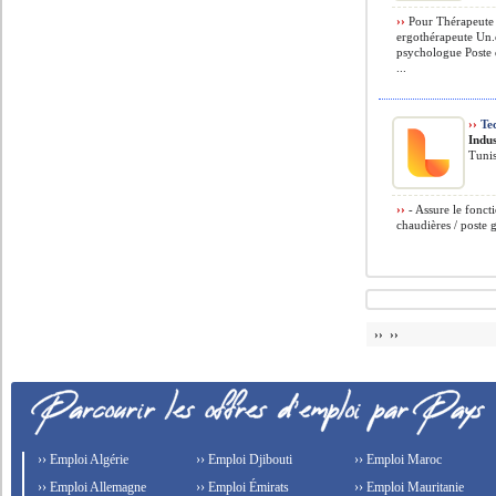
››
Pour Thérapeute 
ergothérapeute Un.
psychologue Poste
...
››
Tec
Indus
Tunis
››
- Assure le fonct
chaudières / poste 
›› ››
›› Emploi Algérie
›› Emploi Djibouti
›› Emploi Maroc
›› Emploi Allemagne
›› Emploi Émirats
›› Emploi Mauritanie