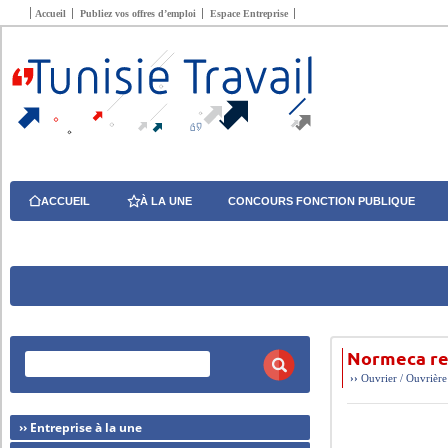
Accueil
Publiez vos offres d’emploi
Espace Entreprise
ACCUEIL
À LA UNE
CONCOURS FONCTION PUBLIQUE
Normeca re
››
Ouvrier / Ouvrière
›› Entreprise à la une