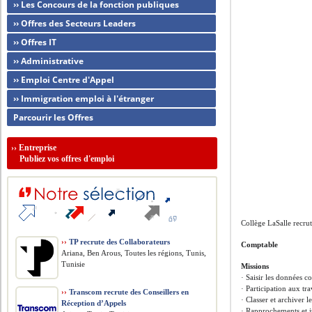
›› Les Concours de la fonction publiques
›› Offres des Secteurs Leaders
›› Offres IT
›› Administrative
›› Emploi Centre d'Appel
›› Immigration emploi à l'étranger
Parcourir les Offres
››
Entreprise
Publiez vos offres d'emploi
Collège LaSalle recru
››
TP recrute des Collaborateurs
Comptable
Ariana, Ben Arous, Toutes les régions, Tunis,
Tunisie
Missions
· Saisir les données c
· Participation aux tr
››
Transcom recrute des Conseillers en
· Classer et archiver 
Réception d’Appels
· Rapprochements et j