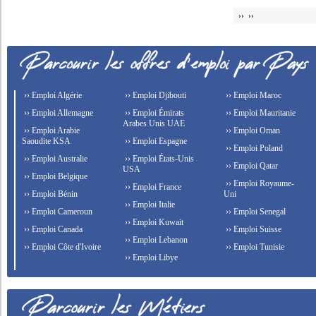
›› ››
›› Emploi Algérie
›› Emploi Djibouti
›› Emploi Maroc
›› Emploi Allemagne
›› Emploi Émirats
›› Emploi Mauritanie
Arabes Unis UAE
›› Emploi Arabie
›› Emploi Oman
Saoudite KSA
›› Emploi Espagne
›› Emploi Poland
›› Emploi Australie
›› Emploi États-Unis
›› Emploi Qatar
USA
›› Emploi Belgique
›› Emploi Royaume-
›› Emploi France
›› Emploi Bénin
Uni
›› Emploi Italie
›› Emploi Cameroun
›› Emploi Senegal
›› Emploi Kuwait
›› Emploi Canada
›› Emploi Suisse
›› Emploi Lebanon
›› Emploi Côte d'Ivoire
›› Emploi Tunisie
›› Emploi Libye