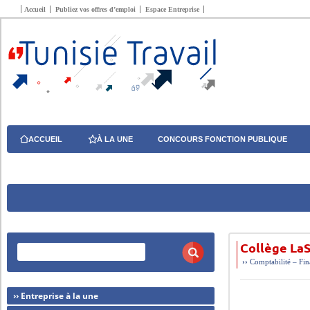
Accueil
Publiez vos offres d’emploi
Espace Entreprise
ACCUEIL
À LA UNE
CONCOURS FONCTION PUBLIQUE
Collège La
››
Comptabilité – Fi
›› Entreprise à la une