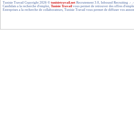
Tunisie Travail Copyright 2026 ©
tunisietravail.net
Recrutement 3.0, Inbound Recruiting .- .-.. --- 
Candidats a la recherche d'emploi,
Tunisie Travail
vous permet de retrouver des offres d'emploi 
Entreprises a la recherche de collaborateurs, Tunisie Travail vous permet de diffuser vos annon