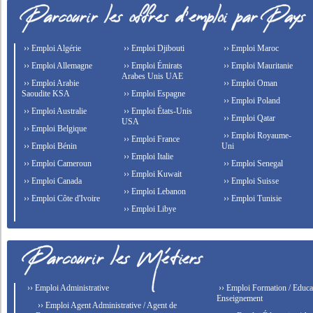
›› Emploi Algérie
›› Emploi Djibouti
›› Emploi Maroc
›› Emploi Allemagne
›› Emploi Émirats
›› Emploi Mauritanie
Arabes Unis UAE
›› Emploi Arabie
›› Emploi Oman
Saoudite KSA
›› Emploi Espagne
›› Emploi Poland
›› Emploi Australie
›› Emploi États-Unis
›› Emploi Qatar
USA
›› Emploi Belgique
›› Emploi Royaume-
›› Emploi France
›› Emploi Bénin
Uni
›› Emploi Italie
›› Emploi Cameroun
›› Emploi Senegal
›› Emploi Kuwait
›› Emploi Canada
›› Emploi Suisse
›› Emploi Lebanon
›› Emploi Côte d'Ivoire
›› Emploi Tunisie
›› Emploi Libye
›› Emploi Administrative
›› Emploi Formation / Educat
Enseignement
›› Emploi Agent Administrative / Agent de