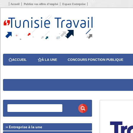
Accueil
Publiez vos offres d’emploi
Espace Entreprise
ACCUEIL
À LA UNE
CONCOURS FONCTION PUBLIQUE
›› Entreprise à la une