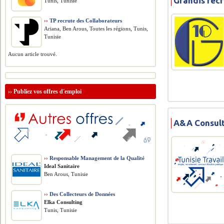
Grandis rec
Tunis, Tunisie
››
TP recrute des Collaborateurs
Ariana, Ben Arous, Toutes les régions, Tunis,
Tunisie
Aucun article trouvé.
››
Publiez vos offres d'emploi
A&A Consult
››
Responsable Management de la Qualité
Ideal Sanitaire
Ben Arous, Tunisie
››
Des Collecteurs de Données
Elka Consulting
Tunis, Tunisie