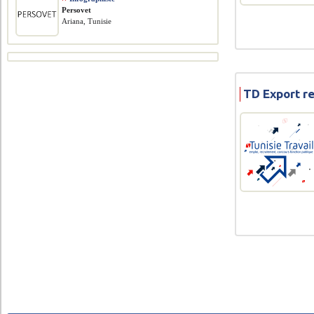
Persovet
Ariana, Tunisie
TD Export r