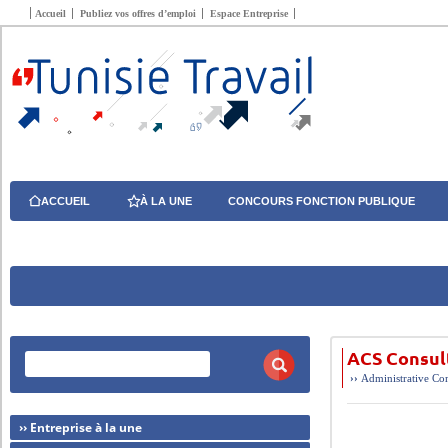
Accueil
Publiez vos offres d’emploi
Espace Entreprise
ACCUEIL
À LA UNE
CONCOURS FONCTION PUBLIQUE
ACS Consul
››
Administrative
Com
›› Entreprise à la une