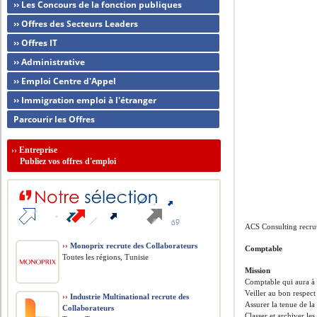
›› Les Concours de la fonction publiques
›› Offres des Secteurs Leaders
›› Offres IT
›› Administrative
›› Emploi Centre d'Appel
›› Immigration emploi à l'étranger
Parcourir les Offres
››
Entreprise
Publiez vos offres d'emploi
ACS Consulting recru
››
Monoprix recrute des Collaborateurs
Comptable
Toutes les régions, Tunisie
Mission
Comptable qui aura à g
Veiller au bon respect
››
Industrie Multinational recrute des
Assurer la tenue de la
Collaborateurs
Classer et archiver l