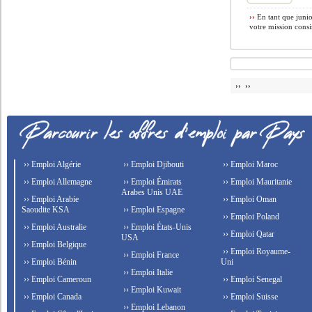
››
En tant que juni
votre mission consis
›› ››
›› Emploi Algérie
›› Emploi Djibouti
›› Emploi Maroc
›› Emploi Allemagne
›› Emploi Émirats
›› Emploi Mauritanie
Arabes Unis UAE
›› Emploi Arabie
›› Emploi Oman
Saoudite KSA
›› Emploi Espagne
›› Emploi Poland
›› Emploi Australie
›› Emploi États-Unis
›› Emploi Qatar
USA
›› Emploi Belgique
›› Emploi Royaume-
›› Emploi France
›› Emploi Bénin
Uni
›› Emploi Italie
›› Emploi Cameroun
›› Emploi Senegal
›› Emploi Kuwait
›› Emploi Canada
›› Emploi Suisse
›› Emploi Lebanon