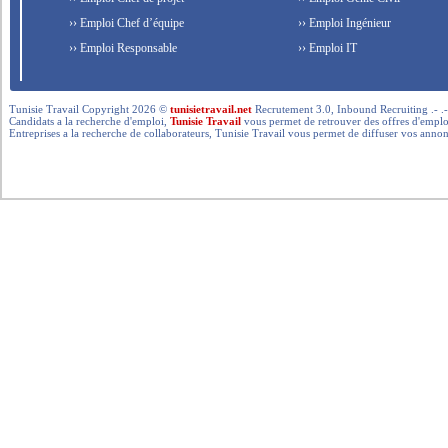
›› Emploi Chef d’équipe
›› Emploi Ingénieur
›› Emploi Responsable
›› Emploi IT
Tunisie Travail Copyright 2026 ©
tunisietravail.net
Recrutement 3.0, Inbound Recruiting .- .-.. --- 
Candidats a la recherche d'emploi,
Tunisie Travail
vous permet de retrouver des offres d'emploi 
Entreprises a la recherche de collaborateurs, Tunisie Travail vous permet de diffuser vos annon