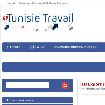
Accueil
Publiez vos offres d’emploi
Espace Entreprise
ACCUEIL
À LA UNE
CONCOURS FONCTION PUBLIQUE
TD Export 
››
Administrative
Com
›› Entreprise à la une