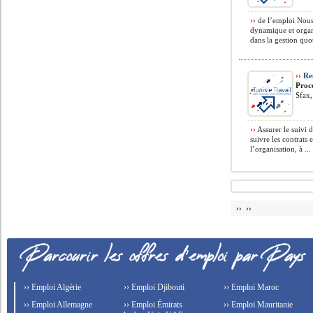
››
de l’emploi Nous 
dynamique et organ
dans la gestion quot
››
Res
Proc
Sfax,
››
Assurer le suivi 
suivre les contrats
l’organisation, à ...
›› ››
›› Emploi Algérie
›› Emploi Djibouti
›› Emploi Maroc
›› Emploi Allemagne
›› Emploi Émirats
›› Emploi Mauritanie