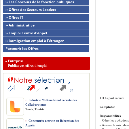
›› Les Concours de la fonction publiques
›› Offres des Secteurs Leaders
›› Offres IT
›› Administrative
›› Emploi Centre d'Appel
›› Immigration emploi à l'étranger
Parcourir les Offres
››
Entreprise
Publiez vos offres d'emploi
TD Export recrute
››
Industrie Multinational recrute des
Collaborateurs
Comptable
Tunis, Tunisie
Responsabilités
– Gérer les opérations 
››
Concentrix recrute en Réception des
– Assurer le suivi des
Appels