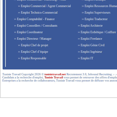
›› Emploi Commercial / Agent Commercial
›› Emploi Ressources Huma
›› Emploi Technico-Commercial
›› Emploi Superviseurs
›› Emploi Comptabilité - Finance
›› Emploi Traducteur
›› Emploi Conseillers / Consultants
›› Emploi Architecte
›› Emploi Coordinateur
›› Emploi Esthétique / Coiffure
›› Emploi Directeur / Manager
›› Emploi Freelance
›› Emploi Chef de projet
›› Emploi Génie Civil
›› Emploi Chef d’équipe
›› Emploi Ingénieur
›› Emploi Responsable
›› Emploi IT
Tunisie Travail Copyright 2026 ©
tunisietravail.net
Recrutement 3.0, Inbound Recruiting .- .-.. --- 
Candidats a la recherche d'emploi,
Tunisie Travail
vous permet de retrouver des offres d'emploi 
Entreprises a la recherche de collaborateurs, Tunisie Travail vous permet de diffuser vos annon