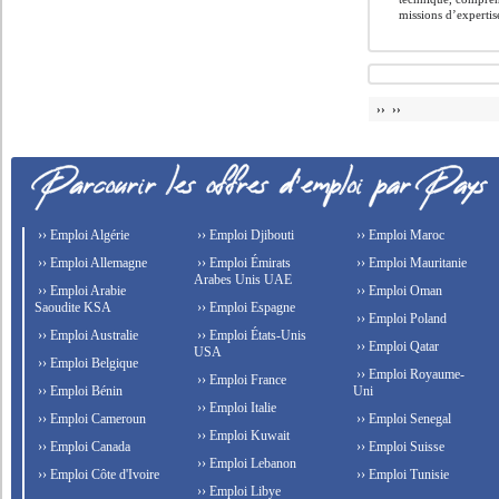
missions d’expertis
›› ››
›› Emploi Algérie
›› Emploi Djibouti
›› Emploi Maroc
›› Emploi Allemagne
›› Emploi Émirats
›› Emploi Mauritanie
Arabes Unis UAE
›› Emploi Arabie
›› Emploi Oman
Saoudite KSA
›› Emploi Espagne
›› Emploi Poland
›› Emploi Australie
›› Emploi États-Unis
›› Emploi Qatar
USA
›› Emploi Belgique
›› Emploi Royaume-
›› Emploi France
›› Emploi Bénin
Uni
›› Emploi Italie
›› Emploi Cameroun
›› Emploi Senegal
›› Emploi Kuwait
›› Emploi Canada
›› Emploi Suisse
›› Emploi Lebanon
›› Emploi Côte d'Ivoire
›› Emploi Tunisie
›› Emploi Libye