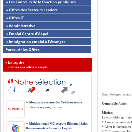
›› Les Concours de la fonction publiques
›› Offres des Secteurs Leaders
›› Offres IT
›› Administrative
›› Emploi Centre d'Appel
›› Immigration emploi à l'étranger
Parcourir les Offres
››
Entreprise
Publiez vos offres d'emploi
Sassi Voyages recrute
››
Monoprix recrute des Collaborateurs
Comptable
Junior
Toutes les régions, Tunisie
Mission
La.e candidat qui fera
* Assurer la tenue de 
››
Multinational MC recrute Bilingual Sales
* Gérer la facturation
Representatives French / English
* Collaborer avec les 