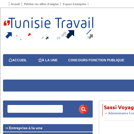
Accueil
Publiez vos offres d’emploi
Espace Entreprise
ACCUEIL
À LA UNE
CONCOURS FONCTION PUBLIQUE
Sassi Voya
››
Administrative
Com
›› Entreprise à la une