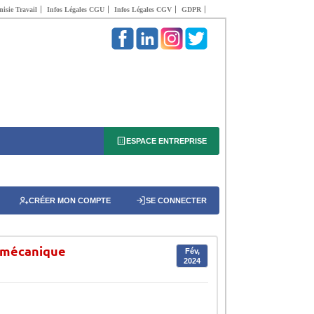
isie Travail
Infos Légales CGU
Infos Légales CGV
GDPR
ESPACE ENTREPRISE
CRÉER MON COMPTE
SE CONNECTER
romécanique
Fév,
2024