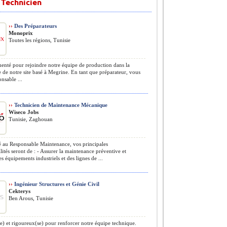
- Technicien
››
Des Préparateurs
Monoprix
Toutes les régions, Tunisie
nté pour rejoindre notre équipe de production dans la
 de notre site basé à Megrine. En tant que préparateur, vous
onsable ...
››
Technicien de Maintenance Mécanique
Wiseco Jobs
Tunisie, Zaghouan
 au Responsable Maintenance, vos principales
lités seront de : - Assurer la maintenance préventive et
es équipements industriels et des lignes de ...
››
Ingénieur Structures et Génie Civil
Cekterys
Ben Arous, Tunisie
) et rigoureux(se) pour renforcer notre équipe technique.