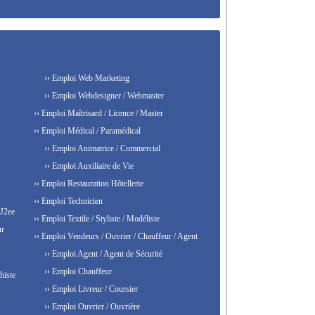
›› Emploi Web Marketing
›› Emploi Webdesigner / Webmaster
›› Emploi Maîtrisard / Licence / Master
›› Emploi Médical / Paramédical
›› Emploi Animatrice / Commercial
›› Emploi Auxiliaire de Vie
›› Emploi Restauration Hôtellerie
›› Emploi Technicien
 J2ee
›› Emploi Textile / Styliste / Modéliste
ur
›› Emploi Vendeurs / Ouvrier / Chauffeur / Agent
›› Emploi Agent / Agent de Sécurité
›› Emploi Chauffeur
histe
›› Emploi Livreur / Coursier
›› Emploi Ouvrier / Ouvrière