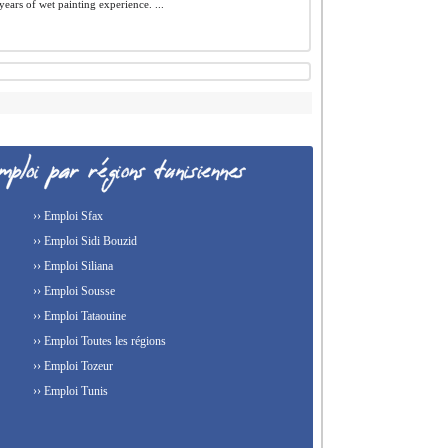
years of wet painting experience. ...
›› Emploi Sfax
›› Emploi Sidi Bouzid
›› Emploi Siliana
›› Emploi Sousse
›› Emploi Tataouine
›› Emploi Toutes les régions
›› Emploi Tozeur
›› Emploi Tunis