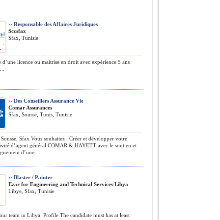
››
Responsable des Affaires Juridiques
Sccsfax
Sfax, Tunisie
e d’une licence ou maitrise en droit avec expérience 5 ans
..
››
Des Conseillers Assurance Vie
Comar Assurances
Sfax, Sousse, Tunis, Tunisie
 Sousse, Sfax Vous souhaitez : Créer et développer votre
tivité d’agent général COMAR & HAYETT avec le soutien et
gnement d’une ...
››
Blaster / Painter
Ezar for Engineering and Technical Services Libya
Libye, Sfax, Tunisie
our team in Libya. Profile The candidate must has at least