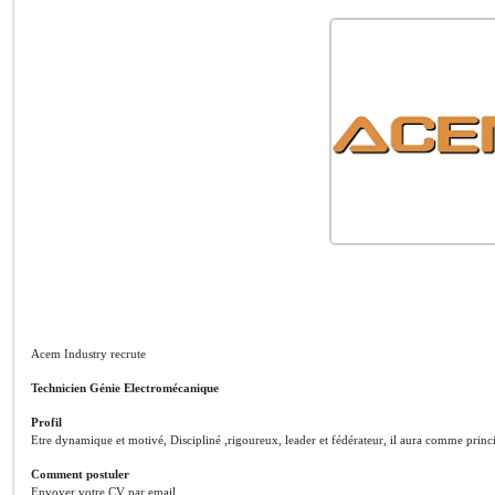
Acem Industry recrute
Technicien Génie Electromécanique
Profil
Etre dynamique et motivé, Discipliné ,rigoureux, leader et fédérateur, il aura comme princ
Comment postuler
Envoyer votre CV par email