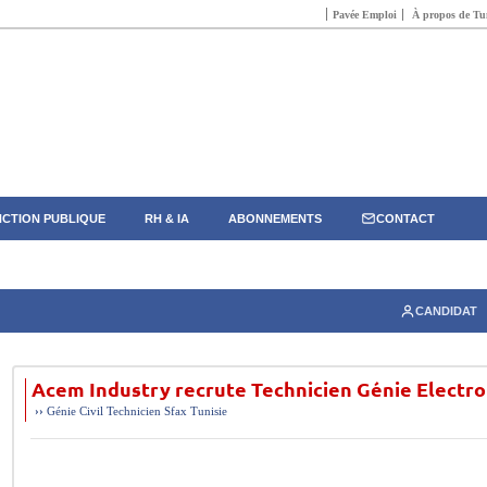
Pavée Emploi
À propos de Tun
CTION PUBLIQUE
RH & IA
ABONNEMENTS
CONTACT
CANDIDAT
Acem Industry recrute Technicien Génie Elect
››
Génie Civil
Technicien
Sfax
Tunisie