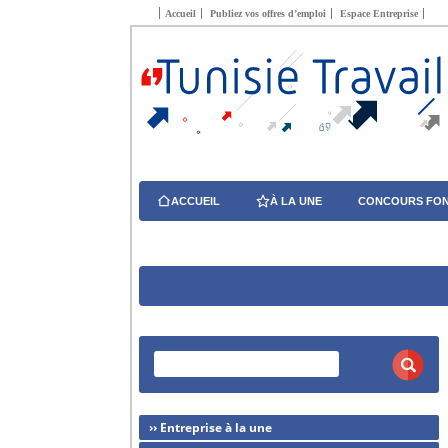
Accueil
Publiez vos offres d’emploi
Espace Entreprise
ACCUEIL
À LA UNE
CONCOURS FON
›› Entreprise à la une