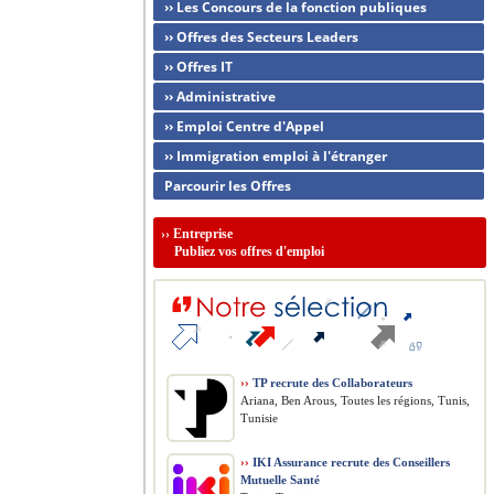
›› Les Concours de la fonction publiques
›› Offres des Secteurs Leaders
›› Offres IT
›› Administrative
›› Emploi Centre d'Appel
›› Immigration emploi à l'étranger
Parcourir les Offres
››
Entreprise
Publiez vos offres d'emploi
››
TP recrute des Collaborateurs
Ariana, Ben Arous, Toutes les régions, Tunis,
Tunisie
››
IKI Assurance recrute des Conseillers
Mutuelle Santé