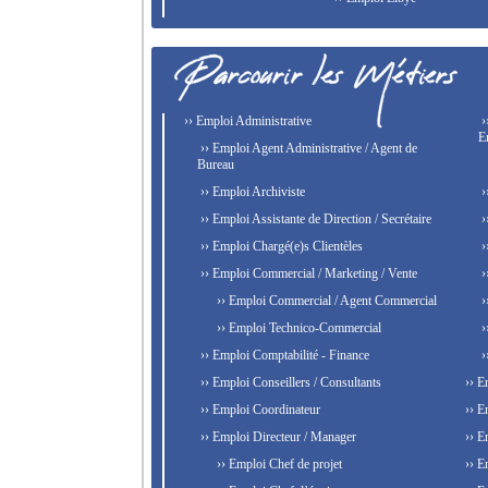
›› Emploi Administrative
›
E
›› Emploi Agent Administrative / Agent de
Bureau
›› Emploi Archiviste
›
›› Emploi Assistante de Direction / Secrétaire
›
›› Emploi Chargé(e)s Clientèles
›
›› Emploi Commercial / Marketing / Vente
›
›› Emploi Commercial / Agent Commercial
›
›› Emploi Technico-Commercial
›
›› Emploi Comptabilité - Finance
›
›› Emploi Conseillers / Consultants
›› E
›› Emploi Coordinateur
›› E
›› Emploi Directeur / Manager
›› E
›› Emploi Chef de projet
›› E