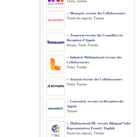
Tunis, Tunisie
››
Monoprix recrute des Collaborateurs
Toutes les régions, Tunisie
››
Transcom recrute des Conseillers en
Réception d’Appels
Ariana, Tunis, Tunisie
››
Industrie Multinational recrute des
Collaborateurs
Tunis, Tunisie
››
Armatis recrute des Collaborateurs
Tunis, Tunisie
››
Concentrix recrute en Réception des
Appels
Tunisie
››
Multinational MC recrute Bilingual Sales
Representatives French / English
Toutes les régions, Tunisie