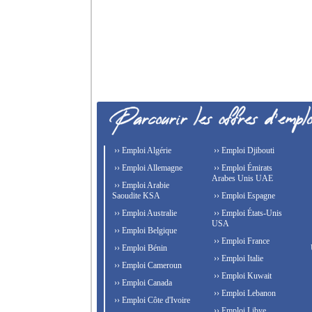
›› Emploi Algérie
›› Emploi Djibouti
›› Emploi Allemagne
›› Emploi Émirats
Arabes Unis UAE
›› Emploi Arabie
Saoudite KSA
›› Emploi Espagne
›› Emploi Australie
›› Emploi États-Unis
USA
›› Emploi Belgique
›› Emploi France
›› Emploi Bénin
›› Emploi Italie
›› Emploi Cameroun
›› Emploi Kuwait
›› Emploi Canada
›› Emploi Lebanon
›› Emploi Côte d'Ivoire
›› Emploi Libye