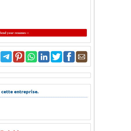
Send your resumes ‹‹
 cette entreprise.