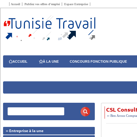
Accueil
Publiez vos offres d’emploi
Espace Entreprise
ACCUEIL
À LA UNE
CONCOURS FONCTION PUBLIQUE
CSL Consul
››
Ben Arous
Comptab
›› Entreprise à la une