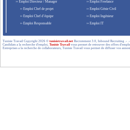
›› Emploi Directeur / Manager
›› Emploi Freelance
›› Emploi Chef de projet
›› Emploi Génie Civil
›› Emploi Chef d’équipe
›› Emploi Ingénieur
›› Emploi Responsable
›› Emploi IT
Tunisie Travail Copyright 2026 ©
tunisietravail.net
Recrutement 3.0, Inbound Recruiting .- .-.. --- 
Candidats a la recherche d'emploi,
Tunisie Travail
vous permet de retrouver des offres d'emploi 
Entreprises a la recherche de collaborateurs, Tunisie Travail vous permet de diffuser vos annon