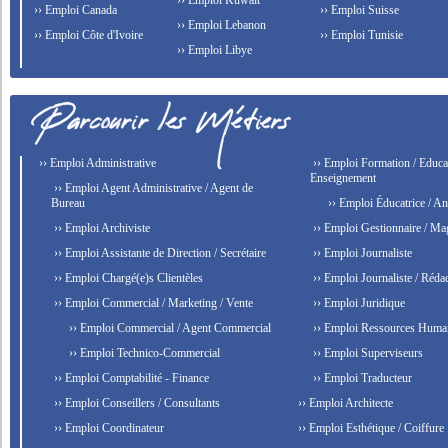
›› Emploi Kuwait
›› Emploi Canada
›› Emploi Suisse
›› Emploi Lebanon
›› Emploi Côte d'Ivoire
›› Emploi Tunisie
›› Emploi Libye
›› Emploi Administrative
›› Emploi Formation / Educat
Enseignement
›› Emploi Agent Administrative / Agent de
Bureau
›› Emploi Éducatrice / An
›› Emploi Archiviste
›› Emploi Gestionnaire / Ma
›› Emploi Assistante de Direction / Secrétaire
›› Emploi Journaliste
›› Emploi Chargé(e)s Clientèles
›› Emploi Journaliste / Rédac
›› Emploi Commercial / Marketing / Vente
›› Emploi Juridique
›› Emploi Commercial / Agent Commercial
›› Emploi Ressources Huma
›› Emploi Technico-Commercial
›› Emploi Superviseurs
›› Emploi Comptabilité - Finance
›› Emploi Traducteur
›› Emploi Conseillers / Consultants
›› Emploi Architecte
›› Emploi Coordinateur
›› Emploi Esthétique / Coiffure