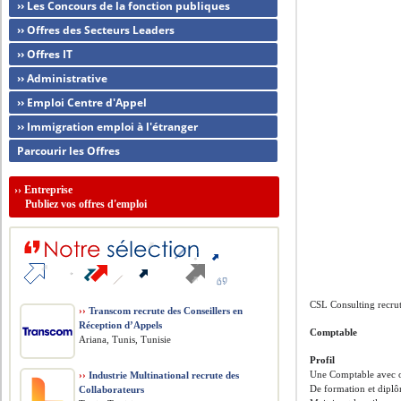
›› Les Concours de la fonction publiques
›› Offres des Secteurs Leaders
›› Offres IT
›› Administrative
›› Emploi Centre d'Appel
›› Immigration emploi à l'étranger
Parcourir les Offres
››
Entreprise
Publiez vos offres d'emploi
CSL Consulting recru
››
Transcom recrute des Conseillers en
Réception d’Appels
Comptable
Ariana, Tunis, Tunisie
Profil
Une Comptable avec ou
››
Industrie Multinational recrute des
De formation et diplô
Collaborateurs