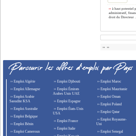
››
à haut potentiel 
administratif, finan
droit du Directeur .
›› ››
›› Emploi Algérie
›› Emploi Djibouti
›› Emploi Maroc
›› Emploi Allemagne
›› Emploi Émirats
›› Emploi Mauritanie
Arabes Unis UAE
›› Emploi Arabie
›› Emploi Oman
Saoudite KSA
›› Emploi Espagne
›› Emploi Poland
›› Emploi Australie
›› Emploi États-Unis
›› Emploi Qatar
USA
›› Emploi Belgique
›› Emploi Royaume-
›› Emploi France
›› Emploi Bénin
Uni
›› Emploi Italie
›› Emploi Cameroun
›› Emploi Senegal