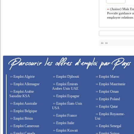
››
(Junior) Male E
Provide guidance 
employee relations 
›› ››
›› Emploi Algérie
›› Emploi Djibouti
›› Emploi Maroc
›› Emploi Allemagne
›› Emploi Émirats
›› Emploi Mauritanie
Arabes Unis UAE
›› Emploi Arabie
›› Emploi Oman
Saoudite KSA
›› Emploi Espagne
›› Emploi Poland
›› Emploi Australie
›› Emploi États-Unis
›› Emploi Qatar
USA
›› Emploi Belgique
›› Emploi Royaume-
›› Emploi France
›› Emploi Bénin
Uni
›› Emploi Italie
›› Emploi Cameroun
›› Emploi Senegal
›› Emploi Kuwait
›› Emploi Canada
›› Emploi Suisse