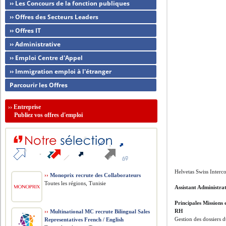
›› Les Concours de la fonction publiques
›› Offres des Secteurs Leaders
›› Offres IT
›› Administrative
›› Emploi Centre d'Appel
›› Immigration emploi à l'étranger
Parcourir les Offres
››
Entreprise
Publiez vos offres d'emploi
Helvetas Swiss Interc
››
Monoprix recrute des Collaborateurs
Toutes les régions, Tunisie
Assistant Administrat
Principales Missions 
RH
››
Multinational MC recrute Bilingual Sales
Gestion des dossiers d
Representatives French / English