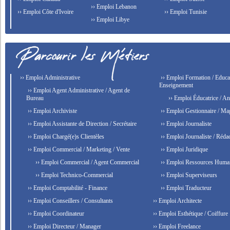
›› Emploi Lebanon
›› Emploi Côte d'Ivoire
›› Emploi Tunisie
›› Emploi Libye
›› Emploi Administrative
›› Emploi Formation / Educat
Enseignement
›› Emploi Agent Administrative / Agent de
Bureau
›› Emploi Éducatrice / An
›› Emploi Archiviste
›› Emploi Gestionnaire / Ma
›› Emploi Assistante de Direction / Secrétaire
›› Emploi Journaliste
›› Emploi Chargé(e)s Clientèles
›› Emploi Journaliste / Rédac
›› Emploi Commercial / Marketing / Vente
›› Emploi Juridique
›› Emploi Commercial / Agent Commercial
›› Emploi Ressources Huma
›› Emploi Technico-Commercial
›› Emploi Superviseurs
›› Emploi Comptabilité - Finance
›› Emploi Traducteur
›› Emploi Conseillers / Consultants
›› Emploi Architecte
›› Emploi Coordinateur
›› Emploi Esthétique / Coiffure
›› Emploi Directeur / Manager
›› Emploi Freelance