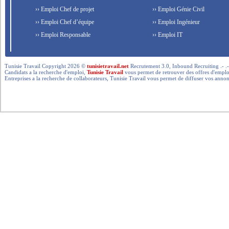
›› Emploi Chef de projet
›› Emploi Génie Civil
›› Emploi Chef d’équipe
›› Emploi Ingénieur
›› Emploi Responsable
›› Emploi IT
Tunisie Travail Copyright 2026 ©
tunisietravail.net
Recrutement 3.0, Inbound Recruiting .- .-.. --- 
Candidats a la recherche d'emploi,
Tunisie Travail
vous permet de retrouver des offres d'emploi 
Entreprises a la recherche de collaborateurs, Tunisie Travail vous permet de diffuser vos annon