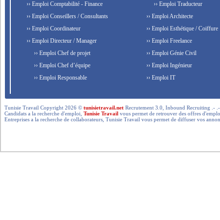
›› Emploi Comptabilité - Finance
›› Emploi Traducteur
›› Emploi Conseillers / Consultants
›› Emploi Architecte
›› Emploi Coordinateur
›› Emploi Esthétique / Coiffure
›› Emploi Directeur / Manager
›› Emploi Freelance
›› Emploi Chef de projet
›› Emploi Génie Civil
›› Emploi Chef d’équipe
›› Emploi Ingénieur
›› Emploi Responsable
›› Emploi IT
Tunisie Travail Copyright 2026 ©
tunisietravail.net
Recrutement 3.0, Inbound Recruiting .- .-.. --- 
Candidats a la recherche d'emploi,
Tunisie Travail
vous permet de retrouver des offres d'emploi 
Entreprises a la recherche de collaborateurs, Tunisie Travail vous permet de diffuser vos annon