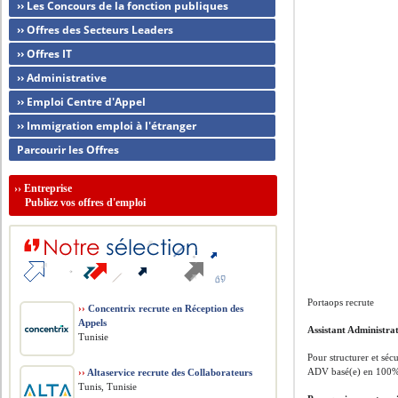
›› Les Concours de la fonction publiques
›› Offres des Secteurs Leaders
›› Offres IT
›› Administrative
›› Emploi Centre d'Appel
›› Immigration emploi à l'étranger
Parcourir les Offres
››
Entreprise
Publiez vos offres d'emploi
Portaops recrute
››
Concentrix recrute en Réception des
Appels
Assistant Administra
Tunisie
Pour structurer et sécu
ADV basé(e) en 100% té
››
Altaservice recrute des Collaborateurs
Tunis, Tunisie