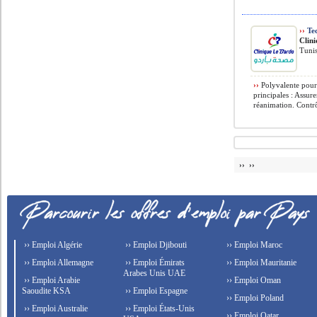
››
Tec
Clin
Tunis
››
Polyvalente pour 
principales : Assure
réanimation. Contrô
›› ››
›› Emploi Algérie
›› Emploi Djibouti
›› Emploi Maroc
›› Emploi Allemagne
›› Emploi Émirats
›› Emploi Mauritanie
Arabes Unis UAE
›› Emploi Arabie
›› Emploi Oman
Saoudite KSA
›› Emploi Espagne
›› Emploi Poland
›› Emploi Australie
›› Emploi États-Unis
›› Emploi Qatar