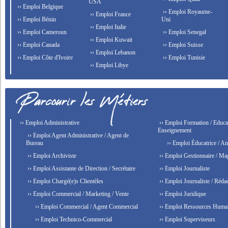
USA
›› Emploi Belgique
›› Emploi Royaume-
›› Emploi France
›› Emploi Bénin
Uni
›› Emploi Italie
›› Emploi Cameroun
›› Emploi Senegal
›› Emploi Kuwait
›› Emploi Canada
›› Emploi Suisse
›› Emploi Lebanon
›› Emploi Côte d'Ivoire
›› Emploi Tunisie
›› Emploi Libye
›› Emploi Administrative
›› Emploi Formation / Educat
Enseignement
›› Emploi Agent Administrative / Agent de
Bureau
›› Emploi Éducatrice / An
›› Emploi Archiviste
›› Emploi Gestionnaire / Ma
›› Emploi Assistante de Direction / Secrétaire
›› Emploi Journaliste
›› Emploi Chargé(e)s Clientèles
›› Emploi Journaliste / Rédac
›› Emploi Commercial / Marketing / Vente
›› Emploi Juridique
›› Emploi Commercial / Agent Commercial
›› Emploi Ressources Huma
›› Emploi Technico-Commercial
›› Emploi Superviseurs