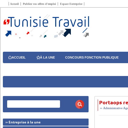
Accueil
Publiez vos offres d’emploi
Espace Entreprise
ACCUEIL
À LA UNE
CONCOURS FONCTION PUBLIQUE
Portaops re
››
Administrative
Age
›› Entreprise à la une