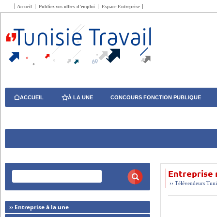
Accueil
Publiez vos offres d’emploi
Espace Entreprise
ACCUEIL
À LA UNE
CONCOURS FONCTION PUBLIQUE
Entreprise
››
Télévendeurs
Tuni
›› Entreprise à la une