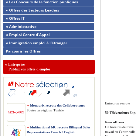
›› Les Concours de la fonction publiques
›› Offres des Secteurs Leaders
›› Offres IT
›› Administrative
›› Emploi Centre d'Appel
›› Immigration emploi à l'étranger
Parcourir les Offres
››
Entreprise
Publiez vos offres d'emploi
Entreprise recrute
››
Monoprix recrute des Collaborateurs
Toutes les régions, Tunisie
50 Télévendeurs
Exp
Nous offrons
Un horaires de travai
››
Multinational MC recrute Bilingual Sales
travail au Centre-vil
Representatives French / English