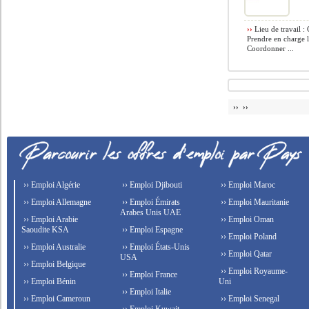
››
Lieu de travail :
Prendre en charge l
Coordonner ...
›› ››
›› Emploi Algérie
›› Emploi Djibouti
›› Emploi Maroc
›› Emploi Allemagne
›› Emploi Émirats
›› Emploi Mauritanie
Arabes Unis UAE
›› Emploi Arabie
›› Emploi Oman
Saoudite KSA
›› Emploi Espagne
›› Emploi Poland
›› Emploi Australie
›› Emploi États-Unis
›› Emploi Qatar
USA
›› Emploi Belgique
›› Emploi Royaume-
›› Emploi France
›› Emploi Bénin
Uni
›› Emploi Italie
›› Emploi Cameroun
›› Emploi Senegal