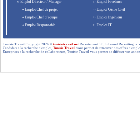
›› Emploi Directeur / Manager
›› Emploi Freelance
›› Emploi Chef de projet
›› Emploi Génie Civil
›› Emploi Chef d’équipe
›› Emploi Ingénieur
›› Emploi Responsable
›› Emploi IT
Tunisie Travail Copyright 2026 ©
tunisietravail.net
Recrutement 3.0, Inbound Recruiting .- .-.. --- 
Candidats a la recherche d'emploi,
Tunisie Travail
vous permet de retrouver des offres d'emploi 
Entreprises a la recherche de collaborateurs, Tunisie Travail vous permet de diffuser vos annon