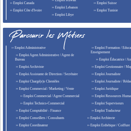
›› Emploi Kuwait
›› Emploi Canada
›› Emploi Suisse
›› Emploi Lebanon
›› Emploi Côte d'Ivoire
›› Emploi Tunisie
›› Emploi Libye
›› Emploi Administrative
›› Emploi Formation / Educat
Enseignement
›› Emploi Agent Administrative / Agent de
Bureau
›› Emploi Éducatrice / An
›› Emploi Archiviste
›› Emploi Gestionnaire / Ma
›› Emploi Assistante de Direction / Secrétaire
›› Emploi Journaliste
›› Emploi Chargé(e)s Clientèles
›› Emploi Journaliste / Rédac
›› Emploi Commercial / Marketing / Vente
›› Emploi Juridique
›› Emploi Commercial / Agent Commercial
›› Emploi Ressources Huma
›› Emploi Technico-Commercial
›› Emploi Superviseurs
›› Emploi Comptabilité - Finance
›› Emploi Traducteur
›› Emploi Conseillers / Consultants
›› Emploi Architecte
›› Emploi Coordinateur
›› Emploi Esthétique / Coiffure