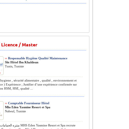
 Licence / Master
››
Responsable Hygiène Qualité Maintenance
Sht Hôtel Ibn Khaldoun
Tunis, Tunisie
giene , sécurité alimentaire , qualité , environnement et
e ) Expérience ; Justifier d’une expérience confirmée sur
on HSM, HSE, qualité ...
››
Comptable Fournisseur Hôtel
Mhs Eden Yasmine Resort et Spa
Nabeul, Tunisie