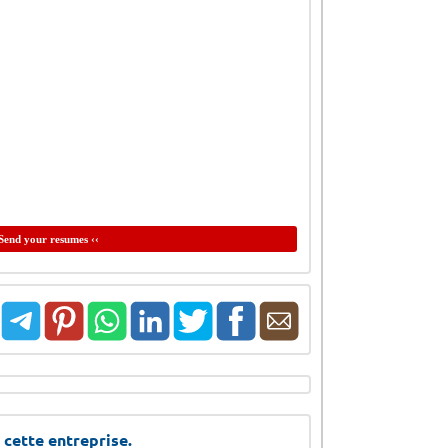
Send your resumes ‹‹
 cette entreprise.