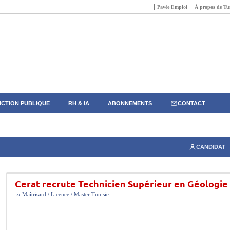
Pavée Emploi
À propos de Tun
CTION PUBLIQUE
RH & IA
ABONNEMENTS
CONTACT
CANDIDAT
Cerat recrute Technicien Supérieur en Géologie
››
Maîtrisard / Licence / Master
Tunisie