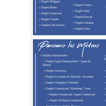
›› Emploi Belgique
›› Emploi France
›› Emploi Bénin
›› Emploi Italie
›› Emploi Cameroun
›› Emploi Kuwait
›› Emploi Canada
›› Emploi Lebanon
›› Emploi Côte d'Ivoire
›› Emploi Libye
›› Emploi Administrative
›
E
›› Emploi Agent Administrative / Agent de
Bureau
›› Emploi Archiviste
›
›› Emploi Assistante de Direction / Secrétaire
›
›› Emploi Chargé(e)s Clientèles
›
›› Emploi Commercial / Marketing / Vente
›
›› Emploi Commercial / Agent Commercial
›
›› Emploi Technico-Commercial
›