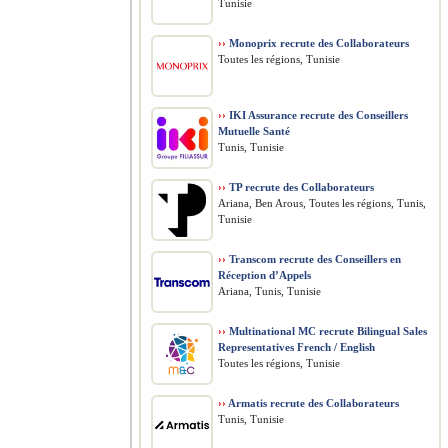
Tunisie
››
Monoprix recrute des Collaborateurs
Toutes les régions, Tunisie
››
IKI Assurance recrute des Conseillers
Mutuelle Santé
Tunis, Tunisie
››
TP recrute des Collaborateurs
Ariana, Ben Arous, Toutes les régions, Tunis,
Tunisie
››
Transcom recrute des Conseillers en
Réception d’Appels
Ariana, Tunis, Tunisie
››
Multinational MC recrute Bilingual Sales
Representatives French / English
Toutes les régions, Tunisie
››
Armatis recrute des Collaborateurs
Tunis, Tunisie