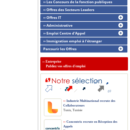
›› Les Concours de la fonction publiques
›› Offres des Secteurs Leaders
›› Offres IT
›› Administrative
›› Emploi Centre d'Appel
›› Immigration emploi à l'étranger
Parcourir les Offres
››
Entreprise
Publiez vos offres d'emploi
››
Industrie Multinational recrute des
Collaborateurs
Tunis, Tunisie
››
Concentrix recrute en Réception des
Appels