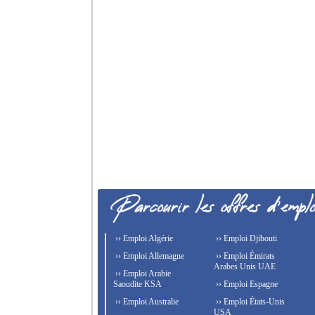
›› Emploi Algérie
›› Emploi Djibouti
›› Emploi Allemagne
›› Emploi Émirats
Arabes Unis UAE
›› Emploi Arabie
Saoudite KSA
›› Emploi Espagne
›› Emploi Australie
›› Emploi États-Unis
USA