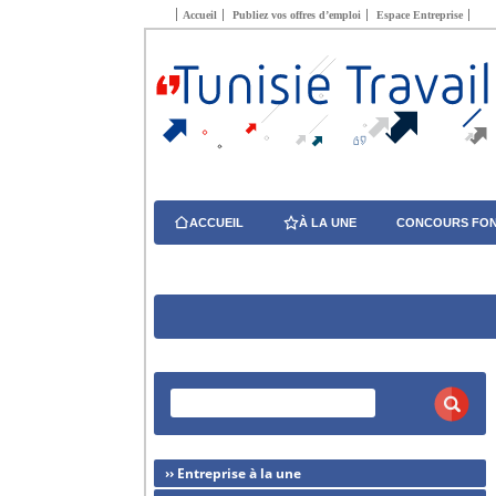
Accueil
Publiez vos offres d’emploi
Espace Entreprise
ACCUEIL
À LA UNE
CONCOURS FON
›› Entreprise à la une