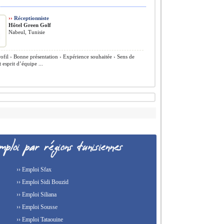
››
Réceptionniste
Hôtel Green Golf
Nabeul, Tunisie
ofil › Bonne présentation › Expérience souhaitée › Sens de
t esprit d’équipe ...
›› Emploi Sfax
›› Emploi Sidi Bouzid
›› Emploi Siliana
›› Emploi Sousse
›› Emploi Tataouine