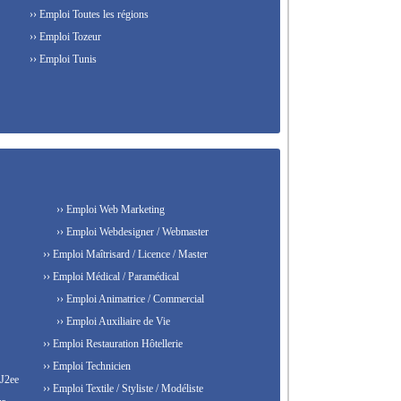
›› Emploi Toutes les régions
›› Emploi Tozeur
›› Emploi Tunis
›› Emploi Web Marketing
›› Emploi Webdesigner / Webmaster
›› Emploi Maîtrisard / Licence / Master
›› Emploi Médical / Paramédical
›› Emploi Animatrice / Commercial
›› Emploi Auxiliaire de Vie
›› Emploi Restauration Hôtellerie
›› Emploi Technicien
 J2ee
›› Emploi Textile / Styliste / Modéliste