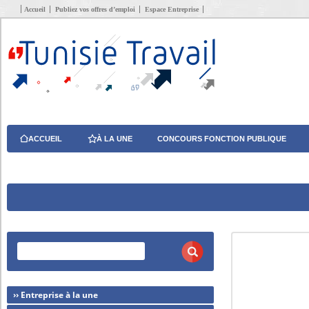
Accueil
Publiez vos offres d’emploi
Espace Entreprise
ACCUEIL
À LA UNE
CONCOURS FONCTION PUBLIQUE
›› Entreprise à la une