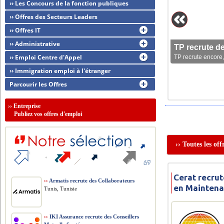
›› Les Concours de la fonction publiques
›› Offres des Secteurs Leaders
›› Offres IT
›› Administrative
TP recrute d
›› Emploi Centre d'Appel
TP recrute encore,
›› Immigration emploi à l'étranger
Parcourir les Offres
››
Entreprise
Publiez vos offres d'emploi
›› Toutes les of
Cerat recru
››
Armatis recrute des Collaborateurs
en Maintena
Tunis, Tunisie
››
IKI Assurance recrute des Conseillers