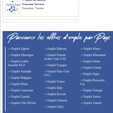
››
Agent du Bureau
Guersene Services
Tataouine, Tunisie
›› Emploi Algérie
›› Emploi Djibouti
›› Emploi Maroc
›› Emploi Allemagne
›› Emploi Émirats
›› Emploi Mauritanie
Arabes Unis UAE
›› Emploi Arabie
›› Emploi Oman
Saoudite KSA
›› Emploi Espagne
›› Emploi Poland
›› Emploi Australie
›› Emploi États-Unis
›› Emploi Qatar
USA
›› Emploi Belgique
›› Emploi Royaume-
›› Emploi France
›› Emploi Bénin
Uni
›› Emploi Italie
›› Emploi Cameroun
›› Emploi Senegal
›› Emploi Kuwait
›› Emploi Canada
›› Emploi Suisse
›› Emploi Lebanon
›› Emploi Côte d'Ivoire
›› Emploi Tunisie
›› Emploi Libye