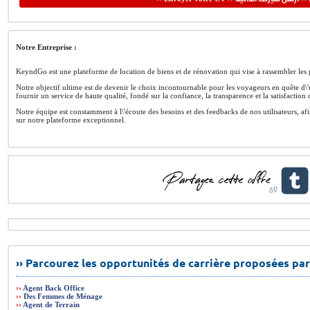
Notre Entreprise :
KeyndGo est une plateforme de location de biens et de rénovation qui vise à rassembler les p
Notre objectif ultime est de devenir le choix incontournable pour les voyageurs en quête d
fournir un service de haute qualité, fondé sur la confiance, la transparence et la satisfaction c
Notre équipe est constamment à l\'écoute des besoins et des feedbacks de nos utilisateurs, a
sur notre plateforme exceptionnel.
›› Parcourez les opportunités de carrière proposées par
››
Agent Back Office
››
Des Femmes de Ménage
››
Agent de Terrain