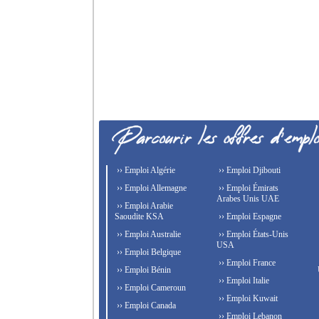
›› Emploi Algérie
›› Emploi Djibouti
›› Emploi Allemagne
›› Emploi Émirats
Arabes Unis UAE
›› Emploi Arabie
Saoudite KSA
›› Emploi Espagne
›› Emploi Australie
›› Emploi États-Unis
USA
›› Emploi Belgique
›› Emploi France
›› Emploi Bénin
›› Emploi Italie
›› Emploi Cameroun
›› Emploi Kuwait
›› Emploi Canada
›› Emploi Lebanon