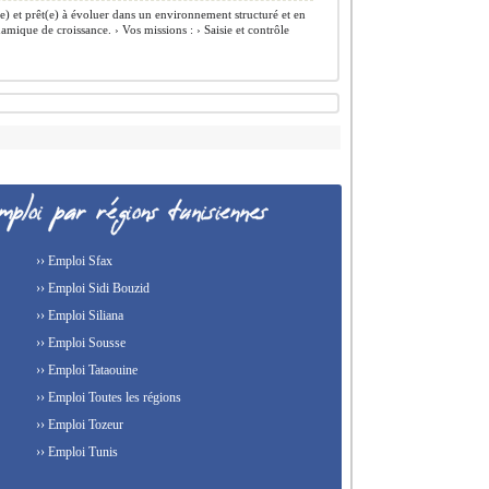
) et prêt(e) à évoluer dans un environnement structuré et en
amique de croissance. › Vos missions : ›️ Saisie et contrôle
›› Emploi Sfax
›› Emploi Sidi Bouzid
›› Emploi Siliana
›› Emploi Sousse
›› Emploi Tataouine
›› Emploi Toutes les régions
›› Emploi Tozeur
›› Emploi Tunis