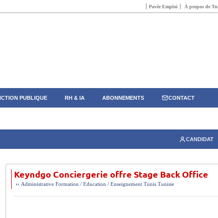
Pavée Emploi
À propos de Tun
CTION PUBLIQUE
RH & IA
ABONNEMENTS
CONTACT
CANDIDAT
Keyndgo Conciergerie offre Stage Back Office
››
Administrative
Formation / Education / Enseignement
Tunis
Tunisie