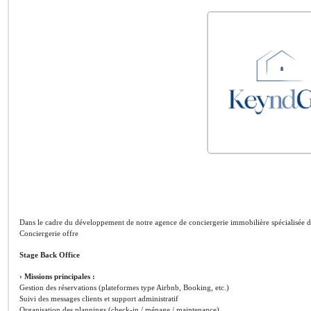
Dans le cadre du développement de notre agence de conciergerie immobilière spécialisée 
Conciergerie offre
Stage Back Office
› Missions principales :
Gestion des réservations (plateformes type Airbnb, Booking, etc.)
Suivi des messages clients et support administratif
Organisation des plannings (check-in / ménage / maintenance)