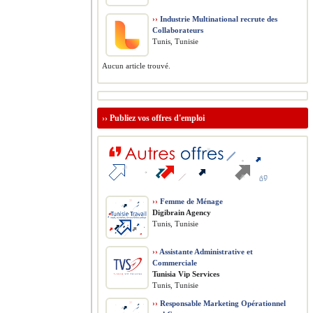
››
Industrie Multinational recrute des
Collaborateurs
Tunis, Tunisie
Aucun article trouvé.
››
Publiez vos offres d'emploi
››
Femme de Ménage
Digibrain Agency
Tunis, Tunisie
››
Assistante Administrative et
Commerciale
Tunisia Vip Services
Tunis, Tunisie
››
Responsable Marketing Opérationnel