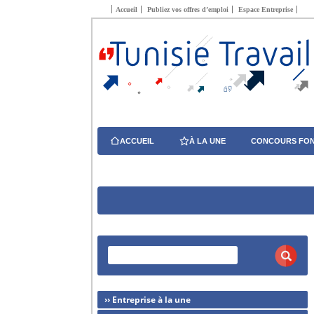
Accueil
Publiez vos offres d’emploi
Espace Entreprise
ACCUEIL
À LA UNE
CONCOURS FON
›› Entreprise à la une