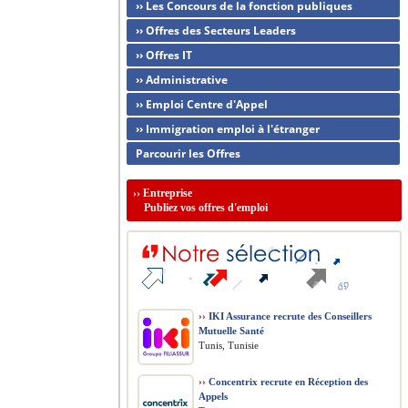
›› Les Concours de la fonction publiques
›› Offres des Secteurs Leaders
›› Offres IT
›› Administrative
›› Emploi Centre d'Appel
›› Immigration emploi à l'étranger
Parcourir les Offres
››
Entreprise
Publiez vos offres d'emploi
››
IKI Assurance recrute des Conseillers
Mutuelle Santé
Tunis, Tunisie
››
Concentrix recrute en Réception des
Appels