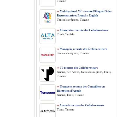
Tunisie
››
Multinational MC recrute Bilingual Sales
Representatives French / English
Toutes les régions, Tunisie
››
Altaservice recrute des Collaborateurs
Tunis, Tunisie
››
Monoprix recrute des Collaborateurs
Toutes les régions, Tunisie
››
TP recrute des Collaborateurs
Ariana, Ben Arous, Toutes les régions, Tunis,
Tunisie
››
Transcom recrute des Conseillers en
Réception d’Appels
Ariana, Tunis, Tunisie
››
Armatis recrute des Collaborateurs
Tunis, Tunisie