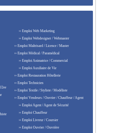
›› Emploi Web Marketing
›› Emploi Webdesigner / Webmaster
›› Emploi Maîtrisard / Licence / Master
›› Emploi Médical / Paramédical
›› Emploi Animatrice / Commercial
›› Emploi Auxiliaire de Vie
›› Emploi Restauration Hôtellerie
›› Emploi Technicien
 J2ee
›› Emploi Textile / Styliste / Modéliste
ur
›› Emploi Vendeurs / Ouvrier / Chauffeur / Agent
›› Emploi Agent / Agent de Sécurité
›› Emploi Chauffeur
histe
›› Emploi Livreur / Coursier
›› Emploi Ouvrier / Ouvrière