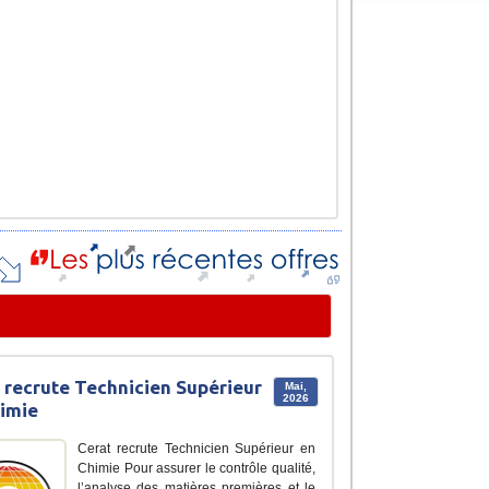
 recrute Technicien Supérieur
Mai,
2026
imie
Cerat recrute Technicien Supérieur en
Chimie Pour assurer le contrôle qualité,
l’analyse des matières premières et le