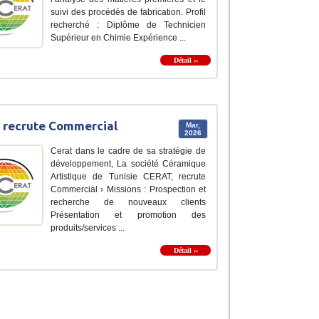
suivi des procédés de fabrication. Profil
recherché : Diplôme de Technicien
Supérieur en Chimie Expérience ...
Détail ››
 recrute Commercial
Mar,
2026
Cerat dans le cadre de sa stratégie de
développement, La société Céramique
Artistique de Tunisie CERAT, recrute
Commercial › Missions : Prospection et
recherche de nouveaux clients
Présentation et promotion des
produits/services ...
Détail ››