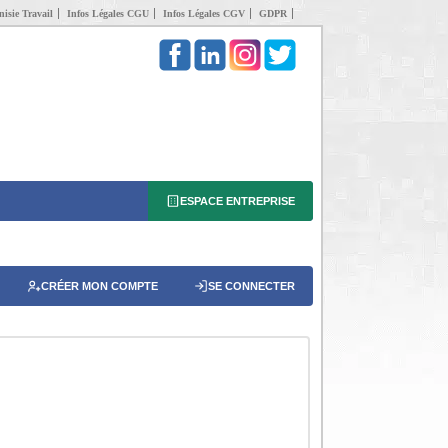
isie Travail
Infos Légales CGU
Infos Légales CGV
GDPR
ESPACE ENTREPRISE
CRÉER MON COMPTE
SE CONNECTER