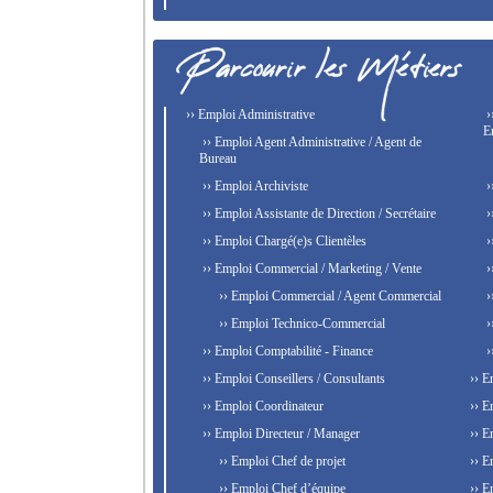
›› Emploi Administrative
›
E
›› Emploi Agent Administrative / Agent de
Bureau
›› Emploi Archiviste
›
›› Emploi Assistante de Direction / Secrétaire
›
›› Emploi Chargé(e)s Clientèles
›
›› Emploi Commercial / Marketing / Vente
›
›› Emploi Commercial / Agent Commercial
›
›› Emploi Technico-Commercial
›
›› Emploi Comptabilité - Finance
›
›› Emploi Conseillers / Consultants
›› E
›› Emploi Coordinateur
›› E
›› Emploi Directeur / Manager
›› E
›› Emploi Chef de projet
›› E
›› Emploi Chef d’équipe
›› E