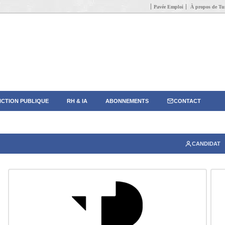
Pavée Emploi
À propos de Tun
CTION PUBLIQUE
RH & IA
ABONNEMENTS
CONTACT
CANDIDAT