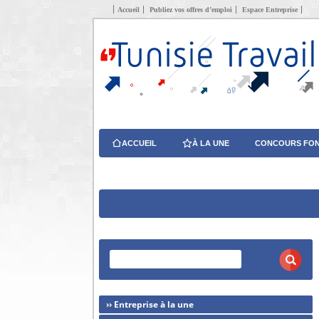
Accueil
Publiez vos offres d’emploi
Espace Entreprise
ACCUEIL
À LA UNE
CONCOURS FON
›› Entreprise à la une