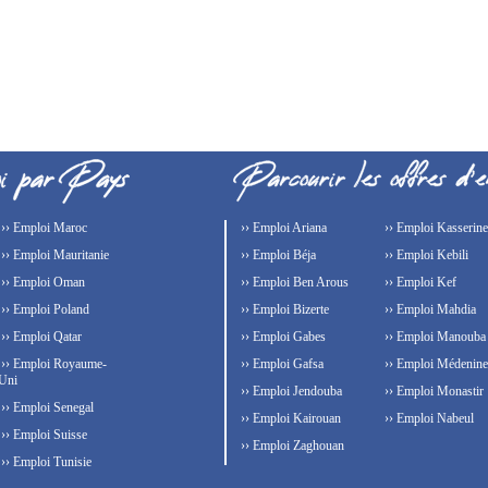
›› Emploi Maroc
›› Emploi Ariana
›› Emploi Kasserine
›› Emploi Mauritanie
›› Emploi Béja
›› Emploi Kebili
›› Emploi Oman
›› Emploi Ben Arous
›› Emploi Kef
›› Emploi Poland
›› Emploi Bizerte
›› Emploi Mahdia
›› Emploi Qatar
›› Emploi Gabes
›› Emploi Manouba
›› Emploi Royaume-
›› Emploi Gafsa
›› Emploi Médenine
Uni
›› Emploi Jendouba
›› Emploi Monastir
›› Emploi Senegal
›› Emploi Kairouan
›› Emploi Nabeul
›› Emploi Suisse
›› Emploi Zaghouan
›› Emploi Tunisie