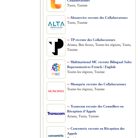
Collaborateurs
Tunis, Tunisie
››
Altaservice recrute des Collaborateurs
Tunis, Tunisie
››
TP recrute des Collaborateurs
Ariana, Ben Arous, Toutes les régions, Tunis,
Tunisie
››
Multinational MC recrute Bilingual Sales
Representatives French / English
Toutes les régions, Tunisie
››
Monoprix recrute des Collaborateurs
Toutes les régions, Tunisie
››
Transcom recrute des Conseillers en
Réception d’Appels
Ariana, Tunis, Tunisie
››
Concentrix recrute en Réception des
Appels