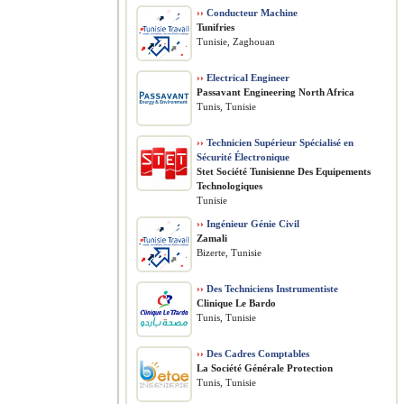
››
Conducteur Machine
Tunifries
Tunisie, Zaghouan
››
Electrical Engineer
Passavant Engineering North Africa
Tunis, Tunisie
››
Technicien Supérieur Spécialisé en
Sécurité Électronique
Stet Société Tunisienne Des Equipements
Technologiques
Tunisie
››
Ingénieur Génie Civil
Zamali
Bizerte, Tunisie
››
Des Techniciens Instrumentiste
Clinique Le Bardo
Tunis, Tunisie
››
Des Cadres Comptables
La Société Générale Protection
Tunis, Tunisie