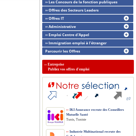
›› Les Concours de la fonction publiques
›› Offres des Secteurs Leaders
›› Offres IT
›› Administrative
›› Emploi Centre d'Appel
›› Immigration emploi à l'étranger
Parcourir les Offres
››
Entreprise
Publiez vos offres d'emploi
››
IKI Assurance recrute des Conseillers
Mutuelle Santé
Tunis, Tunisie
››
Industrie Multinational recrute des