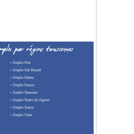
›› Emploi Sfax
›› Emploi Sidi Bouzid
›› Emploi Siliana
›› Emploi Sousse
›› Emploi Tataouine
›› Emploi Toutes les régions
›› Emploi Tozeur
›› Emploi Tunis