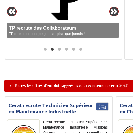
TP recrute des Collaborateurs
TP recrute encore, toujours et plus que jamais !
›› Toutes les offres d'emploi taggeés avec : recrutement cerat 2027
Cerat recrute Technicien Supérieur
Cerat
Juin,
2026
en Maintenance Industrielle
en Ch
Cerat recrute Technicien Supérieur en
Maintenance Industrielle Missions
Assurer la maintenance préventive et