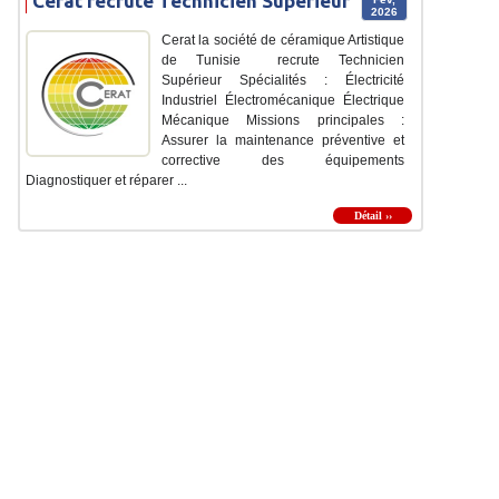
Cerat recrute Technicien Supérieur
2026
Cerat la société de céramique Artistique
de Tunisie recrute Technicien
Supérieur Spécialités : Électricité
Industriel Électromécanique Électrique
Mécanique Missions principales :
Assurer la maintenance préventive et
corrective des équipements
Diagnostiquer et réparer ...
Détail ››