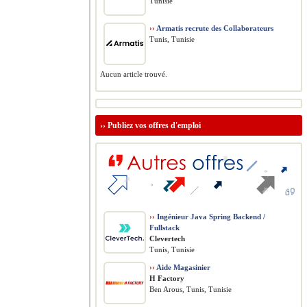
Tunisie
››
Armatis recrute des Collaborateurs
Tunis, Tunisie
Aucun article trouvé.
››
Publiez vos offres d'emploi
››
Ingénieur Java Spring Backend /
Fullstack
Clevertech
Tunis, Tunisie
››
Aide Magasinier
H Factory
Ben Arous, Tunis, Tunisie