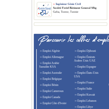
››
Ingénieur Génie Civil
Société Feriel Bâtiment General Sfbg
Gafsa, Tozeur, Tunisie
›› Emploi Algérie
›› Emploi Djibouti
›› Emploi Allemagne
›› Emploi Émirats
Arabes Unis UAE
›› Emploi Arabie
Saoudite KSA
›› Emploi Espagne
›› Emploi Australie
›› Emploi États-Unis
USA
›› Emploi Belgique
›› Emploi France
›› Emploi Bénin
›› Emploi Italie
›› Emploi Cameroun
›› Emploi Kuwait
›› Emploi Canada
›› Emploi Lebanon
›› Emploi Côte d'Ivoire
›› Emploi Libye