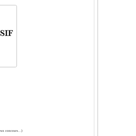
, jeux concours…)