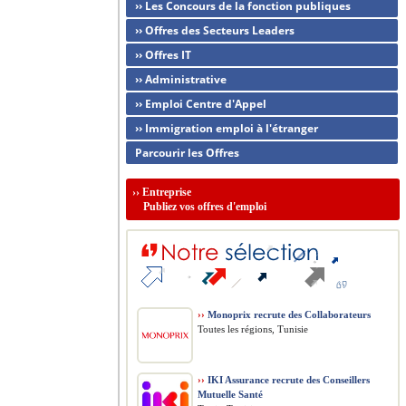
›› Les Concours de la fonction publiques
›› Offres des Secteurs Leaders
›› Offres IT
›› Administrative
›› Emploi Centre d'Appel
›› Immigration emploi à l'étranger
Parcourir les Offres
››
Entreprise
Publiez vos offres d'emploi
››
Monoprix recrute des Collaborateurs
Toutes les régions, Tunisie
››
IKI Assurance recrute des Conseillers
Mutuelle Santé