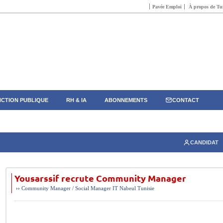
Pavée Emploi
À propos de Tun
CTION PUBLIQUE
RH & IA
ABONNEMENTS
CONTACT
CANDIDAT
Yousarssif recrute Community Manager
››
Community Manager / Social Manager
IT
Nabeul
Tunisie