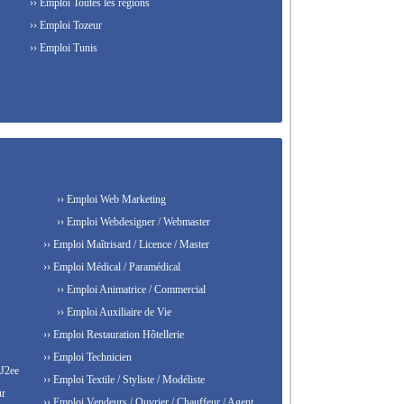
›› Emploi Toutes les régions
›› Emploi Tozeur
›› Emploi Tunis
›› Emploi Web Marketing
›› Emploi Webdesigner / Webmaster
›› Emploi Maîtrisard / Licence / Master
›› Emploi Médical / Paramédical
›› Emploi Animatrice / Commercial
›› Emploi Auxiliaire de Vie
›› Emploi Restauration Hôtellerie
›› Emploi Technicien
 J2ee
›› Emploi Textile / Styliste / Modéliste
ur
›› Emploi Vendeurs / Ouvrier / Chauffeur / Agent