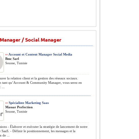
Manager / Social Manager
››
Account et Content Manager Social Media
Bmc Sarl
Sousse, Tunisie
rer la relation client et la gestion des réseaux sociaux.
n tant qu’Account & Community Manager, vous serez en
 ...
››
Spécialiste Marketing Saas
Massar Perfection
Sousse, Tunisie
ions - Élaborer et exécuter la stratégie de lancement de notre
 SaaS. - Définir le positionnement, les messages et la
n de ...