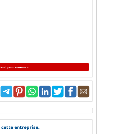
Send your resumes ‹‹
 cette entreprise.