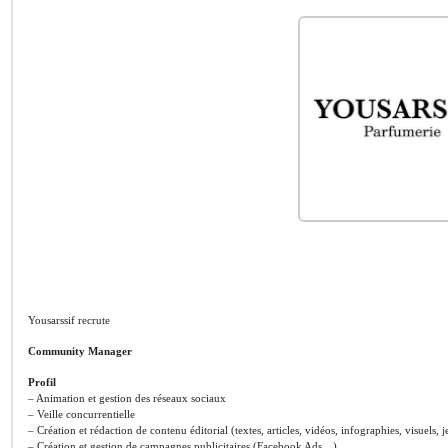
Yousarssif recrute
Community Manager
Profil
– Animation et gestion des réseaux sociaux
– Veille concurrentielle
– Création et rédaction de contenu éditorial (textes, articles, vidéos, infographies, visuels
– Création et gestion de campagnes publicitaires (Facebook Ads…)