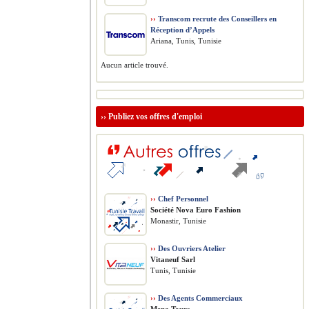
››
Transcom recrute des Conseillers en
Réception d’Appels
Ariana, Tunis, Tunisie
Aucun article trouvé.
››
Publiez vos offres d'emploi
››
Chef Personnel
Société Nova Euro Fashion
Monastir, Tunisie
››
Des Ouvriers Atelier
Vitaneuf Sarl
Tunis, Tunisie
››
Des Agents Commerciaux