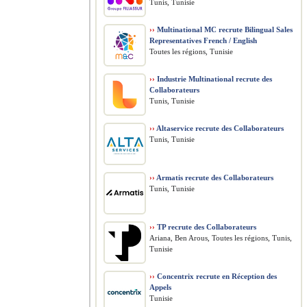
Tunis, Tunisie
››
Multinational MC recrute Bilingual Sales
Representatives French / English
Toutes les régions, Tunisie
››
Industrie Multinational recrute des
Collaborateurs
Tunis, Tunisie
››
Altaservice recrute des Collaborateurs
Tunis, Tunisie
››
Armatis recrute des Collaborateurs
Tunis, Tunisie
››
TP recrute des Collaborateurs
Ariana, Ben Arous, Toutes les régions, Tunis,
Tunisie
››
Concentrix recrute en Réception des
Appels
Tunisie