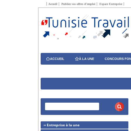
Accueil
Publiez vos offres d’emploi
Espace Entreprise
ACCUEIL
À LA UNE
CONCOURS FON
›› Entreprise à la une