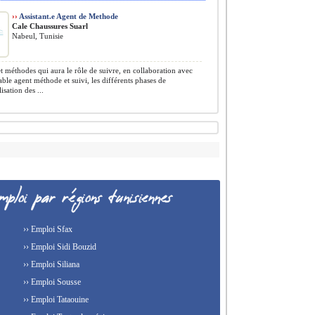
››
Assistant.e Agent de Methode
Cale Chaussures Suarl
Nabeul, Tunisie
 méthodes qui aura le rôle de suivre, en collaboration avec
able agent méthode et suivi, les différents phases de
lisation des ...
›› Emploi Sfax
›› Emploi Sidi Bouzid
›› Emploi Siliana
›› Emploi Sousse
›› Emploi Tataouine