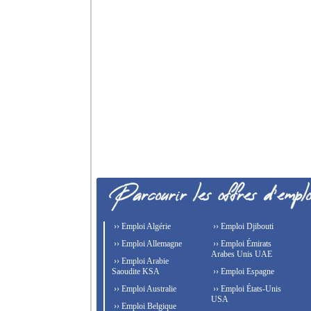
›› Emploi Algérie
›› Emploi Djibouti
›› Emploi Allemagne
›› Emploi Émirats
Arabes Unis UAE
›› Emploi Arabie
Saoudite KSA
›› Emploi Espagne
›› Emploi Australie
›› Emploi États-Unis
USA
›› Emploi Belgique