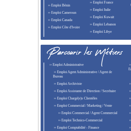
›› Emploi France
›› Emploi Bénin
›› Emploi Italie
›› Emploi Cameroun
›› Emploi Kuwait
›› Emploi Canada
›› Emploi Lebanon
›› Emploi Côte d'Ivoire
›› Emploi Libye
›› Emploi Administrative
›
E
›› Emploi Agent Administrative / Agent de
Bureau
›› Emploi Archiviste
›
›› Emploi Assistante de Direction / Secrétaire
›
›› Emploi Chargé(e)s Clientèles
›
›› Emploi Commercial / Marketing / Vente
›
›› Emploi Commercial / Agent Commercial
›
›› Emploi Technico-Commercial
›
›› Emploi Comptabilité - Finance
›