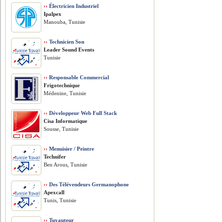
››
Électricien Industriel
Ipalpex
Manouba, Tunisie
››
Technicien Son
Leader Sound Events
Tunisie
››
Responsable Commercial
Frigotechnique
Médenine, Tunisie
››
Développeur Web Full Stack
Cisa Informatique
Sousse, Tunisie
››
Menuisier / Peintre
Technifer
Ben Arous, Tunisie
››
Des Télévendeurs Germanophone
Apexcall
Tunis, Tunisie
››
Tuyauteur