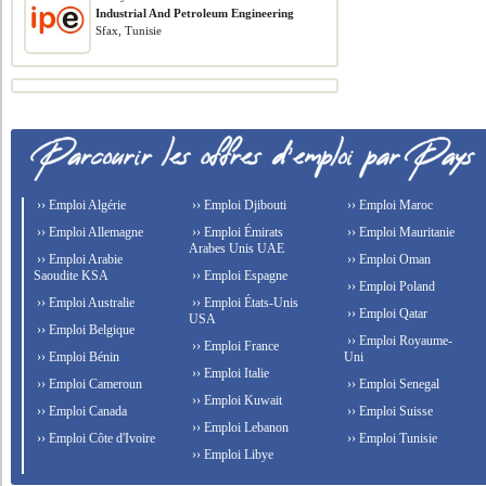
​Industrial And Petroleum Engineering
Sfax, Tunisie
›› Emploi Algérie
›› Emploi Djibouti
›› Emploi Maroc
›› Emploi Allemagne
›› Emploi Émirats
›› Emploi Mauritanie
Arabes Unis UAE
›› Emploi Arabie
›› Emploi Oman
Saoudite KSA
›› Emploi Espagne
›› Emploi Poland
›› Emploi Australie
›› Emploi États-Unis
›› Emploi Qatar
USA
›› Emploi Belgique
›› Emploi Royaume-
›› Emploi France
›› Emploi Bénin
Uni
›› Emploi Italie
›› Emploi Cameroun
›› Emploi Senegal
›› Emploi Kuwait
›› Emploi Canada
›› Emploi Suisse
›› Emploi Lebanon
›› Emploi Côte d'Ivoire
›› Emploi Tunisie
›› Emploi Libye