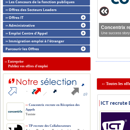
›› Les Concours de la fonction publiques
›› Offres des Secteurs Leaders
›› Offres IT
›› Administrative
Concentrix r
›› Emploi Centre d'Appel
Une success story 
›› Immigration emploi à l'étranger
Parcourir les Offres
››
Entreprise
Publiez vos offres d'emploi
›› Toutes les of
ICT recrute
››
Concentrix recrute en Réception des
Appels
Tunisie
››
TP recrute des Collaborateurs