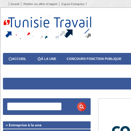
Accueil
Publiez vos offres d’emploi
Espace Entreprise
ACCUEIL
À LA UNE
CONCOURS FONCTION PUBLIQUE
›› Entreprise à la une