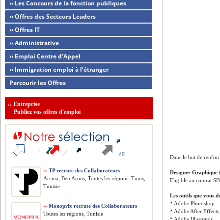
›› Les Concours de la fonction publiques
›› Offres des Secteurs Leaders
›› Offres IT
›› Administrative
›› Emploi Centre d'Appel
›› Immigration emploi à l'étranger
Parcourir les Offres
››
Entreprise
Publiez vos offres d'emploi
Dans le but de renfor
››
TP recrute des Collaborateurs
Designer Graphique
Ariana, Ben Arous, Toutes les régions, Tunis,
Eligible au contrat SI
Tunisie
Les outils que vous d
* Adobe Photoshop.
››
Monoprix recrute des Collaborateurs
* Adobe After Effects
Toutes les régions, Tunisie
* Adobe Illustrator.