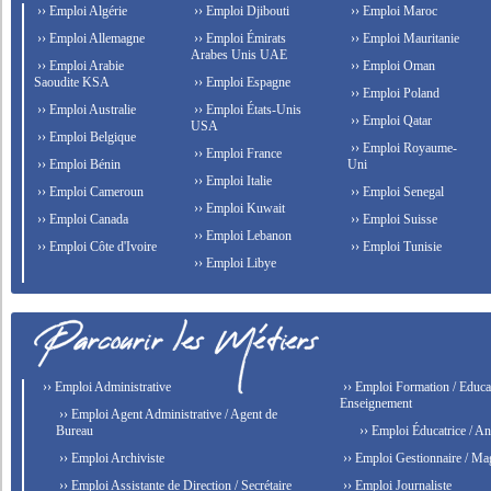
›› Emploi Algérie
›› Emploi Djibouti
›› Emploi Maroc
›› Emploi Allemagne
›› Emploi Émirats
›› Emploi Mauritanie
Arabes Unis UAE
›› Emploi Arabie
›› Emploi Oman
Saoudite KSA
›› Emploi Espagne
›› Emploi Poland
›› Emploi Australie
›› Emploi États-Unis
›› Emploi Qatar
USA
›› Emploi Belgique
›› Emploi Royaume-
›› Emploi France
›› Emploi Bénin
Uni
›› Emploi Italie
›› Emploi Cameroun
›› Emploi Senegal
›› Emploi Kuwait
›› Emploi Canada
›› Emploi Suisse
›› Emploi Lebanon
›› Emploi Côte d'Ivoire
›› Emploi Tunisie
›› Emploi Libye
›› Emploi Administrative
›› Emploi Formation / Educat
Enseignement
›› Emploi Agent Administrative / Agent de
Bureau
›› Emploi Éducatrice / An
›› Emploi Archiviste
›› Emploi Gestionnaire / Ma
›› Emploi Assistante de Direction / Secrétaire
›› Emploi Journaliste