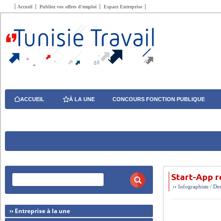
Accueil
Publiez vos offres d’emploi
Espace Entreprise
ACCUEIL
À LA UNE
CONCOURS FONCTION PUBLIQUE
Start-App 
››
Infographiste / De
›› Entreprise à la une