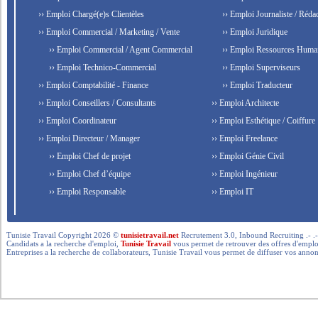
›› Emploi Chargé(e)s Clientèles
›› Emploi Journaliste / Rédac
›› Emploi Commercial / Marketing / Vente
›› Emploi Juridique
›› Emploi Commercial / Agent Commercial
›› Emploi Ressources Huma
›› Emploi Technico-Commercial
›› Emploi Superviseurs
›› Emploi Comptabilité - Finance
›› Emploi Traducteur
›› Emploi Conseillers / Consultants
›› Emploi Architecte
›› Emploi Coordinateur
›› Emploi Esthétique / Coiffure
›› Emploi Directeur / Manager
›› Emploi Freelance
›› Emploi Chef de projet
›› Emploi Génie Civil
›› Emploi Chef d’équipe
›› Emploi Ingénieur
›› Emploi Responsable
›› Emploi IT
Tunisie Travail Copyright 2026 ©
tunisietravail.net
Recrutement 3.0, Inbound Recruiting .- .-.. --- 
Candidats a la recherche d'emploi,
Tunisie Travail
vous permet de retrouver des offres d'emploi 
Entreprises a la recherche de collaborateurs, Tunisie Travail vous permet de diffuser vos annon