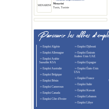
Menarini
Tunis, Tunisie
›› Emploi Algérie
›› Emploi Djibouti
›› Emploi Allemagne
›› Emploi Émirats
Arabes Unis UAE
›› Emploi Arabie
Saoudite KSA
›› Emploi Espagne
›› Emploi Australie
›› Emploi États-Unis
USA
›› Emploi Belgique
›› Emploi France
›› Emploi Bénin
›› Emploi Italie
›› Emploi Cameroun
›› Emploi Kuwait
›› Emploi Canada
›› Emploi Lebanon
›› Emploi Côte d'Ivoire
›› Emploi Libye