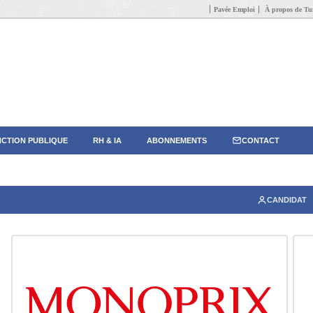
Pavée Emploi
À propos de Tun
CTION PUBLIQUE
RH & IA
ABONNEMENTS
CONTACT
CANDIDAT