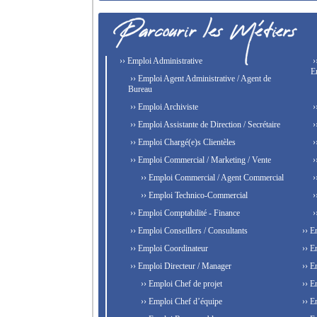
›› Emploi Administrative
›
E
›› Emploi Agent Administrative / Agent de
Bureau
›› Emploi Archiviste
›
›› Emploi Assistante de Direction / Secrétaire
›
›› Emploi Chargé(e)s Clientèles
›
›› Emploi Commercial / Marketing / Vente
›
›› Emploi Commercial / Agent Commercial
›
›› Emploi Technico-Commercial
›
›› Emploi Comptabilité - Finance
›
›› Emploi Conseillers / Consultants
›› E
›› Emploi Coordinateur
›› E
›› Emploi Directeur / Manager
›› E
›› Emploi Chef de projet
›› E
›› Emploi Chef d’équipe
›› E