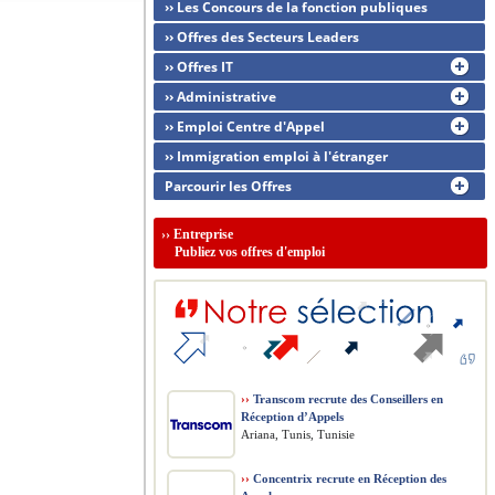
›› Les Concours de la fonction publiques
›› Offres des Secteurs Leaders
›› Offres IT
›› Administrative
›› Emploi Centre d'Appel
›› Immigration emploi à l'étranger
Parcourir les Offres
››
Entreprise
Publiez vos offres d'emploi
››
Transcom recrute des Conseillers en
Réception d’Appels
Ariana, Tunis, Tunisie
››
Concentrix recrute en Réception des