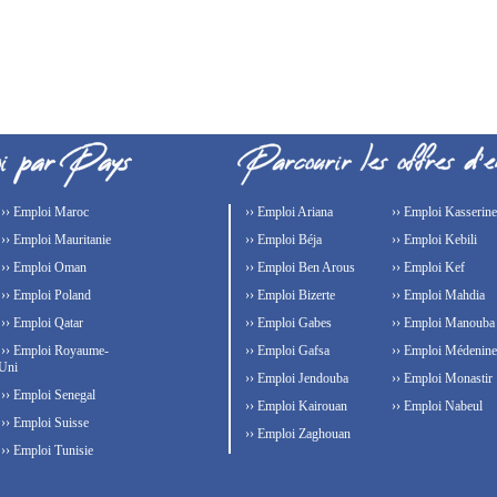
›› Emploi Maroc
›› Emploi Ariana
›› Emploi Kasserine
›› Emploi Mauritanie
›› Emploi Béja
›› Emploi Kebili
›› Emploi Oman
›› Emploi Ben Arous
›› Emploi Kef
›› Emploi Poland
›› Emploi Bizerte
›› Emploi Mahdia
›› Emploi Qatar
›› Emploi Gabes
›› Emploi Manouba
›› Emploi Royaume-
›› Emploi Gafsa
›› Emploi Médenine
Uni
›› Emploi Jendouba
›› Emploi Monastir
›› Emploi Senegal
›› Emploi Kairouan
›› Emploi Nabeul
›› Emploi Suisse
›› Emploi Zaghouan
›› Emploi Tunisie