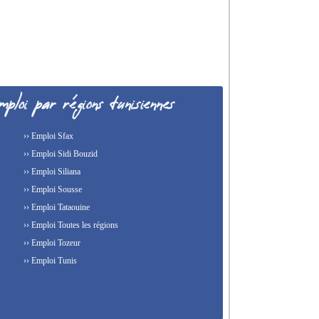
›› Emploi Sfax
›› Emploi Sidi Bouzid
›› Emploi Siliana
›› Emploi Sousse
›› Emploi Tataouine
›› Emploi Toutes les régions
›› Emploi Tozeur
›› Emploi Tunis