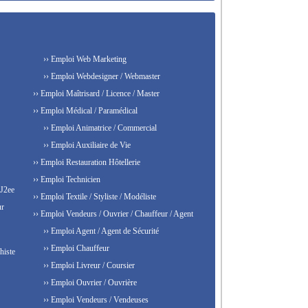
›› Emploi Web Marketing
›› Emploi Webdesigner / Webmaster
›› Emploi Maîtrisard / Licence / Master
›› Emploi Médical / Paramédical
›› Emploi Animatrice / Commercial
›› Emploi Auxiliaire de Vie
›› Emploi Restauration Hôtellerie
›› Emploi Technicien
 J2ee
›› Emploi Textile / Styliste / Modéliste
ur
›› Emploi Vendeurs / Ouvrier / Chauffeur / Agent
›› Emploi Agent / Agent de Sécurité
›› Emploi Chauffeur
histe
›› Emploi Livreur / Coursier
›› Emploi Ouvrier / Ouvrière
›› Emploi Vendeurs / Vendeuses