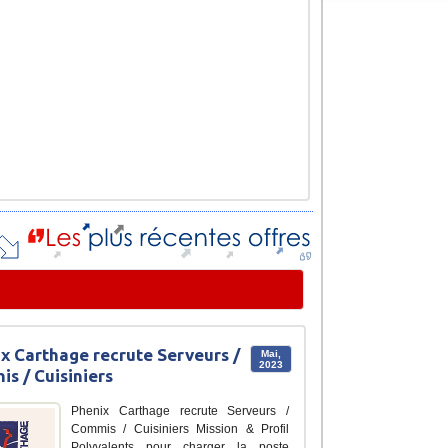
x Carthage recrute Serveurs /
Mai,
2023
s / Cuisiniers
Phenix Carthage recrute Serveurs /
Commis / Cuisiniers Mission & Profil
Polyvalents pour charger la poste