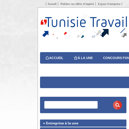
Accueil
Publiez vos offres d’emploi
Espace Entreprise
ACCUEIL
À LA UNE
CONCOURS FON
›› Entreprise à la une