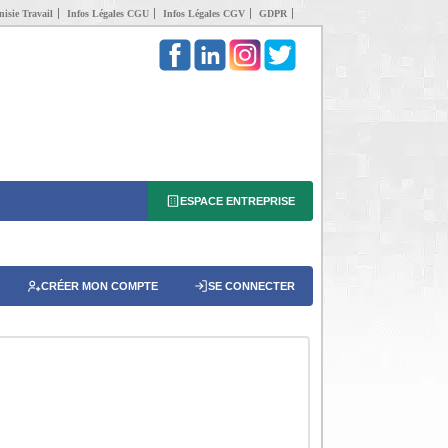
isie Travail
Infos Légales CGU
Infos Légales CGV
GDPR
ESPACE ENTREPRISE
CRÉER MON COMPTE
SE CONNECTER