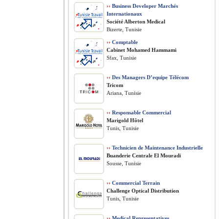
››
Business Developer Marchés
Internationaux
Société Alberton Medical
Bizerte, Tunisie
››
Comptable
Cabinet Mohamed Hammami
Sfax, Tunisie
››
Des Managers D’equipe Télécom
Tricom
Ariana, Tunisie
››
Responsable Commercial
Marigold Hôtel
Tunis, Tunisie
››
Technicien de Maintenance Industrielle
Buanderie Centrale El Mouradi
Sousse, Tunisie
››
Commercial Terrain
Challenge Optical Distribution
Tunis, Tunisie
››
Medical Representatives