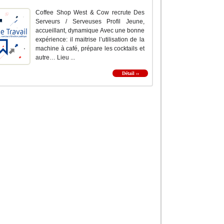
Coffee Shop West & Cow recrute Des
Serveurs / Serveuses Profil Jeune,
accueillant, dynamique Avec une bonne
expérience: il maitrise l’utilisation de la
machine à café, prépare les cocktails et
autre… Lieu ...
Détail ››