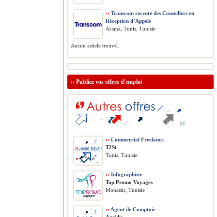
››
Transcom recrute des Conseillers en
Réception d’Appels
Ariana, Tunis, Tunisie
Aucun article trouvé.
››
Publiez vos offres d'emploi
››
Commercial Freelance
T2St
Tunis, Tunisie
››
Infographiste
Top Promo Voyages
Monastir, Tunisie
››
Agent de Comptoir