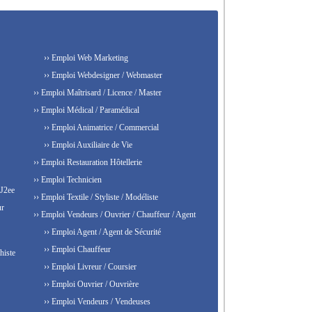
›› Emploi Web Marketing
›› Emploi Webdesigner / Webmaster
›› Emploi Maîtrisard / Licence / Master
›› Emploi Médical / Paramédical
›› Emploi Animatrice / Commercial
›› Emploi Auxiliaire de Vie
›› Emploi Restauration Hôtellerie
›› Emploi Technicien
 J2ee
›› Emploi Textile / Styliste / Modéliste
ur
›› Emploi Vendeurs / Ouvrier / Chauffeur / Agent
›› Emploi Agent / Agent de Sécurité
›› Emploi Chauffeur
histe
›› Emploi Livreur / Coursier
›› Emploi Ouvrier / Ouvrière
›› Emploi Vendeurs / Vendeuses