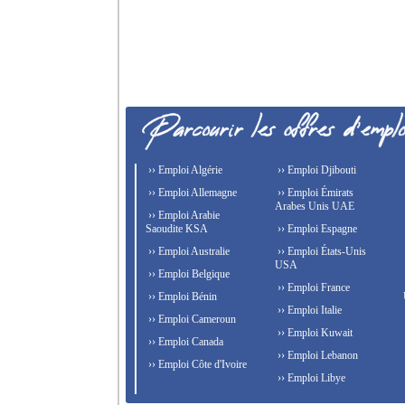
›› Emploi Algérie
›› Emploi Djibouti
›› Emploi Allemagne
›› Emploi Émirats
Arabes Unis UAE
›› Emploi Arabie
Saoudite KSA
›› Emploi Espagne
›› Emploi Australie
›› Emploi États-Unis
USA
›› Emploi Belgique
›› Emploi France
›› Emploi Bénin
›› Emploi Italie
›› Emploi Cameroun
›› Emploi Kuwait
›› Emploi Canada
›› Emploi Lebanon
›› Emploi Côte d'Ivoire
›› Emploi Libye