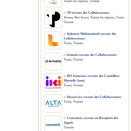
Toutes les régions, Tunisie
››
TP recrute des Collaborateurs
Ariana, Ben Arous, Toutes les régions, Tunis,
Tunisie
››
Industrie Multinational recrute des
Collaborateurs
Tunis, Tunisie
››
Armatis recrute des Collaborateurs
Tunis, Tunisie
››
IKI Assurance recrute des Conseillers
Mutuelle Santé
Tunis, Tunisie
››
Altaservice recrute des Collaborateurs
Tunis, Tunisie
››
Concentrix recrute en Réception des
Appels
Tunisie