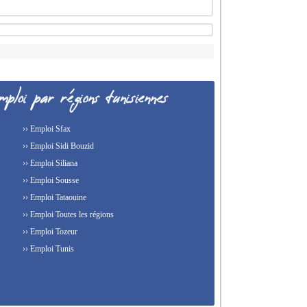
›› Emploi Sfax
›› Emploi Sidi Bouzid
›› Emploi Siliana
›› Emploi Sousse
›› Emploi Tataouine
›› Emploi Toutes les régions
›› Emploi Tozeur
›› Emploi Tunis