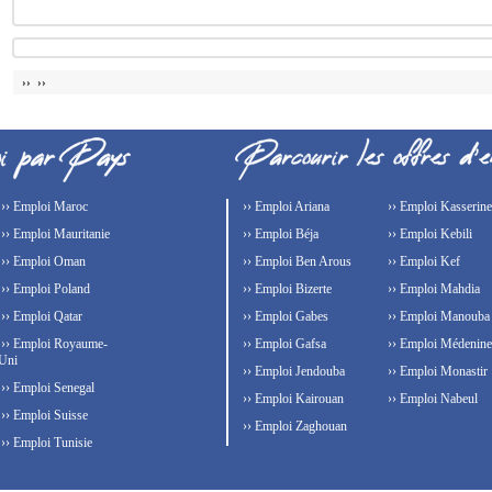
›› ››
›› Emploi Maroc
›› Emploi Ariana
›› Emploi Kasserine
›› Emploi Mauritanie
›› Emploi Béja
›› Emploi Kebili
›› Emploi Oman
›› Emploi Ben Arous
›› Emploi Kef
›› Emploi Poland
›› Emploi Bizerte
›› Emploi Mahdia
›› Emploi Qatar
›› Emploi Gabes
›› Emploi Manouba
›› Emploi Royaume-
›› Emploi Gafsa
›› Emploi Médenine
Uni
›› Emploi Jendouba
›› Emploi Monastir
›› Emploi Senegal
›› Emploi Kairouan
›› Emploi Nabeul
›› Emploi Suisse
›› Emploi Zaghouan
›› Emploi Tunisie