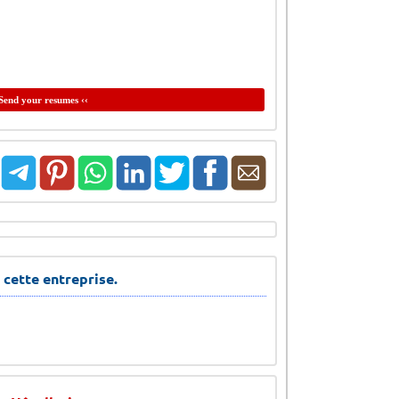
Send your resumes ‹‹
 cette entreprise.