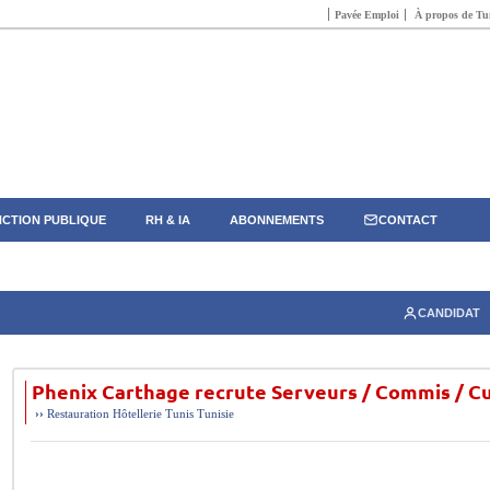
Pavée Emploi
À propos de Tun
CTION PUBLIQUE
RH & IA
ABONNEMENTS
CONTACT
CANDIDAT
Phenix Carthage recrute Serveurs / Commis / Cu
››
Restauration Hôtellerie
Tunis
Tunisie