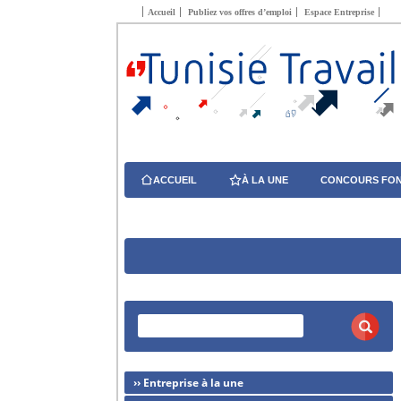
Accueil
Publiez vos offres d’emploi
Espace Entreprise
ACCUEIL
À LA UNE
CONCOURS FON
›› Entreprise à la une