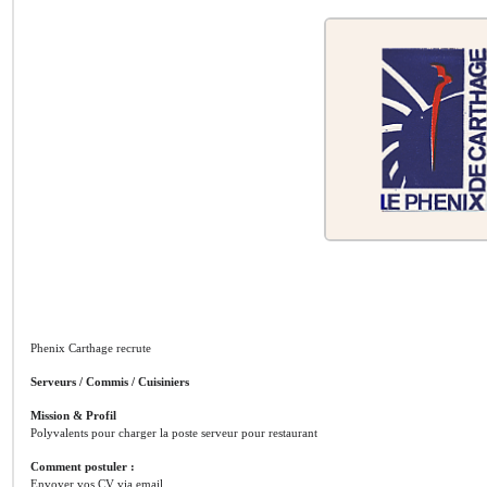
Phenix Carthage recrute
Serveurs / Commis / Cuisiniers
Mission & Profil
Polyvalents pour charger la poste serveur pour restaurant
Comment postuler :
Envoyer vos CV via email