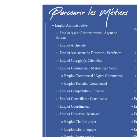
›› Emploi Administrative
›
E
›› Emploi Agent Administrative / Agent de
Bureau
›› Emploi Archiviste
›
›› Emploi Assistante de Direction / Secrétaire
›
›› Emploi Chargé(e)s Clientèles
›
›› Emploi Commercial / Marketing / Vente
›
›› Emploi Commercial / Agent Commercial
›
›› Emploi Technico-Commercial
›
›› Emploi Comptabilité - Finance
›
›› Emploi Conseillers / Consultants
›› E
›› Emploi Coordinateur
›› E
›› Emploi Directeur / Manager
›› E
›› Emploi Chef de projet
›› E
›› Emploi Chef d’équipe
›› E