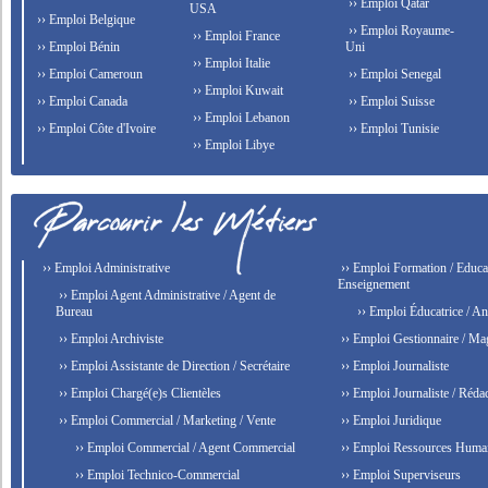
›› Emploi Qatar
USA
›› Emploi Belgique
›› Emploi Royaume-
›› Emploi France
›› Emploi Bénin
Uni
›› Emploi Italie
›› Emploi Cameroun
›› Emploi Senegal
›› Emploi Kuwait
›› Emploi Canada
›› Emploi Suisse
›› Emploi Lebanon
›› Emploi Côte d'Ivoire
›› Emploi Tunisie
›› Emploi Libye
›› Emploi Administrative
›› Emploi Formation / Educat
Enseignement
›› Emploi Agent Administrative / Agent de
Bureau
›› Emploi Éducatrice / An
›› Emploi Archiviste
›› Emploi Gestionnaire / Ma
›› Emploi Assistante de Direction / Secrétaire
›› Emploi Journaliste
›› Emploi Chargé(e)s Clientèles
›› Emploi Journaliste / Rédac
›› Emploi Commercial / Marketing / Vente
›› Emploi Juridique
›› Emploi Commercial / Agent Commercial
›› Emploi Ressources Huma
›› Emploi Technico-Commercial
›› Emploi Superviseurs