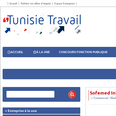
Accueil
Publiez vos offres d’emploi
Espace Entreprise
ACCUEIL
À LA UNE
CONCOURS FONCTION PUBLIQUE
Sofemed In
››
Commercial / Mark
›› Entreprise à la une