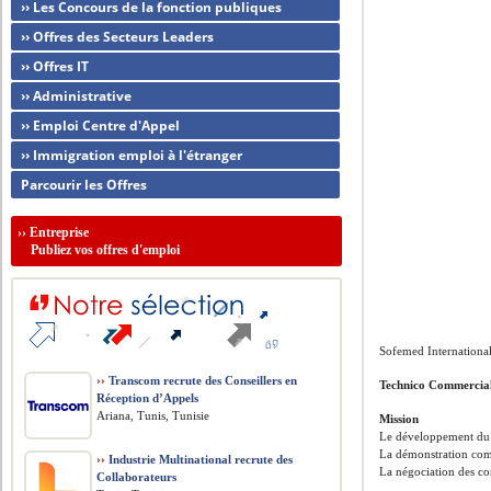
›› Les Concours de la fonction publiques
›› Offres des Secteurs Leaders
›› Offres IT
›› Administrative
›› Emploi Centre d'Appel
›› Immigration emploi à l'étranger
Parcourir les Offres
››
Entreprise
Publiez vos offres d'emploi
Sofemed International
››
Transcom recrute des Conseillers en
Technico Commercia
Réception d’Appels
Ariana, Tunis, Tunisie
Mission
Le développement du p
La démonstration comm
››
Industrie Multinational recrute des
La négociation des con
Collaborateurs