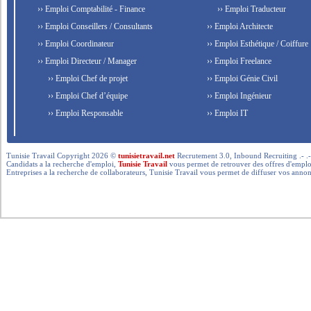
›› Emploi Comptabilité - Finance
›› Emploi Traducteur
›› Emploi Conseillers / Consultants
›› Emploi Architecte
›› Emploi Coordinateur
›› Emploi Esthétique / Coiffure
›› Emploi Directeur / Manager
›› Emploi Freelance
›› Emploi Chef de projet
›› Emploi Génie Civil
›› Emploi Chef d’équipe
›› Emploi Ingénieur
›› Emploi Responsable
›› Emploi IT
Tunisie Travail Copyright 2026 ©
tunisietravail.net
Recrutement 3.0, Inbound Recruiting .- .-.. --- 
Candidats a la recherche d'emploi,
Tunisie Travail
vous permet de retrouver des offres d'emploi 
Entreprises a la recherche de collaborateurs, Tunisie Travail vous permet de diffuser vos annon