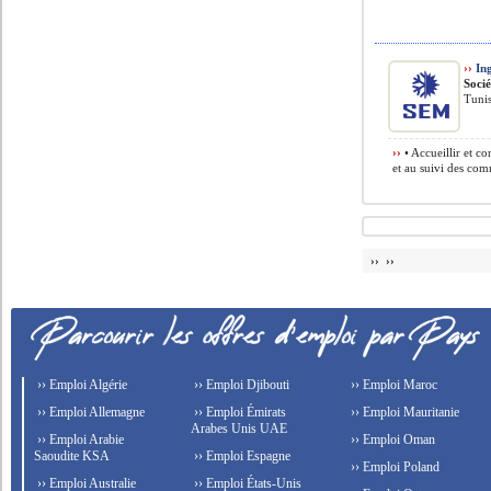
››
Ing
Soci
Tunis
››
• Accueillir et co
et au suivi des com
›› ››
›› Emploi Algérie
›› Emploi Djibouti
›› Emploi Maroc
›› Emploi Allemagne
›› Emploi Émirats
›› Emploi Mauritanie
Arabes Unis UAE
›› Emploi Arabie
›› Emploi Oman
Saoudite KSA
›› Emploi Espagne
›› Emploi Poland
›› Emploi Australie
›› Emploi États-Unis