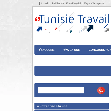
Accueil
Publiez vos offres d’emploi
Espace Entreprise
ACCUEIL
À LA UNE
CONCOURS FON
›› Entreprise à la une