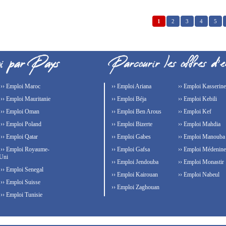
1
2
3
4
5
›› Emploi Maroc
›› Emploi Ariana
›› Emploi Kasserine
›› Emploi Mauritanie
›› Emploi Béja
›› Emploi Kebili
›› Emploi Oman
›› Emploi Ben Arous
›› Emploi Kef
›› Emploi Poland
›› Emploi Bizerte
›› Emploi Mahdia
›› Emploi Qatar
›› Emploi Gabes
›› Emploi Manouba
›› Emploi Royaume-
›› Emploi Gafsa
›› Emploi Médenine
Uni
›› Emploi Jendouba
›› Emploi Monastir
›› Emploi Senegal
›› Emploi Kairouan
›› Emploi Nabeul
›› Emploi Suisse
›› Emploi Zaghouan
›› Emploi Tunisie