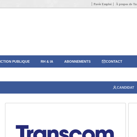
Pavée Emploi
À propos de Tun
CTION PUBLIQUE
RH & IA
ABONNEMENTS
CONTACT
CANDIDAT