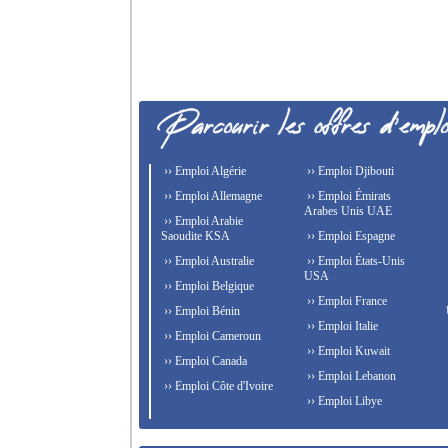
›› Emploi Algérie
›› Emploi Djibouti
›› Emploi Allemagne
›› Emploi Émirats
Arabes Unis UAE
›› Emploi Arabie
Saoudite KSA
›› Emploi Espagne
›› Emploi Australie
›› Emploi États-Unis
USA
›› Emploi Belgique
›› Emploi France
›› Emploi Bénin
›› Emploi Italie
›› Emploi Cameroun
›› Emploi Kuwait
›› Emploi Canada
›› Emploi Lebanon
›› Emploi Côte d'Ivoire
›› Emploi Libye