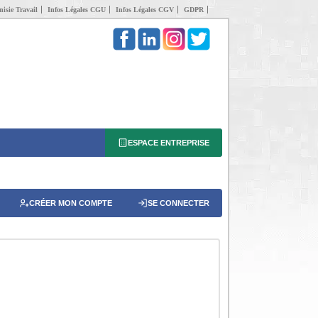
isie Travail
Infos Légales CGU
Infos Légales CGV
GDPR
ESPACE ENTREPRISE
CRÉER MON COMPTE
SE CONNECTER