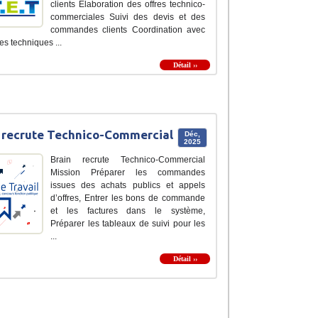
clients Élaboration des offres technico-
commerciales Suivi des devis et des
commandes clients Coordination avec
es techniques ...
Détail ››
 recrute Technico-Commercial
Déc,
2025
Brain recrute Technico-Commercial
Mission Préparer les commandes
issues des achats publics et appels
d’offres, Entrer les bons de commande
et les factures dans le système,
Préparer les tableaux de suivi pour les
...
Détail ››