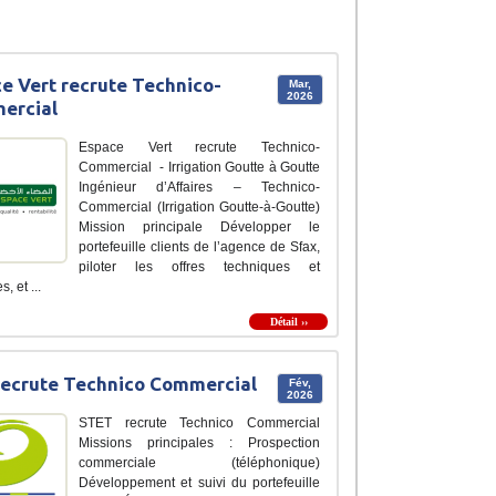
e Vert recrute Technico-
Mar,
2026
ercial
Espace Vert recrute Technico-
Commercial - Irrigation Goutte à Goutte
Ingénieur d’Affaires – Technico-
Commercial (Irrigation Goutte-à-Goutte)
Mission principale Développer le
portefeuille clients de l’agence de Sfax,
piloter les offres techniques et
, et ...
Détail ››
recrute Technico Commercial
Fév,
2026
STET recrute Technico Commercial
Missions principales : Prospection
commerciale (téléphonique)
Développement et suivi du portefeuille