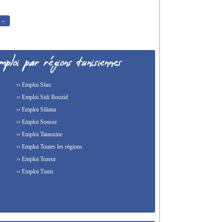
»
›› Emploi Sfax
›› Emploi Sidi Bouzid
›› Emploi Siliana
›› Emploi Sousse
›› Emploi Tataouine
›› Emploi Toutes les régions
›› Emploi Tozeur
›› Emploi Tunis