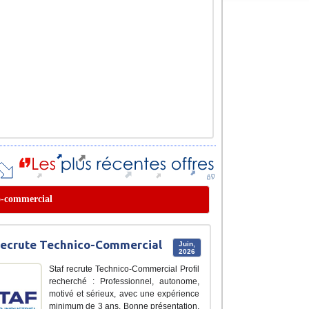
co-commercial
recrute Technico-Commercial
Juin,
2026
Staf recrute Technico-Commercial Profil
recherché : Professionnel, autonome,
motivé et sérieux, avec une expérience
minimum de 3 ans. Bonne présentation,