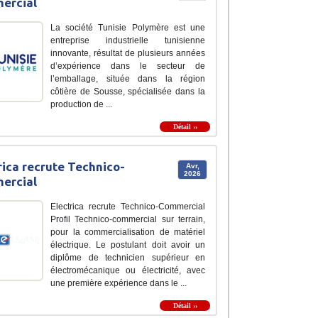
ercial
La société Tunisie Polymère est une
entreprise industrielle tunisienne
innovante, résultat de plusieurs années
d’expérience dans le secteur de
l’emballage, située dans la région
côtière de Sousse, spécialisée dans la
production de ...
Détail ››
rica recrute Technico-
Avr,
2026
ercial
Electrica recrute Technico-Commercial
Profil Technico-commercial sur terrain,
pour la commercialisation de matériel
électrique. Le postulant doit avoir un
diplôme de technicien supérieur en
électromécanique ou électricité, avec
une première expérience dans le ...
Détail ››