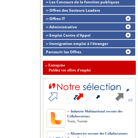
›› Les Concours de la fonction publiques
›› Offres des Secteurs Leaders
›› Offres IT
›› Administrative
›› Emploi Centre d'Appel
›› Immigration emploi à l'étranger
Parcourir les Offres
››
Entreprise
Publiez vos offres d'emploi
››
Industrie Multinational recrute des
Collaborateurs
Tunis, Tunisie
››
Altaservice recrute des Collaborateurs