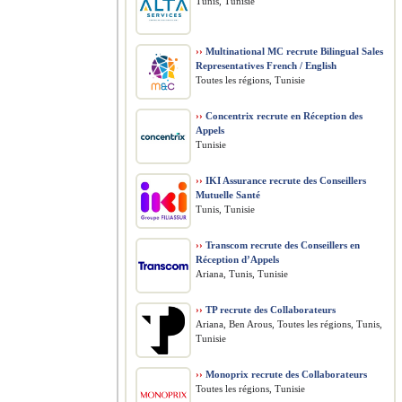
Tunis, Tunisie
››
Multinational MC recrute Bilingual Sales
Representatives French / English
Toutes les régions, Tunisie
››
Concentrix recrute en Réception des
Appels
Tunisie
››
IKI Assurance recrute des Conseillers
Mutuelle Santé
Tunis, Tunisie
››
Transcom recrute des Conseillers en
Réception d’Appels
Ariana, Tunis, Tunisie
››
TP recrute des Collaborateurs
Ariana, Ben Arous, Toutes les régions, Tunis,
Tunisie
››
Monoprix recrute des Collaborateurs
Toutes les régions, Tunisie