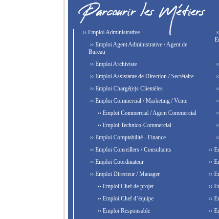
›› Emploi Administrative
›
E
›› Emploi Agent Administrative / Agent de
Bureau
›› Emploi Archiviste
›
›› Emploi Assistante de Direction / Secrétaire
›
›› Emploi Chargé(e)s Clientèles
›
›› Emploi Commercial / Marketing / Vente
›
›› Emploi Commercial / Agent Commercial
›
›› Emploi Technico-Commercial
›
›› Emploi Comptabilité - Finance
›
›› Emploi Conseillers / Consultants
›› E
›› Emploi Coordinateur
›› E
›› Emploi Directeur / Manager
›› E
›› Emploi Chef de projet
›› E
›› Emploi Chef d’équipe
›› E
›› Emploi Responsable
›› E