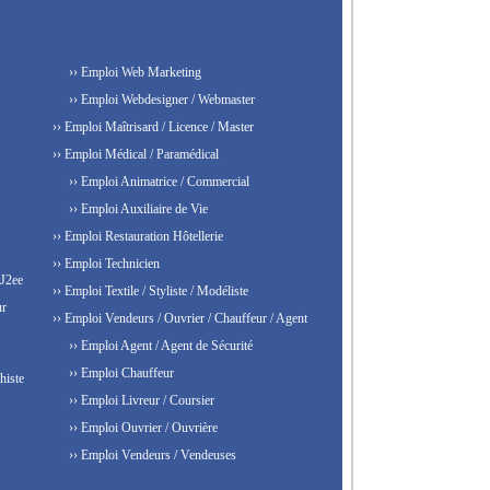
›› Emploi Web Marketing
›› Emploi Webdesigner / Webmaster
›› Emploi Maîtrisard / Licence / Master
›› Emploi Médical / Paramédical
›› Emploi Animatrice / Commercial
›› Emploi Auxiliaire de Vie
›› Emploi Restauration Hôtellerie
›› Emploi Technicien
 J2ee
›› Emploi Textile / Styliste / Modéliste
ur
›› Emploi Vendeurs / Ouvrier / Chauffeur / Agent
›› Emploi Agent / Agent de Sécurité
›› Emploi Chauffeur
histe
›› Emploi Livreur / Coursier
›› Emploi Ouvrier / Ouvrière
›› Emploi Vendeurs / Vendeuses