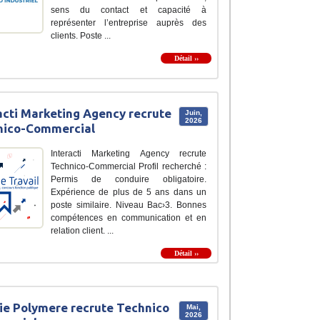
sens du contact et capacité à
représenter l’entreprise auprès des
clients. Poste ...
Détail ››
acti Marketing Agency recrute
Juin,
2026
nico-Commercial
Interacti Marketing Agency recrute
Technico-Commercial Profil recherché :
Permis de conduire obligatoire.
Expérience de plus de 5 ans dans un
poste similaire. Niveau Bac›3. Bonnes
compétences en communication et en
relation client. ...
Détail ››
ie Polymere recrute Technico
Mai,
2026