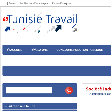
Accueil
Publiez vos offres d’emploi
Espace Entreprise
ACCUEIL
À LA UNE
CONCOURS FONCTION PUBLIQUE
Société Ind
››
Administrative
Dir
›› Entreprise à la une