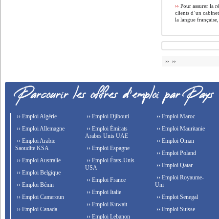
››
Pour assurer la r
clients d’un cabine
la langue française,
›› ››
›› Emploi Algérie
›› Emploi Djibouti
›› Emploi Maroc
›› Emploi Allemagne
›› Emploi Émirats
›› Emploi Mauritanie
Arabes Unis UAE
›› Emploi Arabie
›› Emploi Oman
Saoudite KSA
›› Emploi Espagne
›› Emploi Poland
›› Emploi Australie
›› Emploi États-Unis
›› Emploi Qatar
USA
›› Emploi Belgique
›› Emploi Royaume-
›› Emploi France
›› Emploi Bénin
Uni
›› Emploi Italie
›› Emploi Cameroun
›› Emploi Senegal
›› Emploi Kuwait
›› Emploi Canada
›› Emploi Suisse
›› Emploi Lebanon