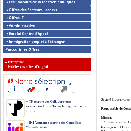
›› Les Concours de la fonction publiques
›› Offres des Secteurs Leaders
›› Offres IT
›› Administrative
›› Emploi Centre d'Appel
›› Immigration emploi à l'étranger
Parcourir les Offres
››
Entreprise
Publiez vos offres d'emploi
Société Industriel rec
››
TP recrute des Collaborateurs
Ariana, Ben Arous, Toutes les régions, Tunis,
Responsable de Gesti
Tunisie
Mission
– Animer le service G
››
IKI Assurance recrute des Conseillers
les magasins et les ex
Mutuelle Santé