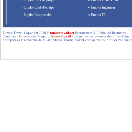
›› Emploi Chef de projet
›› Emploi Génie Civil
›› Emploi Chef d’équipe
›› Emploi Ingénieur
›› Emploi Responsable
›› Emploi IT
Tunisie Travail Copyright 2026 ©
tunisietravail.net
Recrutement 3.0, Inbound Recruiting .- .-.. --- 
Candidats a la recherche d'emploi,
Tunisie Travail
vous permet de retrouver des offres d'emploi 
Entreprises a la recherche de collaborateurs, Tunisie Travail vous permet de diffuser vos annon