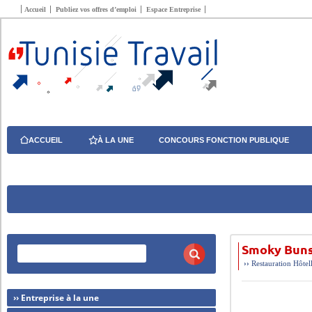
Accueil
Publiez vos offres d’emploi
Espace Entreprise
ACCUEIL
À LA UNE
CONCOURS FONCTION PUBLIQUE
Smoky Buns 
››
Restauration Hôtel
›› Entreprise à la une