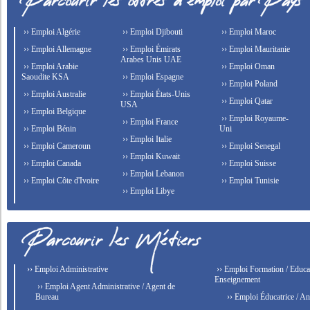
›› Emploi Algérie
›› Emploi Djibouti
›› Emploi Maroc
›› Emploi Allemagne
›› Emploi Émirats
›› Emploi Mauritanie
Arabes Unis UAE
›› Emploi Arabie
›› Emploi Oman
Saoudite KSA
›› Emploi Espagne
›› Emploi Poland
›› Emploi Australie
›› Emploi États-Unis
›› Emploi Qatar
USA
›› Emploi Belgique
›› Emploi Royaume-
›› Emploi France
›› Emploi Bénin
Uni
›› Emploi Italie
›› Emploi Cameroun
›› Emploi Senegal
›› Emploi Kuwait
›› Emploi Canada
›› Emploi Suisse
›› Emploi Lebanon
›› Emploi Côte d'Ivoire
›› Emploi Tunisie
›› Emploi Libye
›› Emploi Administrative
›› Emploi Formation / Educat
Enseignement
›› Emploi Agent Administrative / Agent de
Bureau
›› Emploi Éducatrice / An