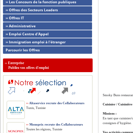
›› Les Concours de la fonction publiques
›› Offres des Secteurs Leaders
›› Offres IT
›› Administrative
›› Emploi Centre d'Appel
›› Immigration emploi à l'étranger
Parcourir les Offres
››
Entreprise
Publiez vos offres d'emploi
Smoky Buns restaurant
››
Altaservice recrute des Collaborateurs
Cuisinier / Cuisinièr
Tunis, Tunisie
Missions :
En tant que cuisinier/c
consignes d’hygiène.
››
Monoprix recrute des Collaborateurs
Toutes les régions, Tunisie
Vos activités compre