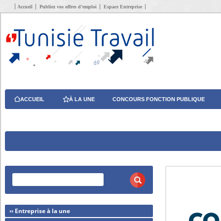
Accueil
Publiez vos offres d’emploi
Espace Entreprise
ACCUEIL
À LA UNE
CONCOURS FONCTION PUBLIQUE
›› Entreprise à la une