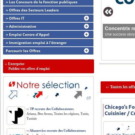
›› Les Concours de la fonction publiques
›› Offres des Secteurs Leaders
›› Offres IT
›› Administrative
Concentrix r
›› Emploi Centre d'Appel
Une success story 
›› Immigration emploi à l'étranger
Parcourir les Offres
››
Entreprise
Publiez vos offres d'emploi
›› Toutes les of
Chicago’s Fo
››
TP recrute des Collaborateurs
Cuisinier / C
Ariana, Ben Arous, Toutes les régions, Tunis,
Tunisie
››
Altaservice recrute des Collaborateurs