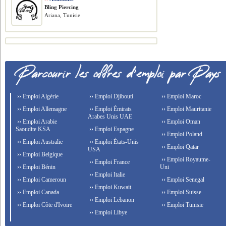
Bling Piercing
Ariana, Tunisie
›› Emploi Algérie
›› Emploi Djibouti
›› Emploi Maroc
›› Emploi Allemagne
›› Emploi Émirats
›› Emploi Mauritanie
Arabes Unis UAE
›› Emploi Arabie
›› Emploi Oman
Saoudite KSA
›› Emploi Espagne
›› Emploi Poland
›› Emploi Australie
›› Emploi États-Unis
›› Emploi Qatar
USA
›› Emploi Belgique
›› Emploi Royaume-
›› Emploi France
›› Emploi Bénin
Uni
›› Emploi Italie
›› Emploi Cameroun
›› Emploi Senegal
›› Emploi Kuwait
›› Emploi Canada
›› Emploi Suisse
›› Emploi Lebanon
›› Emploi Côte d'Ivoire
›› Emploi Tunisie
›› Emploi Libye