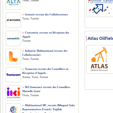
Tunis, Tunisie
››
Armatis recrute des Collaborateurs
Tunis, Tunisie
››
Concentrix recrute en Réception des
Appels
Atlas Oilfiel
Tunisie
››
Industrie Multinational recrute des
Collaborateurs
Tunis, Tunisie
››
Transcom recrute des Conseillers en
Réception d’Appels
Ariana, Tunis, Tunisie
››
IKI Assurance recrute des Conseillers
Mutuelle Santé
Tunis, Tunisie
››
Multinational MC recrute Bilingual Sales
Representatives French / English