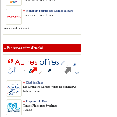
Toutes les régions, Tunisie
››
Monoprix recrute des Collaborateurs
Toutes les régions, Tunisie
Aucun article trouvé.
››
Publiez vos offres d'emploi
››
Chef des Bars
Les Orangers Garden Villas Et Bungalows
Nabeul, Tunisie
››
Responsable Hse
Tunisie Plastiques Systèmes
Tunisie