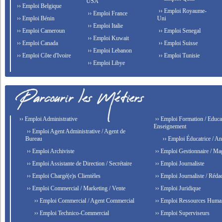
USA
›› Emploi Belgique
›› Emploi Royaume-
›› Emploi France
›› Emploi Bénin
Uni
›› Emploi Italie
›› Emploi Cameroun
›› Emploi Senegal
›› Emploi Kuwait
›› Emploi Canada
›› Emploi Suisse
›› Emploi Lebanon
›› Emploi Côte d'Ivoire
›› Emploi Tunisie
›› Emploi Libye
›› Emploi Administrative
›› Emploi Formation / Educat
Enseignement
›› Emploi Agent Administrative / Agent de
Bureau
›› Emploi Éducatrice / An
›› Emploi Archiviste
›› Emploi Gestionnaire / Ma
›› Emploi Assistante de Direction / Secrétaire
›› Emploi Journaliste
›› Emploi Chargé(e)s Clientèles
›› Emploi Journaliste / Rédac
›› Emploi Commercial / Marketing / Vente
›› Emploi Juridique
›› Emploi Commercial / Agent Commercial
›› Emploi Ressources Huma
›› Emploi Technico-Commercial
›› Emploi Superviseurs