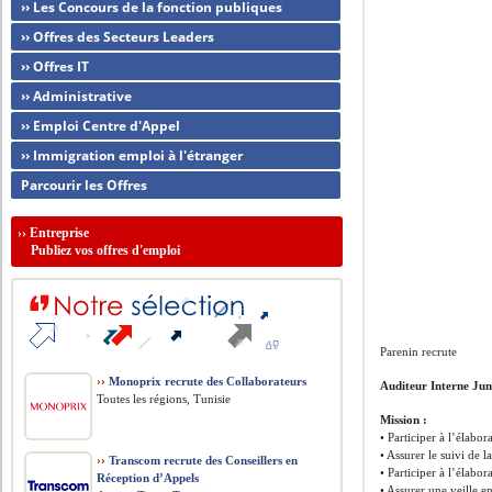
›› Les Concours de la fonction publiques
›› Offres des Secteurs Leaders
›› Offres IT
›› Administrative
›› Emploi Centre d'Appel
›› Immigration emploi à l'étranger
Parcourir les Offres
››
Entreprise
Publiez vos offres d'emploi
Parenin recrute
››
Monoprix recrute des Collaborateurs
Auditeur Interne Jun
Toutes les régions, Tunisie
Mission :
• Participer à l’élabo
• Assurer le suivi de 
››
Transcom recrute des Conseillers en
• Participer à l’élabor
Réception d’Appels
• Assurer une veille e