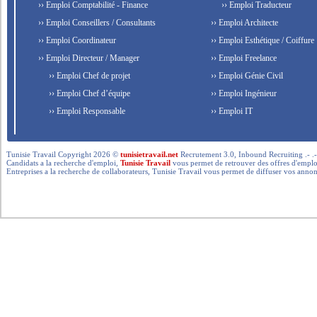
›› Emploi Comptabilité - Finance
›› Emploi Traducteur
›› Emploi Conseillers / Consultants
›› Emploi Architecte
›› Emploi Coordinateur
›› Emploi Esthétique / Coiffure
›› Emploi Directeur / Manager
›› Emploi Freelance
›› Emploi Chef de projet
›› Emploi Génie Civil
›› Emploi Chef d’équipe
›› Emploi Ingénieur
›› Emploi Responsable
›› Emploi IT
Tunisie Travail Copyright 2026 ©
tunisietravail.net
Recrutement 3.0, Inbound Recruiting .- .-.. --- 
Candidats a la recherche d'emploi,
Tunisie Travail
vous permet de retrouver des offres d'emploi 
Entreprises a la recherche de collaborateurs, Tunisie Travail vous permet de diffuser vos annon