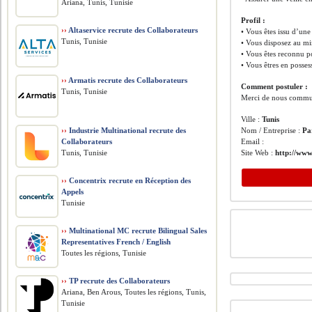
Ariana, Tunis, Tunisie
Profil :
››
Altaservice recrute des Collaborateurs
• Vous êtes issu d’une
Tunis, Tunisie
• Vous disposez au m
• Vous êtes reconnu po
• Vous êtres en posse
››
Armatis recrute des Collaborateurs
Comment postuler :
Tunis, Tunisie
Merci de nous communi
Ville :
Tunis
››
Industrie Multinational recrute des
Nom / Entreprise :
Pa
Collaborateurs
Email :
Tunis, Tunisie
Site Web :
http://www
››
Concentrix recrute en Réception des
Appels
Tunisie
››
Multinational MC recrute Bilingual Sales
Representatives French / English
Toutes les régions, Tunisie
››
TP recrute des Collaborateurs
Ariana, Ben Arous, Toutes les régions, Tunis,
Tunisie