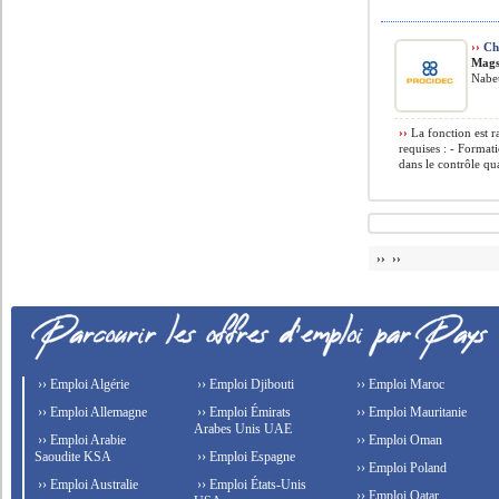
››
Cha
Mags
Nabeu
››
La fonction est r
requises : - Forma
dans le contrôle qu
›› ››
›› Emploi Algérie
›› Emploi Djibouti
›› Emploi Maroc
›› Emploi Allemagne
›› Emploi Émirats
›› Emploi Mauritanie
Arabes Unis UAE
›› Emploi Arabie
›› Emploi Oman
Saoudite KSA
›› Emploi Espagne
›› Emploi Poland
›› Emploi Australie
›› Emploi États-Unis
›› Emploi Qatar