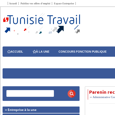
Accueil
Publiez vos offres d’emploi
Espace Entreprise
ACCUEIL
À LA UNE
CONCOURS FONCTION PUBLIQUE
Parenin rec
››
Administrative
Com
›› Entreprise à la une