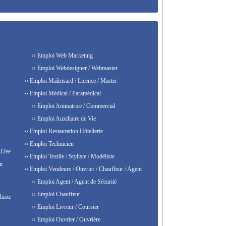
›› Emploi Web Marketing
›› Emploi Webdesigner / Webmaster
›› Emploi Maîtrisard / Licence / Master
›› Emploi Médical / Paramédical
›› Emploi Animatrice / Commercial
›› Emploi Auxiliaire de Vie
›› Emploi Restauration Hôtellerie
›› Emploi Technicien
 J2ee
›› Emploi Textile / Styliste / Modéliste
ur
›› Emploi Vendeurs / Ouvrier / Chauffeur / Agent
›› Emploi Agent / Agent de Sécurité
›› Emploi Chauffeur
histe
›› Emploi Livreur / Coursier
›› Emploi Ouvrier / Ouvrière