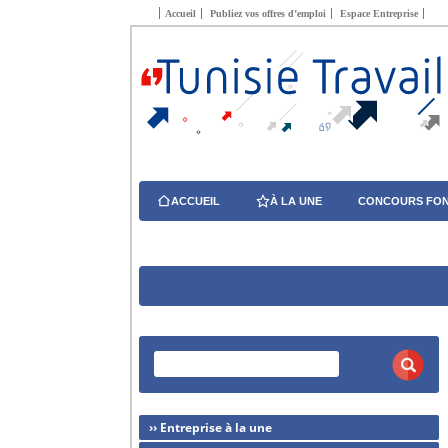
Accueil
Publiez vos offres d’emploi
Espace Entreprise
ACCUEIL
À LA UNE
CONCOURS FON
›› Entreprise à la une