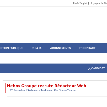
Pavée Emploi
À propos de Tun
CTION PUBLIQUE
RH & IA
ABONNEMENTS
CONTACT
CANDIDAT
Nehos Groupe recrute Rédacteur Web
››
IT
Journaliste / Rédacteur / Traducteur
Sfax
Sousse
Tunisie