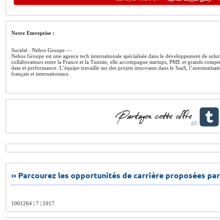
Notre Entreprise :
Société : Nehos Groupe —
Nehos Groupe est une agence tech internationale spécialisée dans le développement de solut
collaborateurs entre la France et la Tunisie, elle accompagne startups, PME et grands comptes
data et performance. L’équipe travaille sur des projets innovants dans le SaaS, l’automatisatio
français et internationaux.
›› Parcourez les opportunités de carrière proposées par
1001264 | 7 | 1017