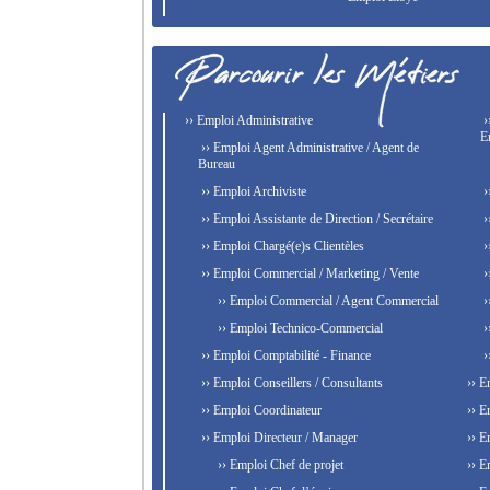
›› Emploi Administrative
›
E
›› Emploi Agent Administrative / Agent de
Bureau
›› Emploi Archiviste
›
›› Emploi Assistante de Direction / Secrétaire
›
›› Emploi Chargé(e)s Clientèles
›
›› Emploi Commercial / Marketing / Vente
›
›› Emploi Commercial / Agent Commercial
›
›› Emploi Technico-Commercial
›
›› Emploi Comptabilité - Finance
›
›› Emploi Conseillers / Consultants
›› E
›› Emploi Coordinateur
›› E
›› Emploi Directeur / Manager
›› E
›› Emploi Chef de projet
›› E