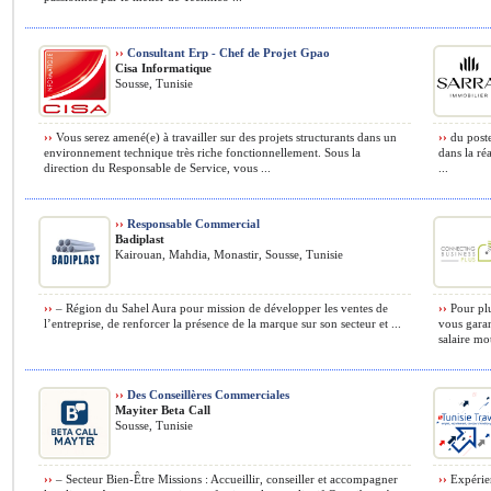
››
Consultant Erp - Chef de Projet Gpao
Cisa Informatique
Sousse, Tunisie
››
Vous serez amené(e) à travailler sur des projets structurants dans un
››
du poste
environnement technique très riche fonctionnellement. Sous la
dans la ré
direction du Responsable de Service, vous ...
...
››
Responsable Commercial
Badiplast
Kairouan, Mahdia, Monastir, Sousse, Tunisie
››
– Région du Sahel Aura pour mission de développer les ventes de
››
Pour plu
l’entreprise, de renforcer la présence de la marque sur son secteur et ...
vous garan
salaire mo
››
Des Conseillères Commerciales
Mayiter Beta Call
Sousse, Tunisie
››
– Secteur Bien-Être Missions : Accueillir, conseiller et accompagner
››
Expérien