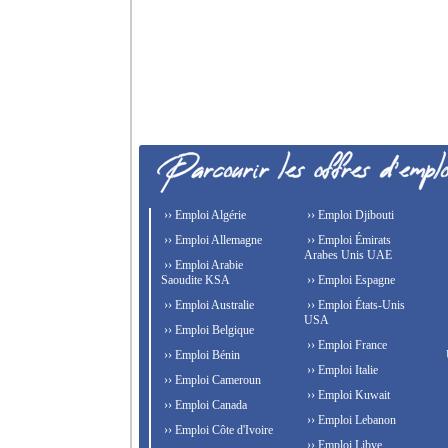
›› Emploi Algérie
›› Emploi Djibouti
›› Emploi Allemagne
›› Emploi Émirats
Arabes Unis UAE
›› Emploi Arabie
Saoudite KSA
›› Emploi Espagne
›› Emploi Australie
›› Emploi États-Unis
USA
›› Emploi Belgique
›› Emploi France
›› Emploi Bénin
›› Emploi Italie
›› Emploi Cameroun
›› Emploi Kuwait
›› Emploi Canada
›› Emploi Lebanon
›› Emploi Côte d'Ivoire
›› Emploi Libye