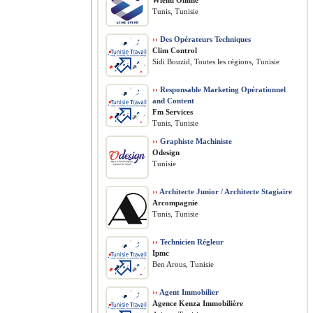
Wiehu Online
Tunis, Tunisie
››
Des Opérateurs Techniques
Clim Control
Sidi Bouzid, Toutes les régions, Tunisie
››
Responsable Marketing Opérationnel
and Content
Fm Services
Tunis, Tunisie
››
Graphiste Machiniste
Odesign
Tunisie
››
Architecte Junior / Architecte Stagiaire
Arcompagnie
Tunis, Tunisie
››
Technicien Régleur
Ipmc
Ben Arous, Tunisie
››
Agent Immobilier
Agence Kenza Immobilière