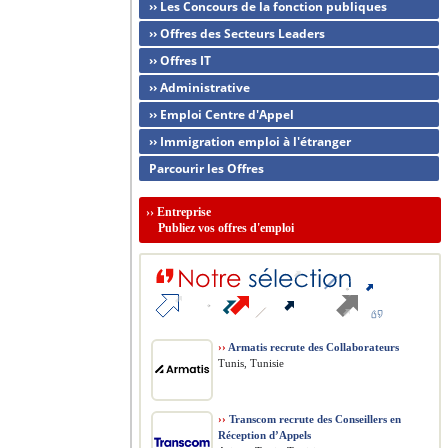
›› Les Concours de la fonction publiques
›› Offres des Secteurs Leaders
›› Offres IT
›› Administrative
›› Emploi Centre d'Appel
›› Immigration emploi à l'étranger
Parcourir les Offres
››
Entreprise
Publiez vos offres d'emploi
››
Armatis recrute des Collaborateurs
Tunis, Tunisie
››
Transcom recrute des Conseillers en
Réception d’Appels