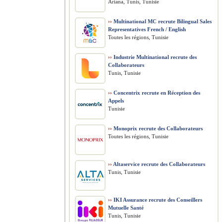
Ariana, Tunis, Tunisie
››
Multinational MC recrute Bilingual Sales
Representatives French / English
Toutes les régions, Tunisie
››
Industrie Multinational recrute des
Collaborateurs
Tunis, Tunisie
››
Concentrix recrute en Réception des
Appels
Tunisie
››
Monoprix recrute des Collaborateurs
Toutes les régions, Tunisie
››
Altaservice recrute des Collaborateurs
Tunis, Tunisie
››
IKI Assurance recrute des Conseillers
Mutuelle Santé
Tunis, Tunisie