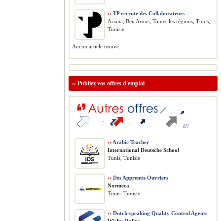
››
TP recrute des Collaborateurs
Ariana, Ben Arous, Toutes les régions, Tunis,
Tunisie
Aucun article trouvé.
››
Publiez vos offres d'emploi
››
Arabic Teacher
International Deutsche School
Tunis, Tunisie
››
Des Apprentis Ouvriers
Normeca
Tunis, Tunisie
››
Dutch-speaking Quality Control Agents