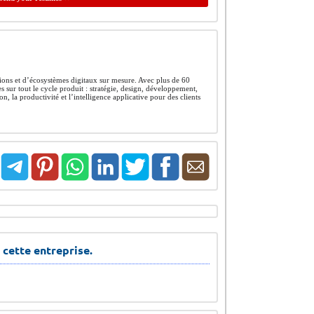
ions et d’écosystèmes digitaux sur mesure. Avec plus de 60
 sur tout le cycle produit : stratégie, design, développement,
n, la productivité et l’intelligence applicative pour des clients
 cette entreprise.