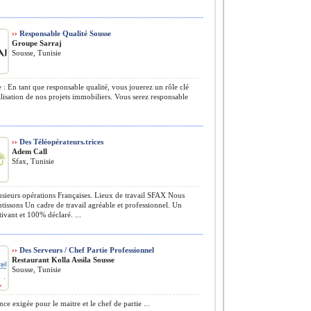
››
Responsable Qualité Sousse
Groupe Sarraj
Sousse, Tunisie
 : En tant que responsable qualité, vous jouerez un rôle clé
alisation de nos projets immobiliers. Vous serez responsable
››
Des Téléopérateurs.trices
Adem Call
Sfax, Tunisie
sieurs opérations Françaises. Lieux de travail SFAX Nous
tissons Un cadre de travail agréable et professionnel. Un
tivant et 100% déclaré. ...
››
Des Serveurs / Chef Partie Professionnel
Restaurant Kolla Assila Sousse
Sousse, Tunisie
ce exigée pour le maitre et le chef de partie ...