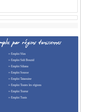
›› Emploi Sfax
›› Emploi Sidi Bouzid
›› Emploi Siliana
›› Emploi Sousse
›› Emploi Tataouine
›› Emploi Toutes les régions
›› Emploi Tozeur
›› Emploi Tunis