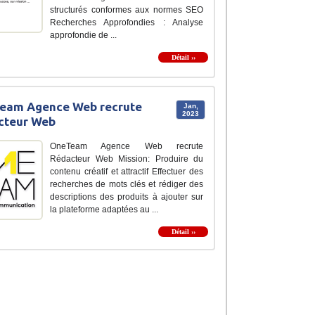
structurés conformes aux normes SEO
Recherches Approfondies : Analyse
approfondie de ...
Détail ››
eam Agence Web recrute
Jan,
2023
cteur Web
OneTeam Agence Web recrute
Rédacteur Web Mission: Produire du
contenu créatif et attractif Effectuer des
recherches de mots clés et rédiger des
descriptions des produits à ajouter sur
la plateforme adaptées au ...
Détail ››