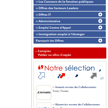
›› Les Concours de la fonction publiques
›› Offres des Secteurs Leaders
›› Offres IT
›› Administrative
›› Emploi Centre d'Appel
›› Immigration emploi à l'étranger
Parcourir les Offres
››
Entreprise
Publiez vos offres d'emploi
››
Armatis recrute des Collaborateurs
Tunis, Tunisie
››
Altaservice recrute des Collaborateurs