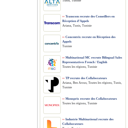
Tunis, Tunisie
››
Transcom recrute des Conseillers en
Réception d’Appels
Ariana, Tunis, Tunisie
››
Concentrix recrute en Réception des
Appels
Tunisie
››
Multinational MC recrute Bilingual Sales
Representatives French / English
Toutes les régions, Tunisie
››
TP recrute des Collaborateurs
Ariana, Ben Arous, Toutes les régions, Tunis,
Tunisie
››
Monoprix recrute des Collaborateurs
Toutes les régions, Tunisie
››
Industrie Multinational recrute des
Collaborateurs