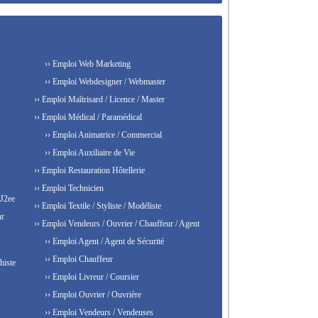
›› Emploi Web Marketing
›› Emploi Webdesigner / Webmaster
›› Emploi Maîtrisard / Licence / Master
›› Emploi Médical / Paramédical
›› Emploi Animatrice / Commercial
›› Emploi Auxiliaire de Vie
›› Emploi Restauration Hôtellerie
›› Emploi Technicien
 J2ee
›› Emploi Textile / Styliste / Modéliste
ur
›› Emploi Vendeurs / Ouvrier / Chauffeur / Agent
›› Emploi Agent / Agent de Sécurité
›› Emploi Chauffeur
histe
›› Emploi Livreur / Coursier
›› Emploi Ouvrier / Ouvrière
›› Emploi Vendeurs / Vendeuses