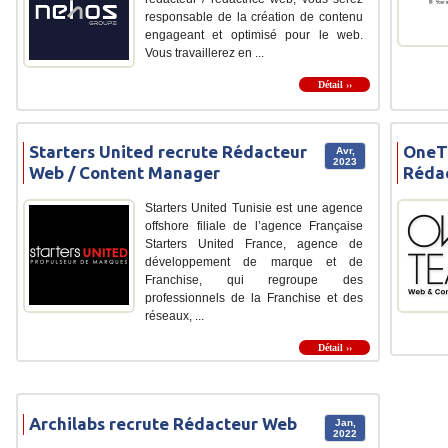
responsable de la création de contenu
engageant et optimisé pour le web.
Vous travaillerez en ...
Détail ››
Starters United recrute Rédacteur
OneT
Avr,
2023
Web / Content Manager
Réda
Starters United Tunisie est une agence
offshore filiale de l’agence Française
Starters United France, agence de
développement de marque et de
Franchise, qui regroupe des
professionnels de la Franchise et des
réseaux, ...
Détail ››
Archilabs recrute Rédacteur Web
Jan,
2022