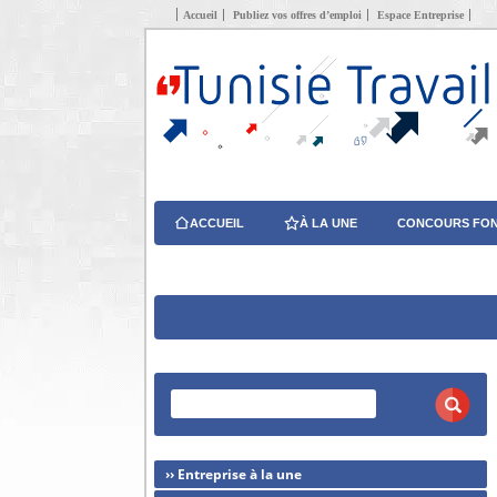
Accueil
Publiez vos offres d’emploi
Espace Entreprise
ACCUEIL
À LA UNE
CONCOURS FON
›› Entreprise à la une