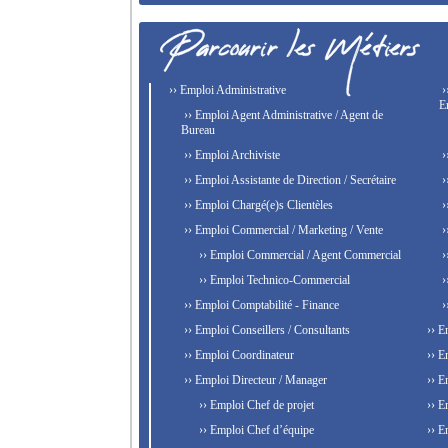
›› Emploi Administrative
›
E
›› Emploi Agent Administrative / Agent de
Bureau
›› Emploi Archiviste
›
›› Emploi Assistante de Direction / Secrétaire
›
›› Emploi Chargé(e)s Clientèles
›
›› Emploi Commercial / Marketing / Vente
›
›› Emploi Commercial / Agent Commercial
›
›› Emploi Technico-Commercial
›
›› Emploi Comptabilité - Finance
›
›› Emploi Conseillers / Consultants
›› E
›› Emploi Coordinateur
›› E
›› Emploi Directeur / Manager
›› E
›› Emploi Chef de projet
›› E
›› Emploi Chef d’équipe
›› E