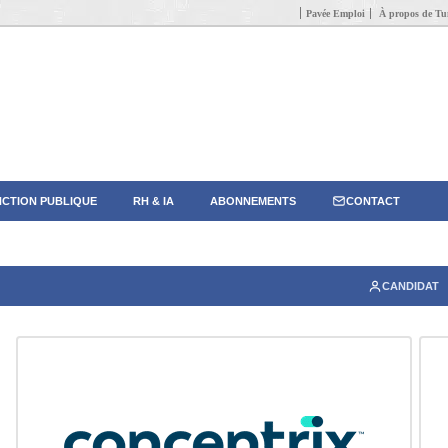
Pavée Emploi
À propos de Tun
CTION PUBLIQUE
RH & IA
ABONNEMENTS
CONTACT
CANDIDAT