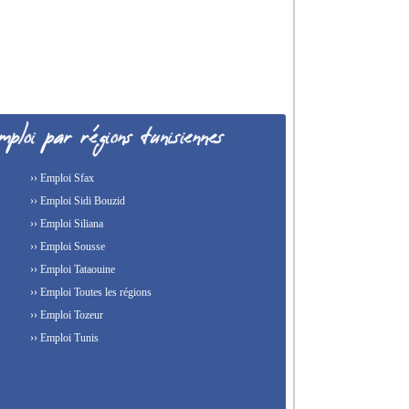
›› Emploi Sfax
›› Emploi Sidi Bouzid
›› Emploi Siliana
›› Emploi Sousse
›› Emploi Tataouine
›› Emploi Toutes les régions
›› Emploi Tozeur
›› Emploi Tunis