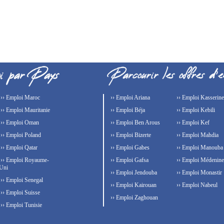
›› Emploi Maroc
›› Emploi Ariana
›› Emploi Kasserine
›› Emploi Mauritanie
›› Emploi Béja
›› Emploi Kebili
›› Emploi Oman
›› Emploi Ben Arous
›› Emploi Kef
›› Emploi Poland
›› Emploi Bizerte
›› Emploi Mahdia
›› Emploi Qatar
›› Emploi Gabes
›› Emploi Manouba
›› Emploi Royaume-
›› Emploi Gafsa
›› Emploi Médenine
Uni
›› Emploi Jendouba
›› Emploi Monastir
›› Emploi Senegal
›› Emploi Kairouan
›› Emploi Nabeul
›› Emploi Suisse
›› Emploi Zaghouan
›› Emploi Tunisie