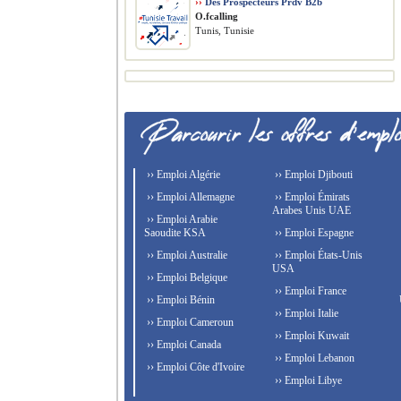
››
Des Prospecteurs Prdv B2b
O.fcalling
Tunis, Tunisie
›› Emploi Algérie
›› Emploi Djibouti
›› Emploi Allemagne
›› Emploi Émirats
Arabes Unis UAE
›› Emploi Arabie
Saoudite KSA
›› Emploi Espagne
›› Emploi Australie
›› Emploi États-Unis
USA
›› Emploi Belgique
›› Emploi France
›› Emploi Bénin
›› Emploi Italie
›› Emploi Cameroun
›› Emploi Kuwait
›› Emploi Canada
›› Emploi Lebanon
›› Emploi Côte d'Ivoire
›› Emploi Libye