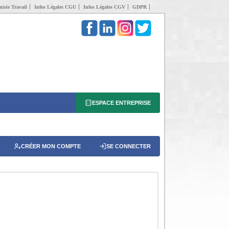
isie Travail
Infos Légales CGU
Infos Légales CGV
GDPR
ESPACE ENTREPRISE
CRÉER MON COMPTE
SE CONNECTER