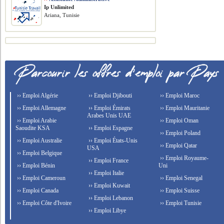
Ip Unlimited
Ariana, Tunisie
›› Emploi Algérie
›› Emploi Djibouti
›› Emploi Maroc
›› Emploi Allemagne
›› Emploi Émirats
›› Emploi Mauritanie
Arabes Unis UAE
›› Emploi Arabie
›› Emploi Oman
Saoudite KSA
›› Emploi Espagne
›› Emploi Poland
›› Emploi Australie
›› Emploi États-Unis
›› Emploi Qatar
USA
›› Emploi Belgique
›› Emploi Royaume-
›› Emploi France
›› Emploi Bénin
Uni
›› Emploi Italie
›› Emploi Cameroun
›› Emploi Senegal
›› Emploi Kuwait
›› Emploi Canada
›› Emploi Suisse
›› Emploi Lebanon
›› Emploi Côte d'Ivoire
›› Emploi Tunisie
›› Emploi Libye