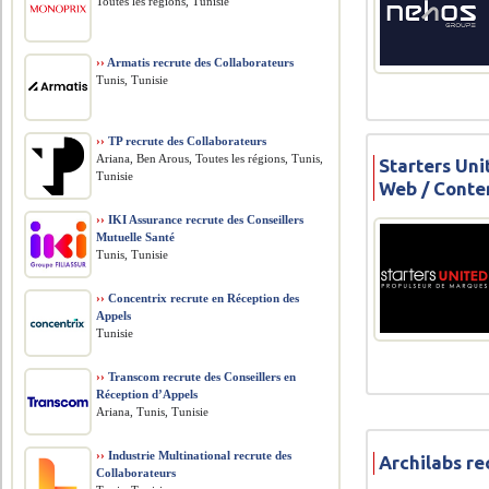
Toutes les régions, Tunisie
››
Armatis recrute des Collaborateurs
Tunis, Tunisie
››
TP recrute des Collaborateurs
Ariana, Ben Arous, Toutes les régions, Tunis,
Starters Un
Tunisie
Web / Conte
››
IKI Assurance recrute des Conseillers
Mutuelle Santé
Tunis, Tunisie
››
Concentrix recrute en Réception des
Appels
Tunisie
››
Transcom recrute des Conseillers en
Réception d’Appels
Ariana, Tunis, Tunisie
››
Industrie Multinational recrute des
Archilabs r
Collaborateurs