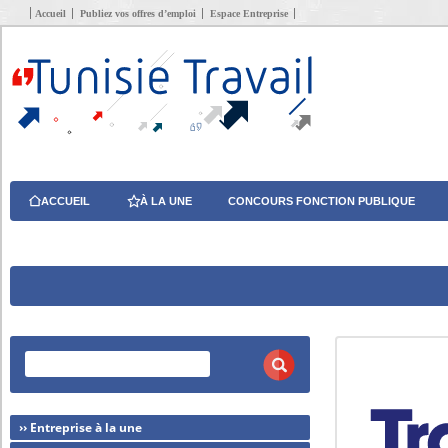
Accueil
Publiez vos offres d’emploi
Espace Entreprise
ACCUEIL
À LA UNE
CONCOURS FONCTION PUBLIQUE
›› Entreprise à la une