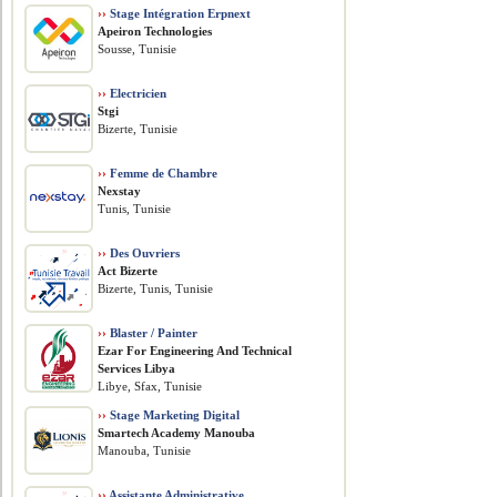
››
Stage Intégration Erpnext
Apeiron Technologies
Sousse, Tunisie
››
Electricien
Stgi
Bizerte, Tunisie
››
Femme de Chambre
Nexstay
Tunis, Tunisie
››
Des Ouvriers
Act Bizerte
Bizerte, Tunis, Tunisie
››
Blaster / Painter
Ezar For Engineering And Technical
Services Libya
Libye, Sfax, Tunisie
››
Stage Marketing Digital
Smartech Academy Manouba
Manouba, Tunisie
››
Assistante Administrative