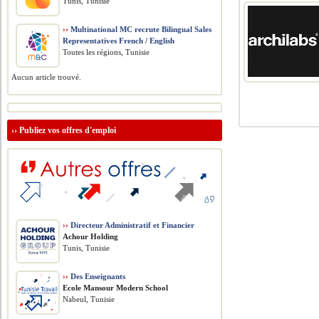
Tunis, Tunisie
››
Multinational MC recrute Bilingual Sales
Representatives French / English
Toutes les régions, Tunisie
Aucun article trouvé.
››
Publiez vos offres d'emploi
››
Directeur Administratif et Financier
Achour Holding
Tunis, Tunisie
››
Des Enseignants
Ecole Mansour Modern School
Nabeul, Tunisie