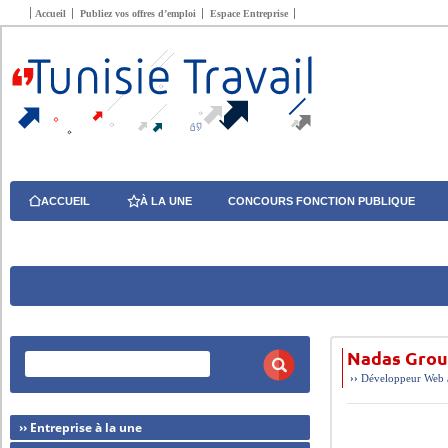
Accueil
Publiez vos offres d’emploi
Espace Entreprise
ACCUEIL
À LA UNE
CONCOURS FONCTION PUBLIQUE
Nadas Grou
››
Développeur Web /
›› Entreprise à la une