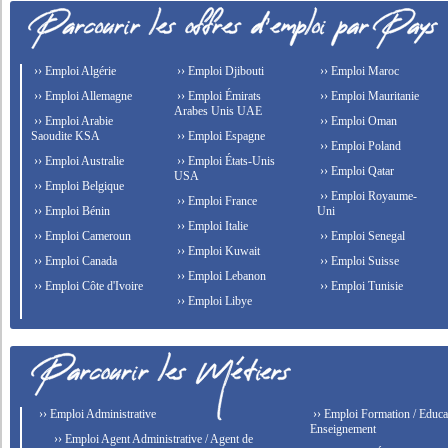
›› Emploi Algérie
›› Emploi Djibouti
›› Emploi Maroc
›› Emploi Allemagne
›› Emploi Émirats
›› Emploi Mauritanie
Arabes Unis UAE
›› Emploi Arabie
›› Emploi Oman
Saoudite KSA
›› Emploi Espagne
›› Emploi Poland
›› Emploi Australie
›› Emploi États-Unis
›› Emploi Qatar
USA
›› Emploi Belgique
›› Emploi Royaume-
›› Emploi France
›› Emploi Bénin
Uni
›› Emploi Italie
›› Emploi Cameroun
›› Emploi Senegal
›› Emploi Kuwait
›› Emploi Canada
›› Emploi Suisse
›› Emploi Lebanon
›› Emploi Côte d'Ivoire
›› Emploi Tunisie
›› Emploi Libye
›› Emploi Administrative
›› Emploi Formation / Educat
Enseignement
›› Emploi Agent Administrative / Agent de