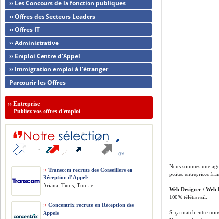
›› Les Concours de la fonction publiques
›› Offres des Secteurs Leaders
›› Offres IT
›› Administrative
›› Emploi Centre d'Appel
›› Immigration emploi à l'étranger
Parcourir les Offres
››
Entreprise
Publiez vos offres d'emploi
Nous sommes une agenc
››
Transcom recrute des Conseillers en
petites entreprises fr
Réception d’Appels
Ariana, Tunis, Tunisie
Web Designer / Web 
100% télétravail.
››
Concentrix recrute en Réception des
Si ça match entre nou
Appels