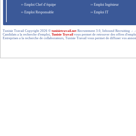
›› Emploi Chef d’équipe
›› Emploi Ingénieur
›› Emploi Responsable
›› Emploi IT
Tunisie Travail Copyright 2026 ©
tunisietravail.net
Recrutement 3.0, Inbound Recruiting .- .-.. --- 
Candidats a la recherche d'emploi,
Tunisie Travail
vous permet de retrouver des offres d'emploi 
Entreprises a la recherche de collaborateurs, Tunisie Travail vous permet de diffuser vos annon