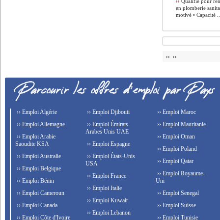
››
Qualifié pour ren
en plomberie sanita
motivé • Capacité ..
›› ››
›› Emploi Algérie
›› Emploi Djibouti
›› Emploi Maroc
›› Emploi Allemagne
›› Emploi Émirats
›› Emploi Mauritanie
Arabes Unis UAE
›› Emploi Arabie
›› Emploi Oman
Saoudite KSA
›› Emploi Espagne
›› Emploi Poland
›› Emploi Australie
›› Emploi États-Unis
›› Emploi Qatar
USA
›› Emploi Belgique
›› Emploi Royaume-
›› Emploi France
›› Emploi Bénin
Uni
›› Emploi Italie
›› Emploi Cameroun
›› Emploi Senegal
›› Emploi Kuwait
›› Emploi Canada
›› Emploi Suisse
›› Emploi Lebanon
›› Emploi Côte d'Ivoire
›› Emploi Tunisie