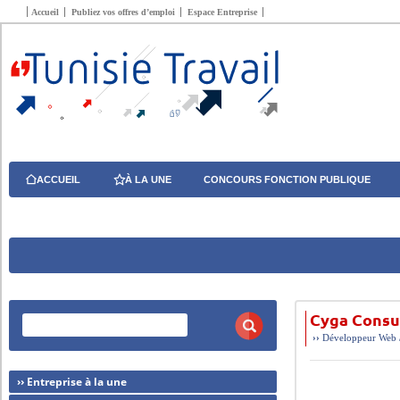
Accueil
Publiez vos offres d’emploi
Espace Entreprise
ACCUEIL
À LA UNE
CONCOURS FONCTION PUBLIQUE
Cyga Consu
››
Développeur Web /
›› Entreprise à la une