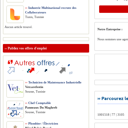
››
Industrie Multinational recrute des
Collaborateurs
Tunis, Tunisie
Aucun article trouvé.
Notre Entreprise :
Nous sommes une agence
››
Publiez vos offres d'emploi
››
Technicien de Maintenance Industrielle
Vetcarefestin
Sousse, Tunisie
›› Parcourez 
››
Chef Comptable
Panneaux Du Maghreb
Sousse, Tunisie
1001518 | 77 | 3105
››
Plombier / Électricien