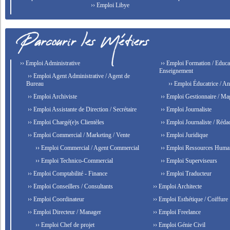
›› Emploi Libye
›› Emploi Administrative
›› Emploi Formation / Educat
Enseignement
›› Emploi Agent Administrative / Agent de
Bureau
›› Emploi Éducatrice / An
›› Emploi Archiviste
›› Emploi Gestionnaire / Ma
›› Emploi Assistante de Direction / Secrétaire
›› Emploi Journaliste
›› Emploi Chargé(e)s Clientèles
›› Emploi Journaliste / Rédac
›› Emploi Commercial / Marketing / Vente
›› Emploi Juridique
›› Emploi Commercial / Agent Commercial
›› Emploi Ressources Huma
›› Emploi Technico-Commercial
›› Emploi Superviseurs
›› Emploi Comptabilité - Finance
›› Emploi Traducteur
›› Emploi Conseillers / Consultants
›› Emploi Architecte
›› Emploi Coordinateur
›› Emploi Esthétique / Coiffure
›› Emploi Directeur / Manager
›› Emploi Freelance
›› Emploi Chef de projet
›› Emploi Génie Civil