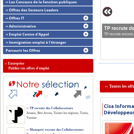
›› Les Concours de la fonction publiques
›› Offres des Secteurs Leaders
›› Offres IT
›› Administrative
TP recrute d
›› Emploi Centre d'Appel
TP recrute encore,
›› Immigration emploi à l'étranger
Parcourir les Offres
››
Entreprise
Publiez vos offres d'emploi
›› Toutes les of
Cisa Informa
››
TP recrute des Collaborateurs
Développeur
Ariana, Ben Arous, Toutes les régions, Tunis,
Tunisie
››
Monoprix recrute des Collaborateurs