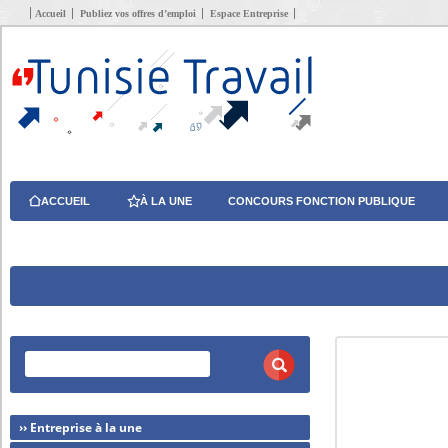
Accueil
Publiez vos offres d’emploi
Espace Entreprise
ACCUEIL
À LA UNE
CONCOURS FONCTION PUBLIQUE
›› Entreprise à la une