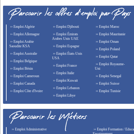
›› Emploi Algérie
›› Emploi Djibouti
›› Emploi Maroc
›› Emploi Allemagne
›› Emploi Émirats
›› Emploi Mauritanie
Arabes Unis UAE
›› Emploi Arabie
›› Emploi Oman
Saoudite KSA
›› Emploi Espagne
›› Emploi Poland
›› Emploi Australie
›› Emploi États-Unis
›› Emploi Qatar
USA
›› Emploi Belgique
›› Emploi Royaume-
›› Emploi France
›› Emploi Bénin
Uni
›› Emploi Italie
›› Emploi Cameroun
›› Emploi Senegal
›› Emploi Kuwait
›› Emploi Canada
›› Emploi Suisse
›› Emploi Lebanon
›› Emploi Côte d'Ivoire
›› Emploi Tunisie
›› Emploi Libye
›› Emploi Administrative
›› Emploi Formation / Educat
Enseignement