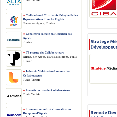
Tunis, Tunisie
››
Multinational MC recrute Bilingual Sales
Representatives French / English
Toutes les régions, Tunisie
››
Concentrix recrute en Réception des
Appels
Stratege Mé
Tunisie
Développeur
››
TP recrute des Collaborateurs
Ariana, Ben Arous, Toutes les régions, Tunis,
Tunisie
››
Industrie Multinational recrute des
Collaborateurs
Tunis, Tunisie
››
Armatis recrute des Collaborateurs
Tunis, Tunisie
››
Transcom recrute des Conseillers en
Remote Dev 
Réception d’Appels