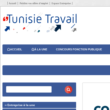
Accueil
Publiez vos offres d’emploi
Espace Entreprise
ACCUEIL
À LA UNE
CONCOURS FONCTION PUBLIQUE
›› Entreprise à la une