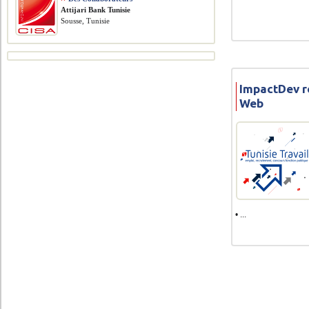
Attijari Bank Tunisie
Sousse, Tunisie
ImpactDev r
Web
• ...