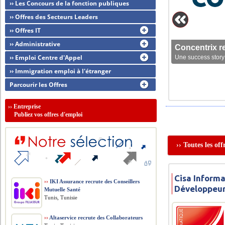
›› Les Concours de la fonction publiques
›› Offres des Secteurs Leaders
›› Offres IT
›› Administrative
Concentrix r
›› Emploi Centre d'Appel
Une success story 
›› Immigration emploi à l'étranger
Parcourir les Offres
››
Entreprise
Publiez vos offres d'emploi
›› Toutes les of
Cisa Informa
››
IKI Assurance recrute des Conseillers
Développeur
Mutuelle Santé
Tunis, Tunisie
››
Altaservice recrute des Collaborateurs