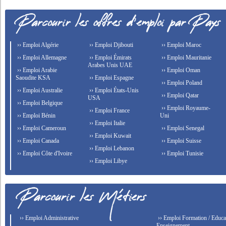
›› Emploi Algérie
›› Emploi Djibouti
›› Emploi Maroc
›› Emploi Allemagne
›› Emploi Émirats
›› Emploi Mauritanie
Arabes Unis UAE
›› Emploi Arabie
›› Emploi Oman
Saoudite KSA
›› Emploi Espagne
›› Emploi Poland
›› Emploi Australie
›› Emploi États-Unis
›› Emploi Qatar
USA
›› Emploi Belgique
›› Emploi Royaume-
›› Emploi France
›› Emploi Bénin
Uni
›› Emploi Italie
›› Emploi Cameroun
›› Emploi Senegal
›› Emploi Kuwait
›› Emploi Canada
›› Emploi Suisse
›› Emploi Lebanon
›› Emploi Côte d'Ivoire
›› Emploi Tunisie
›› Emploi Libye
›› Emploi Administrative
›› Emploi Formation / Educat
Enseignement