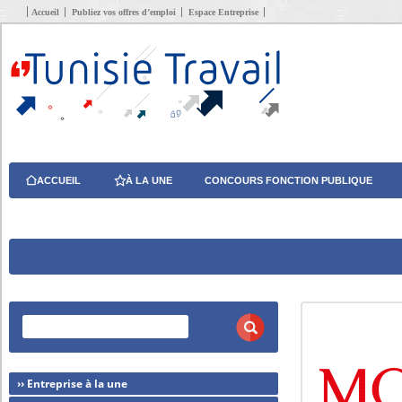
Accueil
Publiez vos offres d’emploi
Espace Entreprise
ACCUEIL
À LA UNE
CONCOURS FONCTION PUBLIQUE
›› Entreprise à la une