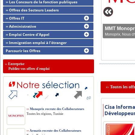
›› Les Concours de la fonction publiques
›› Offres des Secteurs Leaders
›› Offres IT
›› Administrative
MMT Monoprix
›› Emploi Centre d'Appel
Monoprix, Nous che
›› Immigration emploi à l'étranger
Parcourir les Offres
››
Entreprise
Publiez vos offres d'emploi
›› Toutes les of
Cisa Informa
››
Monoprix recrute des Collaborateurs
Développeur
Toutes les régions, Tunisie
››
Armatis recrute des Collaborateurs