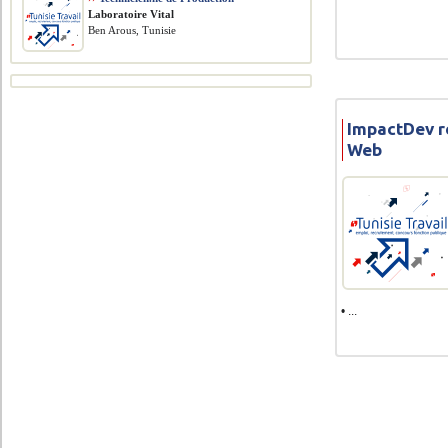
Laboratoire Vital
Ben Arous, Tunisie
ImpactDev r
Web
• ...