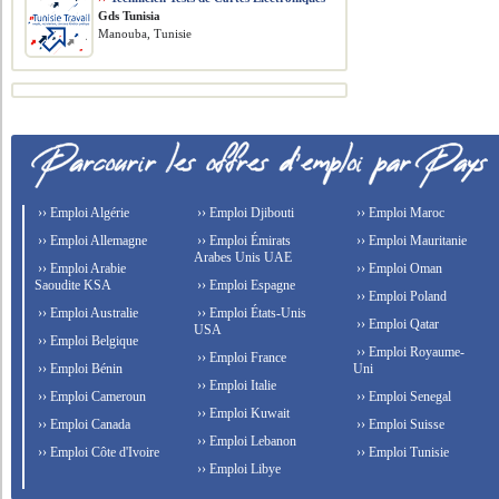
Gds Tunisia
Manouba, Tunisie
›› Emploi Algérie
›› Emploi Djibouti
›› Emploi Maroc
›› Emploi Allemagne
›› Emploi Émirats
›› Emploi Mauritanie
Arabes Unis UAE
›› Emploi Arabie
›› Emploi Oman
Saoudite KSA
›› Emploi Espagne
›› Emploi Poland
›› Emploi Australie
›› Emploi États-Unis
›› Emploi Qatar
USA
›› Emploi Belgique
›› Emploi Royaume-
›› Emploi France
›› Emploi Bénin
Uni
›› Emploi Italie
›› Emploi Cameroun
›› Emploi Senegal
›› Emploi Kuwait
›› Emploi Canada
›› Emploi Suisse
›› Emploi Lebanon
›› Emploi Côte d'Ivoire
›› Emploi Tunisie
›› Emploi Libye