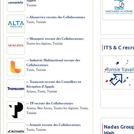
Appels
Tunisie
››
Altaservice recrute des Collaborateurs
Tunis, Tunisie
››
Monoprix recrute des Collaborateurs
Toutes les régions, Tunisie
ITS & C rec
››
Industrie Multinational recrute des
Collaborateurs
Tunis, Tunisie
››
Transcom recrute des Conseillers en
Réception d’Appels
Ariana, Tunis, Tunisie
››
TP recrute des Collaborateurs
Ariana, Ben Arous, Toutes les régions, Tunis,
Tunisie
››
Armatis recrute des Collaborateurs
Nadas Group
Tunis, Tunisie
Web