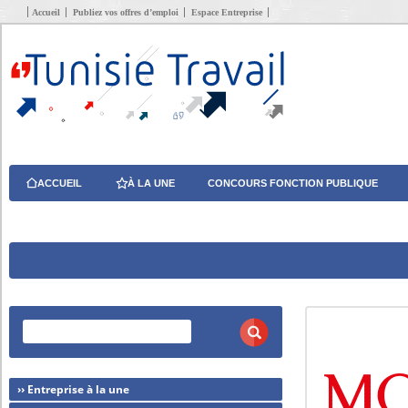
Accueil
Publiez vos offres d’emploi
Espace Entreprise
ACCUEIL
À LA UNE
CONCOURS FONCTION PUBLIQUE
›› Entreprise à la une