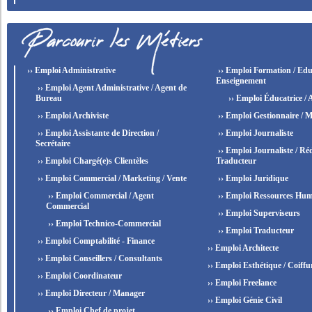
›› Emploi Administrative
›› Emploi Formation / Edu
Enseignement
›› Emploi Agent Administrative / Agent de
Bureau
›› Emploi Éducatrice / 
›› Emploi Archiviste
›› Emploi Gestionnaire / M
›› Emploi Assistante de Direction /
›› Emploi Journaliste
Secrétaire
›› Emploi Journaliste / Réd
›› Emploi Chargé(e)s Clientèles
Traducteur
›› Emploi Commercial / Marketing / Vente
›› Emploi Juridique
›› Emploi Commercial / Agent
›› Emploi Ressources Hum
Commercial
›› Emploi Superviseurs
›› Emploi Technico-Commercial
›› Emploi Traducteur
›› Emploi Comptabilité - Finance
›› Emploi Architecte
›› Emploi Conseillers / Consultants
›› Emploi Esthétique / Coiffu
›› Emploi Coordinateur
›› Emploi Freelance
›› Emploi Directeur / Manager
›› Emploi Génie Civil
›› Emploi Chef de projet