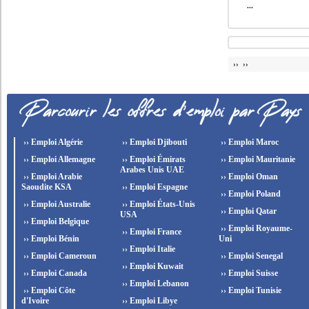
...
›› ››
›› Emploi Algérie
›› Emploi Djibouti
›› Emploi Maroc
›› Emploi Allemagne
›› Emploi Émirats
›› Emploi Mauritanie
Arabes Unis UAE
›› Emploi Arabie
›› Emploi Oman
Saoudite KSA
›› Emploi Espagne
›› Emploi Poland
›› Emploi Australie
›› Emploi États-Unis
›› Emploi Qatar
USA
›› Emploi Belgique
›› Emploi Royaume-
›› Emploi France
›› Emploi Bénin
Uni
›› Emploi Italie
›› Emploi Cameroun
›› Emploi Senegal
›› Emploi Kuwait
›› Emploi Canada
›› Emploi Suisse
›› Emploi Lebanon
›› Emploi Côte
›› Emploi Tunisie
d'Ivoire
›› Emploi Libye