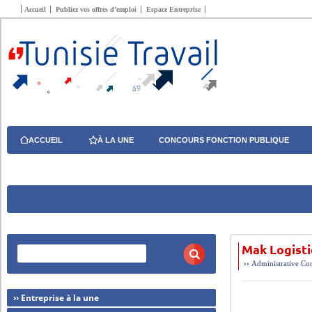
Accueil
Publiez vos offres d’emploi
Espace Entreprise
ACCUEIL
À LA UNE
CONCOURS FONCTION PUBLIQUE
Mak Logist
››
Administrative
Com
›› Entreprise à la une