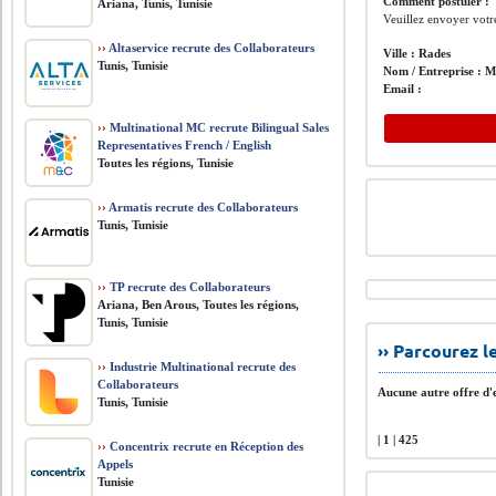
Comment postuler :
Ariana, Tunis, Tunisie
Veuillez envoyer votr
››
Altaservice recrute des Collaborateurs
Ville :
Rades
Tunis, Tunisie
Nom / Entreprise :
M
Email :
››
Multinational MC recrute Bilingual Sales
Representatives French / English
Toutes les régions, Tunisie
››
Armatis recrute des Collaborateurs
Tunis, Tunisie
››
TP recrute des Collaborateurs
Ariana, Ben Arous, Toutes les régions,
Tunis, Tunisie
›› Parcourez 
››
Industrie Multinational recrute des
Collaborateurs
Aucune autre offre d'e
Tunis, Tunisie
| 1 | 425
››
Concentrix recrute en Réception des
Appels
Tunisie