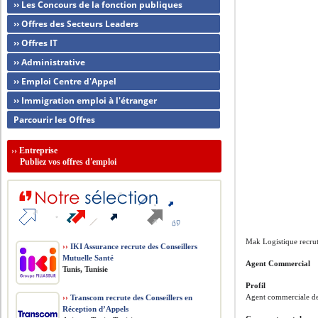
›› Les Concours de la fonction publiques
›› Offres des Secteurs Leaders
›› Offres IT
›› Administrative
›› Emploi Centre d'Appel
›› Immigration emploi à l'étranger
Parcourir les Offres
››
Entreprise
Publiez vos offres d'emploi
Mak Logistique recru
››
IKI Assurance recrute des Conseillers
Mutuelle Santé
Agent Commercial
Tunis, Tunisie
Profil
Agent commerciale de t
››
Transcom recrute des Conseillers en
Réception d’Appels