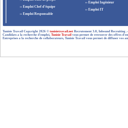
›› Emploi Ingénieur
›› Emploi Chef d’équipe
›› Emploi IT
›› Emploi Responsable
Tunisie Travail Copyright 2026 ©
tunisietravail.net
Recrutement 3.0, Inbound Recruiting .- .-.. --
Candidats a la recherche d'emploi,
Tunisie Travail
vous permet de retrouver des offres d'empl
Entreprises a la recherche de collaborateurs, Tunisie Travail vous permet de diffuser vos an