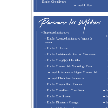
›› Emploi Côte d'Ivoire
›› Emploi Libye
›› Emploi Administrative
›
E
›› Emploi Agent Administrative / Agent de
Bureau
›› Emploi Archiviste
›
›› Emploi Assistante de Direction / Secrétaire
›
›› Emploi Chargé(e)s Clientèles
›
›› Emploi Commercial / Marketing / Vente
›
›› Emploi Commercial / Agent Commercial
›
›› Emploi Technico-Commercial
›
›› Emploi Comptabilité - Finance
›
›› Emploi Conseillers / Consultants
›› E
›› Emploi Coordinateur
›› E
›› Emploi Directeur / Manager
›› E