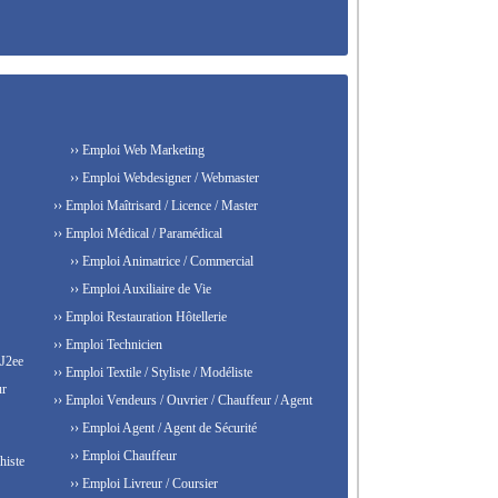
›› Emploi Web Marketing
›› Emploi Webdesigner / Webmaster
›› Emploi Maîtrisard / Licence / Master
›› Emploi Médical / Paramédical
›› Emploi Animatrice / Commercial
›› Emploi Auxiliaire de Vie
›› Emploi Restauration Hôtellerie
›› Emploi Technicien
 J2ee
›› Emploi Textile / Styliste / Modéliste
ur
›› Emploi Vendeurs / Ouvrier / Chauffeur / Agent
›› Emploi Agent / Agent de Sécurité
›› Emploi Chauffeur
histe
›› Emploi Livreur / Coursier