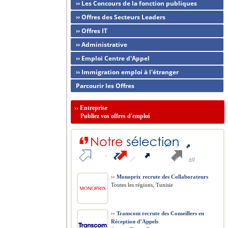
›› Les Concours de la fonction publiques
›› Offres des Secteurs Leaders
›› Offres IT
›› Administrative
›› Emploi Centre d'Appel
›› Immigration emploi à l'étranger
Parcourir les Offres
››
Entreprise
Publiez vos offres d'emploi
››
Monoprix recrute des Collaborateurs
Toutes les régions, Tunisie
››
Transcom recrute des Conseillers en
Réception d’Appels