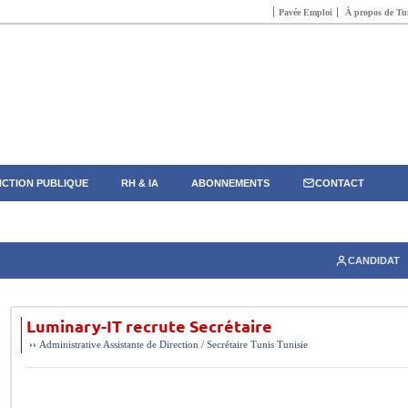
Pavée Emploi
À propos de Tun
CTION PUBLIQUE
RH & IA
ABONNEMENTS
CONTACT
CANDIDAT
Luminary-IT recrute Secrétaire
››
Administrative
Assistante de Direction / Secrétaire
Tunis
Tunisie