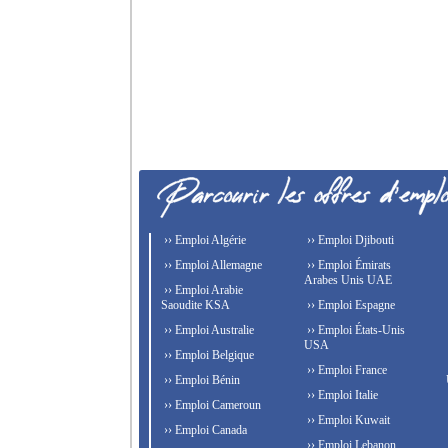
›› Emploi Algérie
›› Emploi Djibouti
›› Emploi Allemagne
›› Emploi Émirats
Arabes Unis UAE
›› Emploi Arabie
Saoudite KSA
›› Emploi Espagne
›› Emploi Australie
›› Emploi États-Unis
USA
›› Emploi Belgique
›› Emploi France
›› Emploi Bénin
›› Emploi Italie
›› Emploi Cameroun
›› Emploi Kuwait
›› Emploi Canada
›› Emploi Lebanon