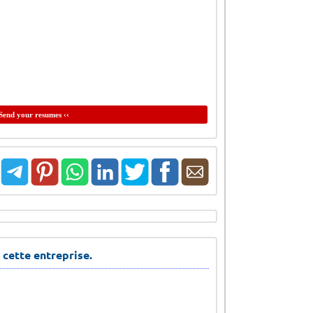
Send your resumes ‹‹
 cette entreprise.