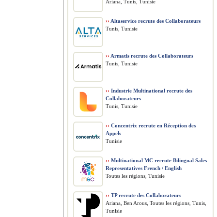
Ariana, Tunis, Tunisie
››
Altaservice recrute des Collaborateurs
Tunis, Tunisie
››
Armatis recrute des Collaborateurs
Tunis, Tunisie
››
Industrie Multinational recrute des
Collaborateurs
Tunis, Tunisie
››
Concentrix recrute en Réception des
Appels
Tunisie
››
Multinational MC recrute Bilingual Sales
Representatives French / English
Toutes les régions, Tunisie
››
TP recrute des Collaborateurs
Ariana, Ben Arous, Toutes les régions, Tunis,
Tunisie