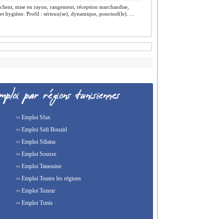
client, mise en rayon, rangement, réception marchandise,
et hygiène. Profil : sérieux(se), dynamique, ponctuel(le). ...
›› Emploi Sfax
›› Emploi Sidi Bouzid
›› Emploi Siliana
›› Emploi Sousse
›› Emploi Tataouine
›› Emploi Toutes les régions
›› Emploi Tozeur
›› Emploi Tunis