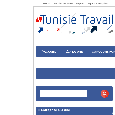
Accueil
Publiez vos offres d’emploi
Espace Entreprise
ACCUEIL
À LA UNE
CONCOURS FON
›› Entreprise à la une