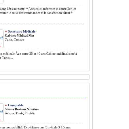
ons liées au poste: * Accueillir, informer et conseiller les
Assurer le suivi des commandes et la satisfaction client *
››
Secrétaire Médicale
Cabinet Médical Mm
Tunis, Tunisie
te médicale Âge entre 25 et 40 ans Cabinet médical situé à
r Tunis ...
››
Comptable
Shema Business Solution
Ariana, Tunis, Tunisie
en comptabilité. Expérience confirmée de 3 à 5 ans