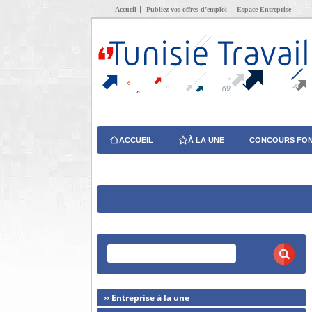
Accueil
Publiez vos offres d’emploi
Espace Entreprise
ACCUEIL
À LA UNE
CONCOURS FON
›› Entreprise à la une