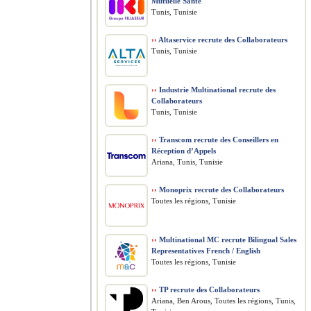
Mutuelle Santé
Tunis, Tunisie
››
Altaservice recrute des Collaborateurs
Tunis, Tunisie
››
Industrie Multinational recrute des
Collaborateurs
Tunis, Tunisie
››
Transcom recrute des Conseillers en
Réception d’Appels
Ariana, Tunis, Tunisie
››
Monoprix recrute des Collaborateurs
Toutes les régions, Tunisie
››
Multinational MC recrute Bilingual Sales
Representatives French / English
Toutes les régions, Tunisie
››
TP recrute des Collaborateurs
Ariana, Ben Arous, Toutes les régions, Tunis,