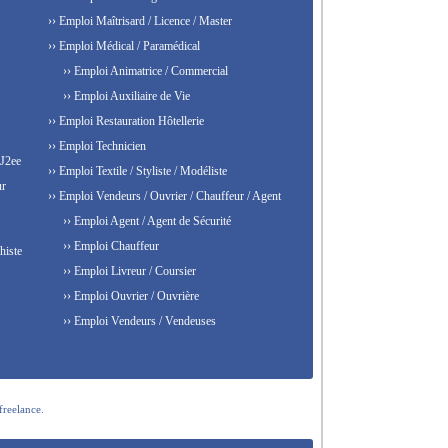
›› Emploi Maîtrisard / Licence / Master
›› Emploi Médical / Paramédical
›› Emploi Animatrice / Commercial
›› Emploi Auxiliaire de Vie
›› Emploi Restauration Hôtellerie
›› Emploi Technicien
 J2ee
›› Emploi Textile / Styliste / Modéliste
ur
›› Emploi Vendeurs / Ouvrier / Chauffeur / Agent
›› Emploi Agent / Agent de Sécurité
›› Emploi Chauffeur
histe
›› Emploi Livreur / Coursier
›› Emploi Ouvrier / Ouvrière
›› Emploi Vendeurs / Vendeuses
freelance.