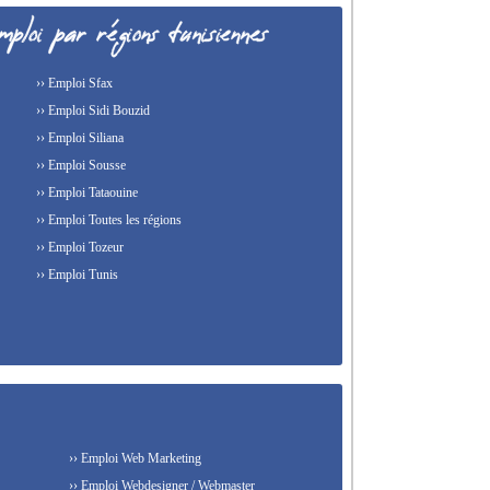
›› Emploi Sfax
›› Emploi Sidi Bouzid
›› Emploi Siliana
›› Emploi Sousse
›› Emploi Tataouine
›› Emploi Toutes les régions
›› Emploi Tozeur
›› Emploi Tunis
›› Emploi Web Marketing
›› Emploi Webdesigner / Webmaster