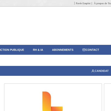
Pavée Emploi
À propos de Tun
CTION PUBLIQUE
RH & IA
ABONNEMENTS
CONTACT
CANDIDAT