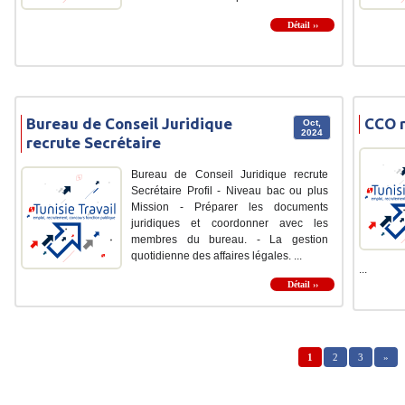
Détail ››
Bureau de Conseil Juridique
CCO r
Oct,
2024
recrute Secrétaire
Bureau de Conseil Juridique recrute
Secrétaire Profil - Niveau bac ou plus
Mission - Préparer les documents
juridiques et coordonner avec les
membres du bureau. - La gestion
quotidienne des affaires légales. ...
...
Détail ››
1
2
3
»