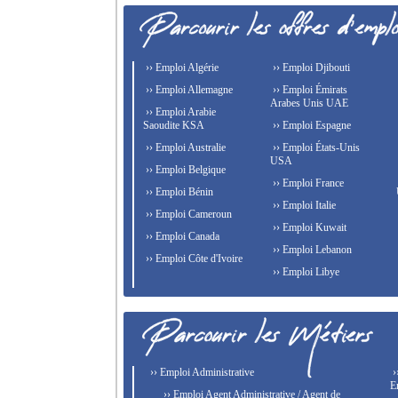
›› Emploi Algérie
›› Emploi Djibouti
›› Emploi Allemagne
›› Emploi Émirats
Arabes Unis UAE
›› Emploi Arabie
Saoudite KSA
›› Emploi Espagne
›› Emploi Australie
›› Emploi États-Unis
USA
›› Emploi Belgique
›› Emploi France
›› Emploi Bénin
›› Emploi Italie
›› Emploi Cameroun
›› Emploi Kuwait
›› Emploi Canada
›› Emploi Lebanon
›› Emploi Côte d'Ivoire
›› Emploi Libye
›› Emploi Administrative
›
E
›› Emploi Agent Administrative / Agent de