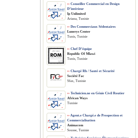
››
Conseiller Commercial en Design
D’intérieur
Ip Unlimited
Ariana, Tunisie
››
Des Commerciaux Sédentaires
Lunerys Center
Tunis, Tunisie
››
Chef D’équipe
Republic Of Mlawi
Tunis, Tunisie
››
Chargé Rh / Santé et Sécurité
Société Fac
Sfax, Tunisie
››
Technicien.ne en Génie Civil Routier
African Ways
Tunisie
››
Agent.e Chargé.e de Prospection et
Commercialisation
Animacom
Sousse, Tunisie