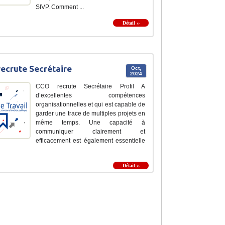
SIVP. Comment ...
Détail ››
ecrute Secrétaire
Oct,
2024
CCO recrute Secrétaire Profil A
d’excellentes compétences
organisationnelles et qui est capable de
garder une trace de multiples projets en
même temps. Une capacité à
communiquer clairement et
efficacement est également essentielle
Détail ››