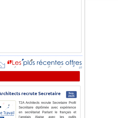
rchitects recrute Secretaire
Sep,
2025
T2A Architects recrute Secretaire Profil
Secrétaire diplômée avec expérience
en secrétariat Parlant le français et
l’anglais Alaise avec les outils