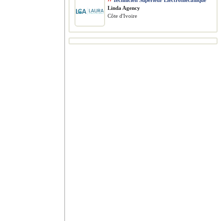
››
Technicien Supérieur Électromécanique
Linda Agency
Côte d'Ivoire