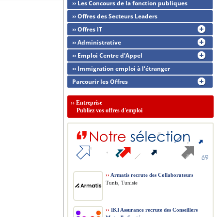
›› Les Concours de la fonction publiques
›› Offres des Secteurs Leaders
›› Offres IT
›› Administrative
›› Emploi Centre d'Appel
›› Immigration emploi à l'étranger
Parcourir les Offres
››
Entreprise
Publiez vos offres d'emploi
››
Armatis recrute des Collaborateurs
Tunis, Tunisie
››
IKI Assurance recrute des Conseillers