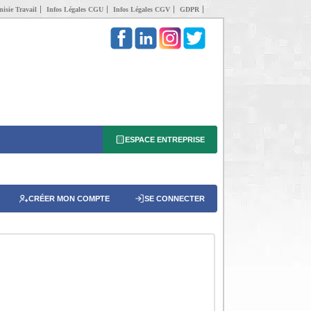
isie Travail
Infos Légales CGU
Infos Légales CGV
GDPR
ESPACE ENTREPRISE
CRÉER MON COMPTE
SE CONNECTER