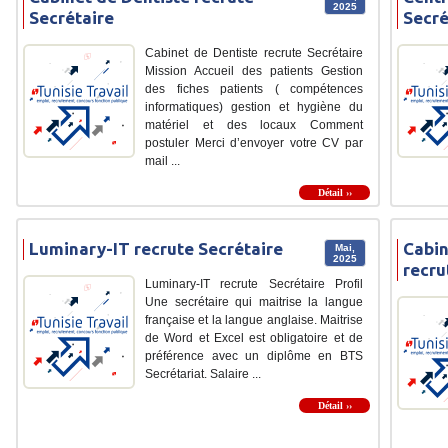
2025
Secrétaire
Secré
Cabinet de Dentiste recrute Secrétaire
Mission Accueil des patients Gestion
des fiches patients ( compétences
informatiques) gestion et hygiène du
matériel et des locaux Comment
postuler Merci d’envoyer votre CV par
mail ...
Détail ››
Luminary-IT recrute Secrétaire
Cabin
Mai,
2025
recru
Luminary-IT recrute Secrétaire Profil
Une secrétaire qui maitrise la langue
française et la langue anglaise. Maitrise
de Word et Excel est obligatoire et de
préférence avec un diplôme en BTS
Secrétariat. Salaire ...
Détail ››