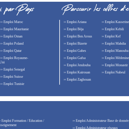
›› Emploi Maroc
›› Emploi Ariana
›› Emploi Kasserine
›› Emploi Mauritanie
›› Emploi Béja
›› Emploi Kebili
›› Emploi Oman
›› Emploi Ben Arous
›› Emploi Kef
›› Emploi Poland
›› Emploi Bizerte
›› Emploi Mahdia
›› Emploi Qatar
›› Emploi Gabes
›› Emploi Manouba
›› Emploi Royaume-
›› Emploi Gafsa
›› Emploi Médenine
Uni
›› Emploi Jendouba
›› Emploi Monastir
›› Emploi Senegal
›› Emploi Kairouan
›› Emploi Nabeul
›› Emploi Suisse
›› Emploi Zaghouan
›› Emploi Tunisie
› Emploi Formation / Education /
›› Emploi Administrateur Base de donnée
nseignement
›› Emploi Administrateur réseaux