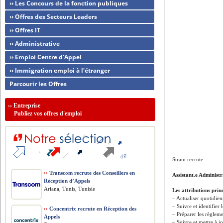
›› Les Concours de la fonction publiques
›› Offres des Secteurs Leaders
›› Offres IT
›› Administrative
›› Emploi Centre d'Appel
›› Immigration emploi à l'étranger
Parcourir les Offres
››
Entreprise
Publiez vos offres d'emploi
Stram recrute
››
Transcom recrute des Conseillers en
Assistant.e Administr
Réception d’Appels
Ariana, Tunis, Tunisie
Les attributions prin
– Actualiser quotidie
– Suivre et identifier 
››
Concentrix recrute en Réception des
– Préparer les règleme
Appels
– Suivre et mettre à j