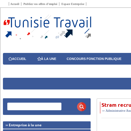
Accueil
Publiez vos offres d’emploi
Espace Entreprise
ACCUEIL
À LA UNE
CONCOURS FONCTION PUBLIQUE
Stram recru
››
Administrative
Ass
›› Entreprise à la une