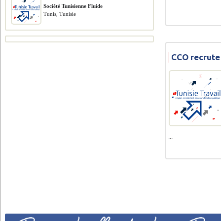
Société Tunisienne Fluide
Tunis, Tunisie
CCO recrute
...