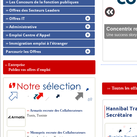
›› Les Concours de la fonction publiques
›› Offres des Secteurs Leaders
›› Offres IT
›› Administrative
Concentrix r
›› Emploi Centre d'Appel
Une success story 
›› Immigration emploi à l'étranger
Parcourir les Offres
››
Entreprise
Publiez vos offres d'emploi
›› Toutes les of
Hannibal Tra
››
Armatis recrute des Collaborateurs
Secrétaire
Tunis, Tunisie
››
Monoprix recrute des Collaborateurs