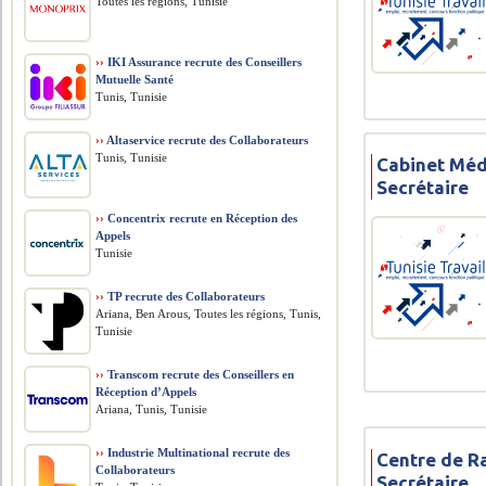
Toutes les régions, Tunisie
››
IKI Assurance recrute des Conseillers
Mutuelle Santé
Tunis, Tunisie
››
Altaservice recrute des Collaborateurs
Tunis, Tunisie
Cabinet Méd
Secrétaire
››
Concentrix recrute en Réception des
Appels
Tunisie
››
TP recrute des Collaborateurs
Ariana, Ben Arous, Toutes les régions, Tunis,
Tunisie
››
Transcom recrute des Conseillers en
Réception d’Appels
Ariana, Tunis, Tunisie
››
Industrie Multinational recrute des
Centre de R
Collaborateurs
Secrétaire