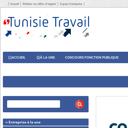
Accueil
Publiez vos offres d’emploi
Espace Entreprise
ACCUEIL
À LA UNE
CONCOURS FONCTION PUBLIQUE
›› Entreprise à la une