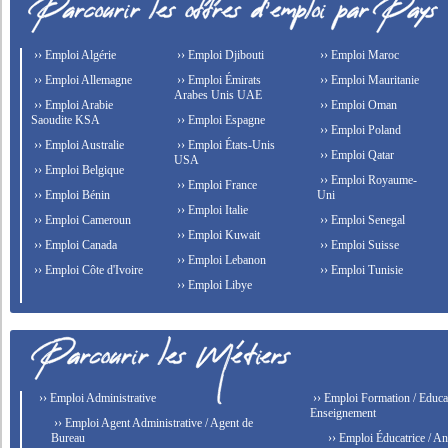
›› Emploi Algérie
›› Emploi Djibouti
›› Emploi Maroc
›› Emploi Allemagne
›› Emploi Émirats
›› Emploi Mauritanie
Arabes Unis UAE
›› Emploi Arabie
›› Emploi Oman
Saoudite KSA
›› Emploi Espagne
›› Emploi Poland
›› Emploi Australie
›› Emploi États-Unis
›› Emploi Qatar
USA
›› Emploi Belgique
›› Emploi Royaume-
›› Emploi France
›› Emploi Bénin
Uni
›› Emploi Italie
›› Emploi Cameroun
›› Emploi Senegal
›› Emploi Kuwait
›› Emploi Canada
›› Emploi Suisse
›› Emploi Lebanon
›› Emploi Côte d'Ivoire
›› Emploi Tunisie
›› Emploi Libye
›› Emploi Administrative
›› Emploi Formation / Educat
Enseignement
›› Emploi Agent Administrative / Agent de
Bureau
›› Emploi Éducatrice / An