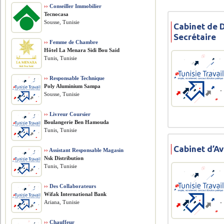
››
Conseiller Immobilier
Tecnocasa
Sousse, Tunisie
Cabinet de 
Secrétaire
››
Femme de Chambre
Hôtel La Menara Sidi Bou Said
Tunis, Tunisie
››
Responsable Technique
Poly Aluminium Sampa
Sousse, Tunisie
››
Livreur Coursier
Boulangerie Ben Hamouda
Tunis, Tunisie
Cabinet d’Av
››
Assistant Responsable Magasin
Nsk Distribution
Tunis, Tunisie
››
Des Collaborateurs
Wifak International Bank
Ariana, Tunisie
››
Chauffeur